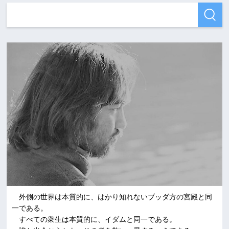
外側の世界は本質的に、はかり知れないブッダ方の宮殿と同
一である。
すべての衆生は本質的に、イダムと同一である。