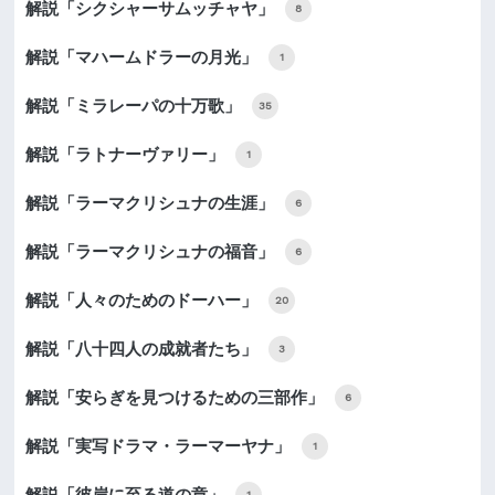
解説「シクシャーサムッチャヤ」
8
解説「マハームドラーの月光」
1
解説「ミラレーパの十万歌」
35
解説「ラトナーヴァリー」
1
解説「ラーマクリシュナの生涯」
6
解説「ラーマクリシュナの福音」
6
解説「人々のためのドーハー」
20
解説「八十四人の成就者たち」
3
解説「安らぎを見つけるための三部作」
6
解説「実写ドラマ・ラーマーヤナ」
1
解説「彼岸に至る道の章」
1