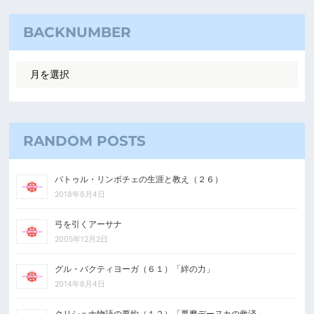
BACKNUMBER
RANDOM POSTS
パトゥル・リンポチェの生涯と教え（２６）
2018年8月4日
弓を引くアーサナ
2005年12月2日
グル・バクティヨーガ（６１）「絆の力」
2014年8月4日
クリシュナ物語の要約（１２）「悪魔デーヌカの救済」