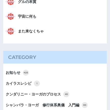
グルの本質
宇宙に何も
また来なくちゃ
CATEGORY
お知らせ
425
カイラスレシピ
1
クンダリニー・ヨーガのプロセス
45
シャンバラ・ヨーガ 修行体系奥儀 入門編
83