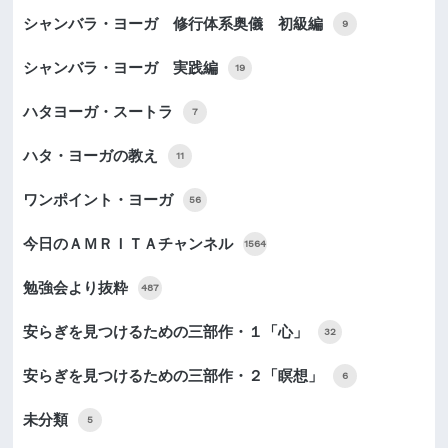
シャンバラ・ヨーガ 修行体系奥儀 初級編
9
シャンバラ・ヨーガ 実践編
19
ハタヨーガ・スートラ
7
ハタ・ヨーガの教え
11
ワンポイント・ヨーガ
56
今日のＡＭＲＩＴＡチャンネル
1564
勉強会より抜粋
487
安らぎを見つけるための三部作・１「心」
32
安らぎを見つけるための三部作・２「瞑想」
6
未分類
5