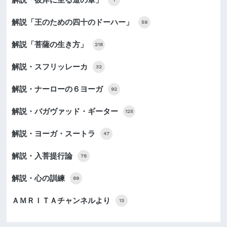
解説「王のための四十のドーハー」
59
解説「菩薩の生き方」
218
解説・スフリッレーカ
32
解説・ナーローの６ヨーガ
92
解説・バガヴァッド・ギーター
125
解説・ヨーガ・スートラ
47
解説・入菩提行論
78
解説・心の訓練
89
ＡＭＲＩＴＡチャンネルより
13