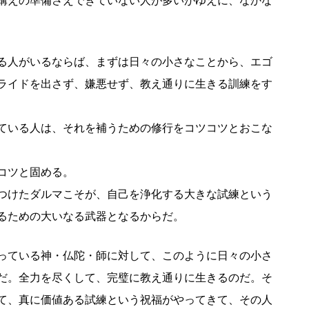
構えの準備さえできていない人が多いがゆえに、なかな
る人がいるならば、まずは日々の小さなことから、エゴ
ライドを出さず、嫌悪せず、教え通りに生きる訓練をす
ている人は、それを補うための修行をコツコツとおこな
コツと固める。
つけたダルマこそが、自己を浄化する大きな試練という
るための大いなる武器となるからだ。
っている神・仏陀・師に対して、このように日々の小さ
だ。全力を尽くして、完璧に教え通りに生きるのだ。そ
て、真に価値ある試練という祝福がやってきて、その人