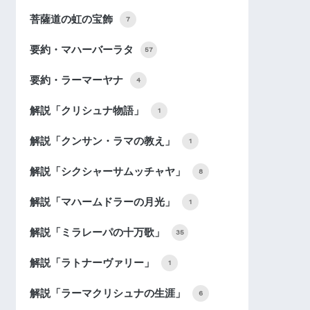
菩薩道の虹の宝飾
7
要約・マハーバーラタ
57
要約・ラーマーヤナ
4
解説「クリシュナ物語」
1
解説「クンサン・ラマの教え」
1
解説「シクシャーサムッチャヤ」
8
解説「マハームドラーの月光」
1
解説「ミラレーパの十万歌」
35
解説「ラトナーヴァリー」
1
解説「ラーマクリシュナの生涯」
6