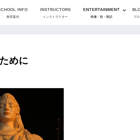
SCHOOL INFO
INSTRUCTORS
ENTERTAINMENT
BL
教室案内
インストラクター
映像・歌・朗読
ブロ
ために