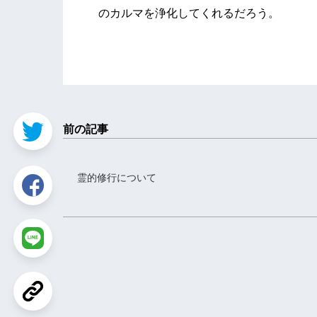
のカルマを浄化してくれるだろう。
前の記事
霊的修行について