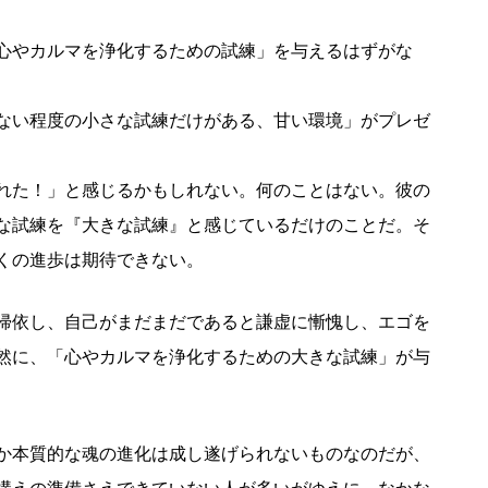
心やカルマを浄化するための試練」を与えるはずがな
ない程度の小さな試練だけがある、甘い環境」がプレゼ
れた！」と感じるかもしれない。何のことはない。彼の
な試練を『大きな試練』と感じているだけのことだ。そ
くの進歩は期待できない。
帰依し、自己がまだまだであると謙虚に慚愧し、エゴを
然に、「心やカルマを浄化するための大きな試練」が与
か本質的な魂の進化は成し遂げられないものなのだが、