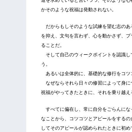
道を求めていると言いつつ、そのような心
かそのような祝福は発動されない。
だからもしそのような試練を望む志のあ
を抑え、文句を言わず、心を動かさず、プ
ることだ。
そして自己のウィークポイントを認識し
う。
あるいは全体的に、基礎的な修行をコツ
なぜならそれら日々の修習によって身に
祝福がやってきたときに、それを乗り越え
すべてに偏在し、常に自分をごらんにな
なことから、コツコツとアピールをするの
してそのアピールが認められたときに初め