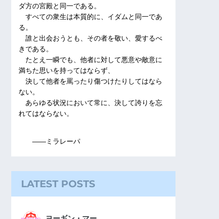
ダ方の宮殿と同一である。
すべての衆生は本質的に、イダムと同一であ
る。
誰と出会おうとも、その者を敬い、愛するべ
きである。
たとえ一瞬でも、他者に対して悪意や敵意に
満ちた思いを持ってはならず、
決して他者を罵ったり傷つけたりしてはなら
ない。
あらゆる状況において常に、決して誇りを忘
れてはならない。
――ミラレーパ
LATEST POSTS
ヨーギン・マー