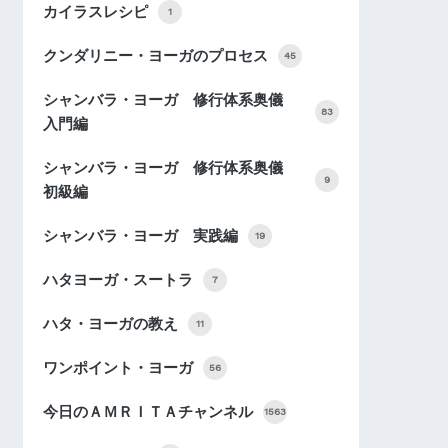
カイラスレシピ
1
クンダリニー・ヨーガのプロセス
45
シャンバラ・ヨーガ 修行体系奥儀
83
入門編
シャンバラ・ヨーガ 修行体系奥儀
9
初級編
シャンバラ・ヨーガ 実践編
19
ハタヨーガ・スートラ
7
ハタ・ヨーガの教え
11
ワンポイント・ヨーガ
56
今日のＡＭＲＩＴＡチャンネル
1563