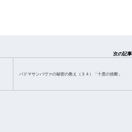
次の記事
パドマサンバヴァの秘密の教え（３４）「十悪の捨断」