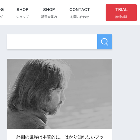
OG
SHOP
SHOP
CONTACT
TRIAL
グ
ショップ
講習会案内
お問い合わせ
無料体験
外側の世界は本質的に、はかり知れないブッ