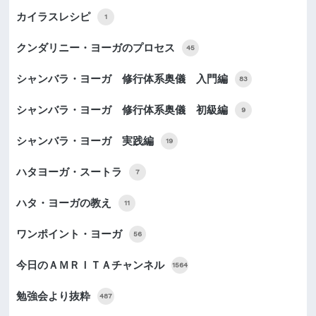
カイラスレシピ
1
クンダリニー・ヨーガのプロセス
45
シャンバラ・ヨーガ 修行体系奥儀 入門編
83
シャンバラ・ヨーガ 修行体系奥儀 初級編
9
シャンバラ・ヨーガ 実践編
19
ハタヨーガ・スートラ
7
ハタ・ヨーガの教え
11
ワンポイント・ヨーガ
56
今日のＡＭＲＩＴＡチャンネル
1564
勉強会より抜粋
487