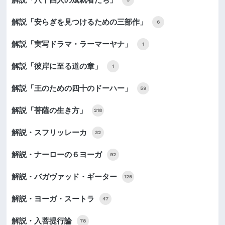
解説「八十四人の成就者たち」
解説「安らぎを見つけるための三部作」
6
解説「実写ドラマ・ラーマーヤナ」
1
解説「彼岸に至る道の章」
1
解説「王のための四十のドーハー」
59
解説「菩薩の生き方」
218
解説・スフリッレーカ
32
解説・ナーローの６ヨーガ
92
解説・バガヴァッド・ギーター
125
解説・ヨーガ・スートラ
47
解説・入菩提行論
78