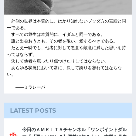
外側の世界は本質的に、はかり知れないブッダ方の宮殿と同
一である。
すべての衆生は本質的に、イダムと同一である。
誰と出会おうとも、その者を敬い、愛するべきである。
たとえ一瞬でも、他者に対して悪意や敵意に満ちた思いを持
ってはならず、
決して他者を罵ったり傷つけたりしてはならない。
あらゆる状況において常に、決して誇りを忘れてはならな
い。
――ミラレーパ
LATEST POSTS
今日のＡＭＲＩＴＡチャンネル「ワンポイントダル