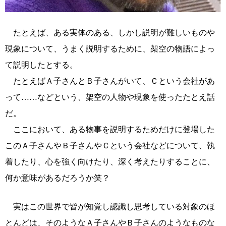
たとえば、ある実体のある、しかし説明が難しいものや
現象について、うまく説明するために、架空の物語によっ
て説明したとする。
たとえばＡ子さんとＢ子さんがいて、Ｃという会社があ
って……などという、架空の人物や現象を使ったたとえ話
だ。
ここにおいて、ある物事を説明するためだけに登場した
このＡ子さんやＢ子さんやＣという会社などについて、執
着したり、心を強く向けたり、深く考えたりすることに、
何か意味があるだろうか笑？
実はこの世界で皆が知覚し認識し思考している対象のほ
とんどは、そのようなＡ子さんやＢ子さんのようなものな