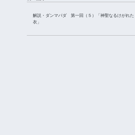
解説・ダンマパダ 第一回（５）「神聖なるけがれた
衣」