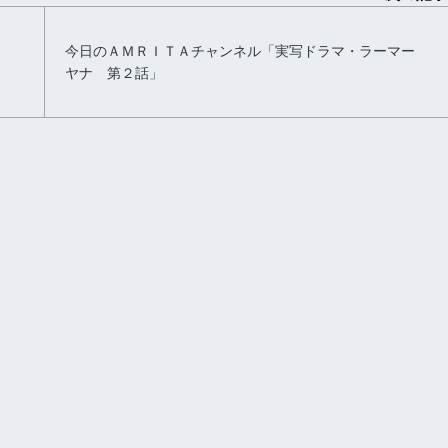
今日のＡＭＲＩＴＡチャンネル「実写ドラマ・ラーマー
ヤナ 第２話」