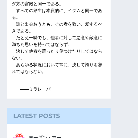
ダ方の宮殿と同一である。
すべての衆生は本質的に、イダムと同一であ
る。
誰と出会おうとも、その者を敬い、愛するべ
きである。
たとえ一瞬でも、他者に対して悪意や敵意に
満ちた思いを持ってはならず、
決して他者を罵ったり傷つけたりしてはなら
ない。
あらゆる状況において常に、決して誇りを忘
れてはならない。
――ミラレーパ
LATEST POSTS
ヨーギン・マー