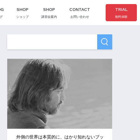
OG
SHOP
SHOP
CONTACT
TRIAL
グ
ショップ
講習会案内
お問い合わせ
無料体験
外側の世界は本質的に、はかり知れないブッ