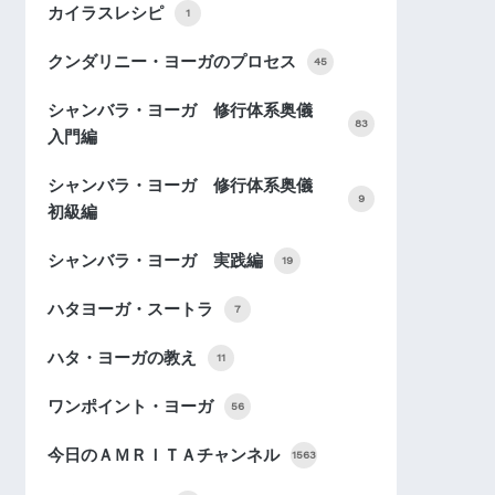
カイラスレシピ
1
クンダリニー・ヨーガのプロセス
45
シャンバラ・ヨーガ 修行体系奥儀
83
入門編
シャンバラ・ヨーガ 修行体系奥儀
9
初級編
シャンバラ・ヨーガ 実践編
19
ハタヨーガ・スートラ
7
ハタ・ヨーガの教え
11
ワンポイント・ヨーガ
56
今日のＡＭＲＩＴＡチャンネル
1563