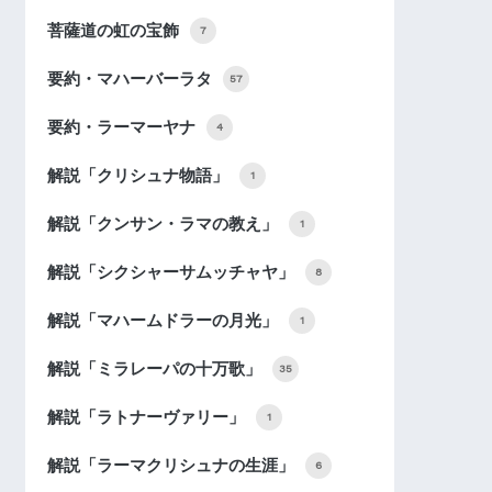
菩薩道の虹の宝飾
7
要約・マハーバーラタ
57
要約・ラーマーヤナ
4
解説「クリシュナ物語」
1
解説「クンサン・ラマの教え」
1
解説「シクシャーサムッチャヤ」
8
解説「マハームドラーの月光」
1
解説「ミラレーパの十万歌」
35
解説「ラトナーヴァリー」
1
解説「ラーマクリシュナの生涯」
6