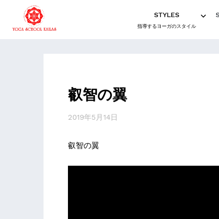
STYLES
指導するヨーガのスタイル
叡智の翼
2019年5月14日
叡智の翼