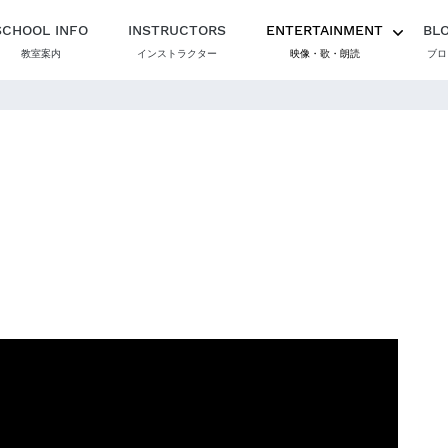
SCHOOL INFO
INSTRUCTORS
ENTERTAINMENT
BL
教室案内
インストラクター
映像・歌・朗読
ブロ