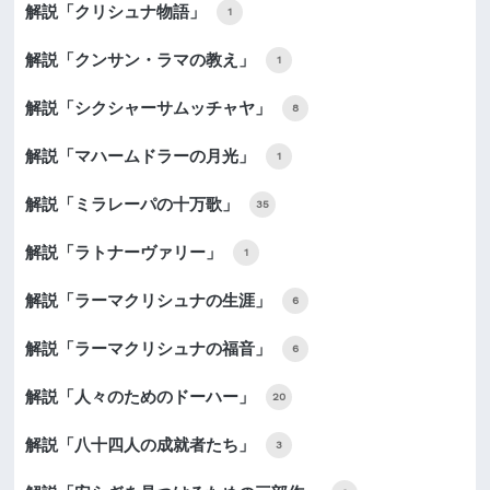
解説「クリシュナ物語」
1
解説「クンサン・ラマの教え」
1
解説「シクシャーサムッチャヤ」
8
解説「マハームドラーの月光」
1
解説「ミラレーパの十万歌」
35
解説「ラトナーヴァリー」
1
解説「ラーマクリシュナの生涯」
6
解説「ラーマクリシュナの福音」
6
解説「人々のためのドーハー」
20
解説「八十四人の成就者たち」
3