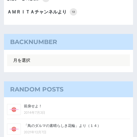
ＡＭＲＩＴＡチャンネルより
13
BACKNUMBER
RANDOM POSTS
前身せよ！
2014年7月3日
「鳥のダルマの素晴らしき花輪」より（１４）
2021年12月7日