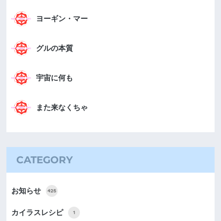
ヨーギン・マー
グルの本質
宇宙に何も
また来なくちゃ
CATEGORY
お知らせ
425
カイラスレシピ
1