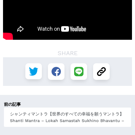
SHARE
前の記事
シャンティマントラ【世界のすべての幸福を願うマントラ】
Shanti Mantra – Lokah Samastah Sukhino Bhavantu –