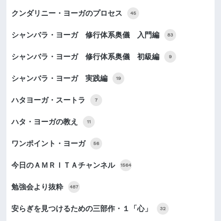
クンダリニー・ヨーガのプロセス
45
シャンバラ・ヨーガ 修行体系奥儀 入門編
83
シャンバラ・ヨーガ 修行体系奥儀 初級編
9
シャンバラ・ヨーガ 実践編
19
ハタヨーガ・スートラ
7
ハタ・ヨーガの教え
11
ワンポイント・ヨーガ
56
今日のＡＭＲＩＴＡチャンネル
1564
勉強会より抜粋
487
安らぎを見つけるための三部作・１「心」
32