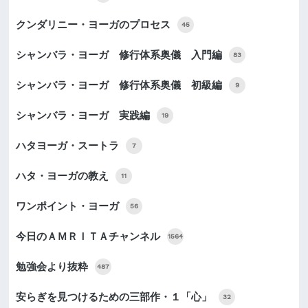
クンダリニー・ヨーガのプロセス
45
シャンバラ・ヨーガ 修行体系奥儀 入門編
83
シャンバラ・ヨーガ 修行体系奥儀 初級編
9
シャンバラ・ヨーガ 実践編
19
ハタヨーガ・スートラ
7
ハタ・ヨーガの教え
11
ワンポイント・ヨーガ
56
今日のＡＭＲＩＴＡチャンネル
1564
勉強会より抜粋
487
安らぎを見つけるための三部作・１「心」
32