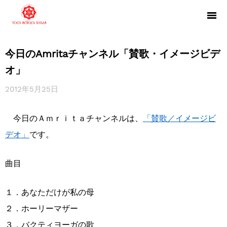
今日のAmritaチャンネル「賛歌・イメージビデ
オ」
2012年5月25日
今日のＡｍｒｉｔａチャンネルは、
「賛歌／イメージビ
デオ」
です。
曲目
１．あなただけが私の母
２．ホーリーマザー
３．バクティヨーガの歌