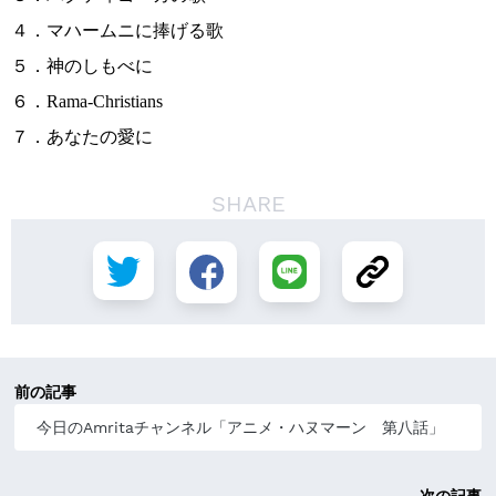
４．マハームニに捧げる歌
５．神のしもべに
６．Rama-Christians
７．あなたの愛に
SHARE
前の記事
今日のAmritaチャンネル「アニメ・ハヌマーン 第八話」