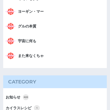
ヨーギン・マー
グルの本質
宇宙に何も
また来なくちゃ
CATEGORY
お知らせ
425
カイラスレシピ
1