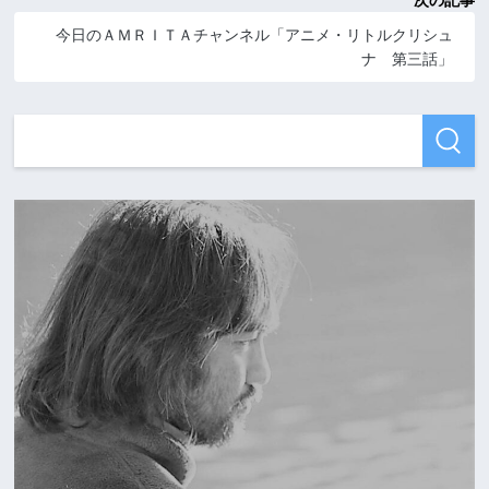
次の記事
今日のＡＭＲＩＴＡチャンネル「アニメ・リトルクリシュ
ナ 第三話」