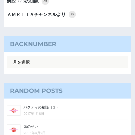
解説・心の訓練
89
ＡＭＲＩＴＡチャンネルより
13
BACKNUMBER
RANDOM POSTS
バクティの精髄（１）
2017年1月6日
気のせい
2008年4月2日