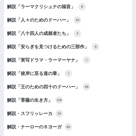
解説「ラーマクリシュナの福音」
6
解説「人々のためのドーハー」
20
解説「八十四人の成就者たち」
3
解説「安らぎを見つけるための三部作」
6
解説「実写ドラマ・ラーマーヤナ」
1
解説「彼岸に至る道の章」
1
解説「王のための四十のドーハー」
59
解説「菩薩の生き方」
218
解説・スフリッレーカ
32
解説・ナーローの６ヨーガ
92