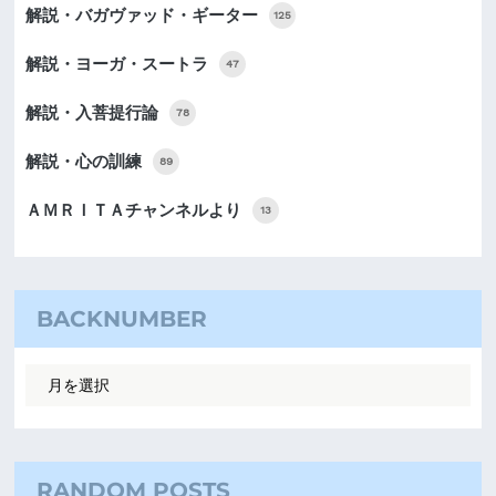
解説・バガヴァッド・ギーター
125
解説・ヨーガ・スートラ
47
解説・入菩提行論
78
解説・心の訓練
89
ＡＭＲＩＴＡチャンネルより
13
BACKNUMBER
RANDOM POSTS