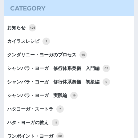
CATEGORY
お知らせ
425
カイラスレシピ
1
クンダリニー・ヨーガのプロセス
45
シャンバラ・ヨーガ 修行体系奥儀 入門編
83
シャンバラ・ヨーガ 修行体系奥儀 初級編
9
シャンバラ・ヨーガ 実践編
19
ハタヨーガ・スートラ
7
ハタ・ヨーガの教え
11
ワンポイント・ヨーガ
56