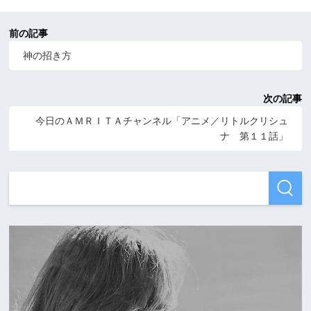
前の記事
神の招き方
次の記事
今日のＡＭＲＩＴＡチャンネル「アニメ／リトルクリシュ
ナ 第１１話」