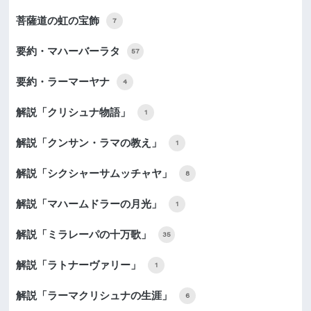
菩薩道の虹の宝飾
7
要約・マハーバーラタ
57
要約・ラーマーヤナ
4
解説「クリシュナ物語」
1
解説「クンサン・ラマの教え」
1
解説「シクシャーサムッチャヤ」
8
解説「マハームドラーの月光」
1
解説「ミラレーパの十万歌」
35
解説「ラトナーヴァリー」
1
解説「ラーマクリシュナの生涯」
6