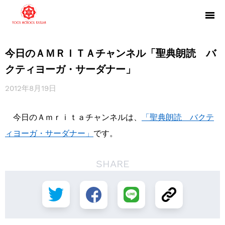
今日のＡＭＲＩＴＡチャンネル「聖典朗読 バ
クティヨーガ・サーダナー」
2012年8月19日
今日のＡｍｒｉｔａチャンネルは、
「聖典朗読 バクテ
ィヨーガ・サーダナー」
です。
SHARE