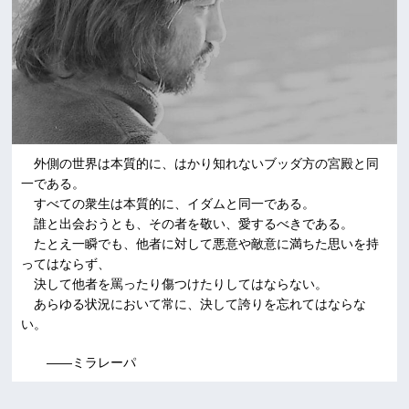
外側の世界は本質的に、はかり知れないブッダ方の宮殿と同
一である。
すべての衆生は本質的に、イダムと同一である。
誰と出会おうとも、その者を敬い、愛するべきである。
たとえ一瞬でも、他者に対して悪意や敵意に満ちた思いを持
ってはならず、
決して他者を罵ったり傷つけたりしてはならない。
あらゆる状況において常に、決して誇りを忘れてはならな
い。
――ミラレーパ