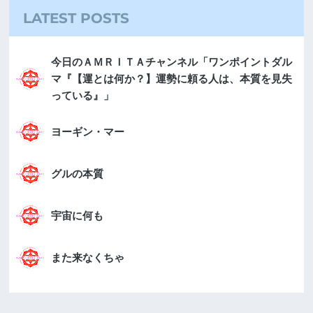
LATEST POSTS
今日のＡＭＲＩＴＡチャンネル「ワンポイントダル
マ『【運とは何か？】運勢に頼る人は、本質を見失
っている』」
ヨーギン・マー
グルの本質
宇宙に何も
また来なくちゃ