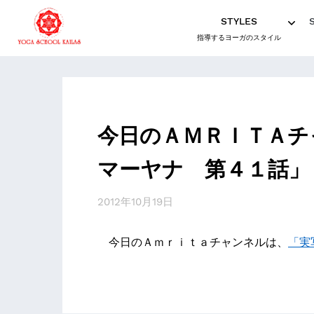
STYLES
指導するヨーガのスタイル
今日のＡＭＲＩＴＡチ
マーヤナ 第４１話」
2012年10月19日
今日のＡｍｒｉｔａチャンネルは、
「実