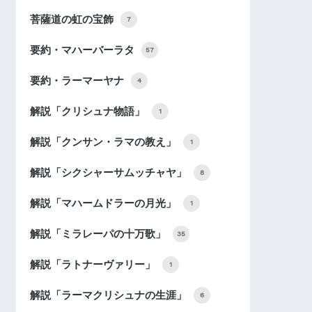
菩薩道の虹の宝飾
7
要約・マハーバーラタ
57
要約・ラーマーヤナ
4
解説「クリシュナ物語」
1
解説「クンサン・ラマの教え」
1
解説「シクシャーサムッチャヤ」
8
解説「マハームドラーの月光」
1
解説「ミラレーパの十万歌」
35
解説「ラトナーヴァリー」
1
解説「ラーマクリシュナの生涯」
6