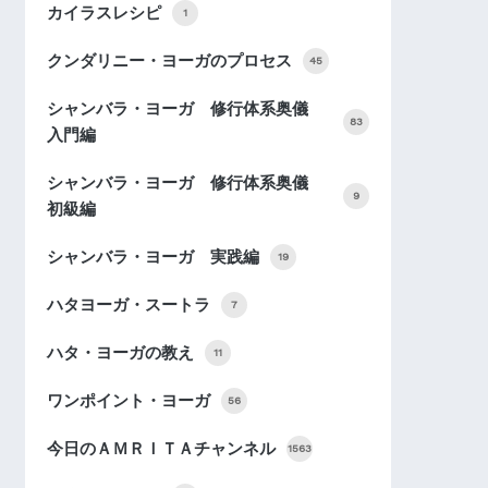
カイラスレシピ
1
クンダリニー・ヨーガのプロセス
45
シャンバラ・ヨーガ 修行体系奥儀
83
入門編
シャンバラ・ヨーガ 修行体系奥儀
9
初級編
シャンバラ・ヨーガ 実践編
19
ハタヨーガ・スートラ
7
ハタ・ヨーガの教え
11
ワンポイント・ヨーガ
56
今日のＡＭＲＩＴＡチャンネル
1563