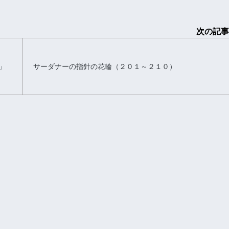
次の記事
」
サーダナーの指針の花輪（２０１～２１０）