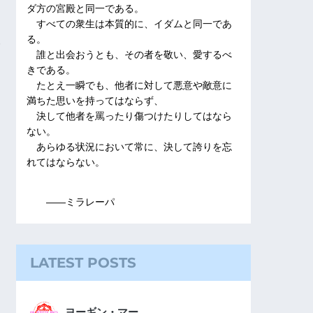
ダ方の宮殿と同一である。
すべての衆生は本質的に、イダムと同一であ
る。
誰と出会おうとも、その者を敬い、愛するべ
きである。
たとえ一瞬でも、他者に対して悪意や敵意に
満ちた思いを持ってはならず、
決して他者を罵ったり傷つけたりしてはなら
ない。
あらゆる状況において常に、決して誇りを忘
れてはならない。
――ミラレーパ
LATEST POSTS
ヨーギン・マー