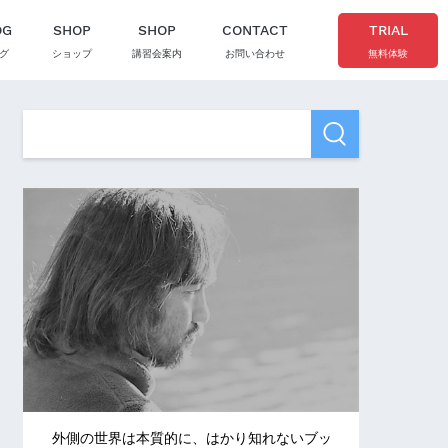
OG
SHOP
SHOP
CONTACT
TRIAL
グ
ショップ
講習会案内
お問い合わせ
無料体験
外側の世界は本質的に、はかり知れないブッ