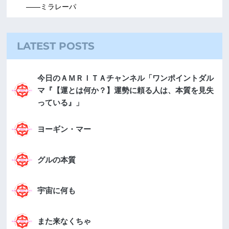
――ミラレーパ
LATEST POSTS
今日のＡＭＲＩＴＡチャンネル「ワンポイントダル
マ『【運とは何か？】運勢に頼る人は、本質を見失
っている』」
ヨーギン・マー
グルの本質
宇宙に何も
また来なくちゃ