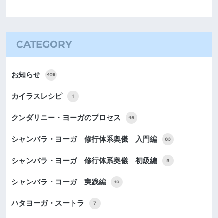
CATEGORY
お知らせ
425
カイラスレシピ
1
クンダリニー・ヨーガのプロセス
45
シャンバラ・ヨーガ 修行体系奥儀 入門編
83
シャンバラ・ヨーガ 修行体系奥儀 初級編
9
シャンバラ・ヨーガ 実践編
19
ハタヨーガ・スートラ
7