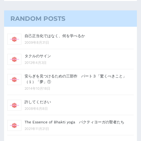
RANDOM POSTS
自己正当化ではなく、何を学べるか
2009年8月31日
タクルのサイン
2012年4月3日
安らぎを見つけるための三部作 パート３「驚くべきこと」
（１）「夢」①
2014年10月18日
許してください
2008年6月8日
The Essence of Bhakti yoga バクティヨーガの聖者たち
2021年11月21日