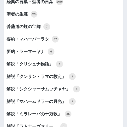
経典の言葉・聖者の言葉
2016
聖者の生涯
824
菩薩道の虹の宝飾
7
要約・マハーバーラタ
57
要約・ラーマーヤナ
4
解説「クリシュナ物語」
1
解説「クンサン・ラマの教え」
1
解説「シクシャーサムッチャヤ」
8
解説「マハームドラーの月光」
1
解説「ミラレーパの十万歌」
35
解説「ラトナーヴァリー」
1