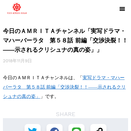
今日のＡＭＲＩＴＡチャンネル「実写ドラマ・
マハーバーラタ 第５８話 前編「交渉決裂！！
――示されるクリシュナの真の姿」」
2018年11月9日
今日のＡＭＲＩＴＡチャンネルは、「
実写ドラマ・マハー
バーラタ 第５８話 前編「交渉決裂！！――示されるクリ
シュナの真の姿」
」です。
SHARE