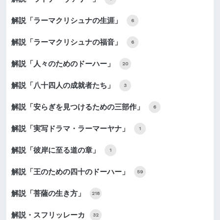
解説「ラーマクリシュナの生涯」
6
解説「ラーマクリシュナの福音」
6
解説「人々のためのドーハー」
20
解説「八十四人の成就者たち」
3
解説「安らぎを見つけるための三部作」
6
解説「実写ドラマ・ラーマーヤナ」
1
解説「彼岸に至る道の章」
1
解説「王のための四十のドーハー」
59
解説「菩薩の生き方」
218
解説・スフリッレーカ
32