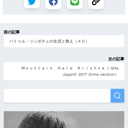
前の記事
パトゥル・リンポチェの生涯と教え（４０）
次の記事
Ｍｏｕｎｔａｉｎ Ｈａｒｅ Ｋｒｉｓｈｎａ（ Gita
Jayanti 2017 Drms version）