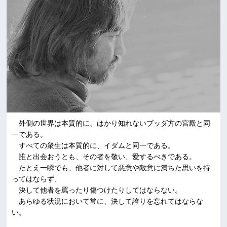
外側の世界は本質的に、はかり知れないブッダ方の宮殿と同
一である。
すべての衆生は本質的に、イダムと同一である。
誰と出会おうとも、その者を敬い、愛するべきである。
たとえ一瞬でも、他者に対して悪意や敵意に満ちた思いを持
ってはならず、
決して他者を罵ったり傷つけたりしてはならない。
あらゆる状況において常に、決して誇りを忘れてはならな
い。