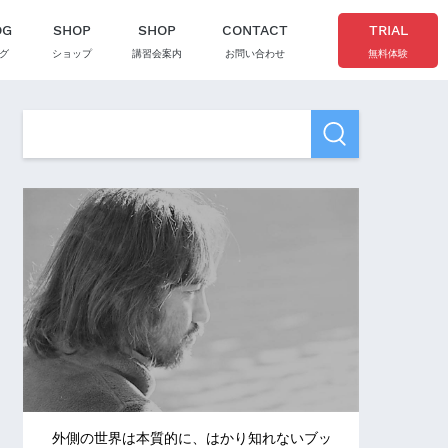
OG
SHOP
SHOP
CONTACT
TRIAL
グ
ショップ
講習会案内
お問い合わせ
無料体験
外側の世界は本質的に、はかり知れないブッ