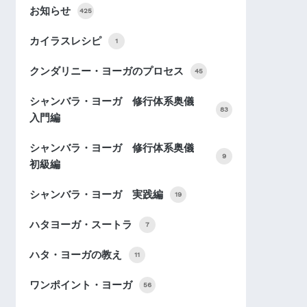
お知らせ
425
カイラスレシピ
1
クンダリニー・ヨーガのプロセス
45
シャンバラ・ヨーガ 修行体系奥儀
83
入門編
シャンバラ・ヨーガ 修行体系奥儀
9
初級編
シャンバラ・ヨーガ 実践編
19
ハタヨーガ・スートラ
7
ハタ・ヨーガの教え
11
ワンポイント・ヨーガ
56