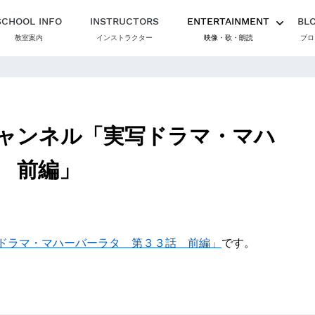
SCHOOL INFO
INSTRUCTORS
ENTERTAINMENT
BL
教室案内
インストラクター
映像・歌・朗読
ブロ
ャンネル「実写ドラマ・マハ
 前編」
ドラマ・マハーバーラタ 第３３話 前編」
です。