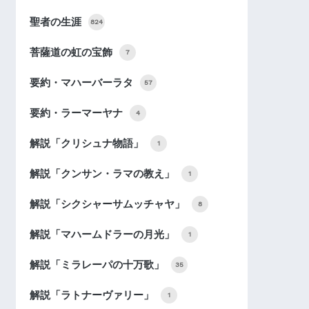
聖者の生涯
824
菩薩道の虹の宝飾
7
要約・マハーバーラタ
57
要約・ラーマーヤナ
4
解説「クリシュナ物語」
1
解説「クンサン・ラマの教え」
1
解説「シクシャーサムッチャヤ」
8
解説「マハームドラーの月光」
1
解説「ミラレーパの十万歌」
35
解説「ラトナーヴァリー」
1