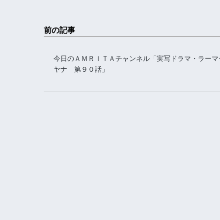
前の記事
今日のＡＭＲＩＴＡチャンネル「実写ドラマ・ラーマ
ヤナ 第９０話」