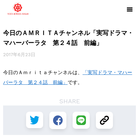
今日のＡＭＲＩＴＡチャンネル「実写ドラマ・
マハーバーラタ 第２４話 前編」
2017年6月23日
今日のＡｍｒｉｔａチャンネルは、
「実写ドラマ・マ
ハ
ー
バーラタ 第２４話 前編」
です。
SHARE