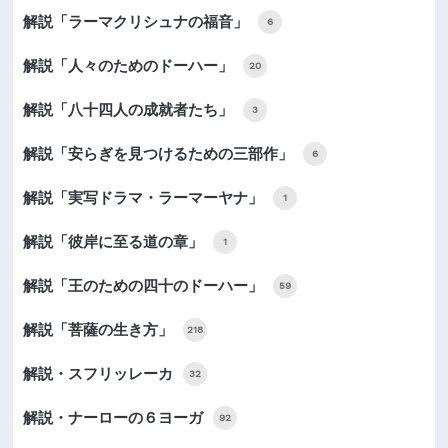
解説「ラーマクリシュナの福音」
6
解説「人々のためのドーハー」
20
解説「八十四人の成就者たち」
3
解説「安らぎを見つけるための三部作」
6
解説「実写ドラマ・ラーマーヤナ」
1
解説「彼岸に至る道の章」
1
解説「王のための四十のドーハー」
59
解説「菩薩の生き方」
218
解説・スフリッレーカ
32
解説・ナーローの６ヨーガ
92