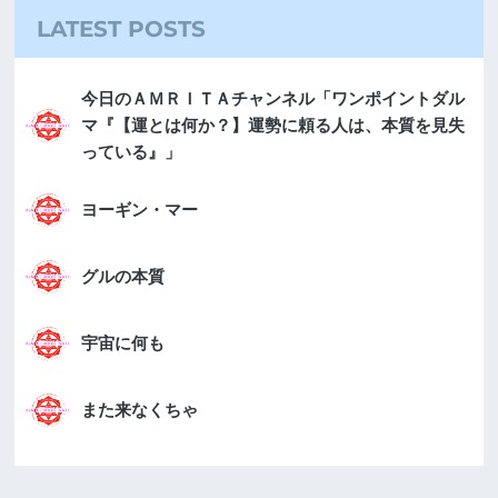
LATEST POSTS
今日のＡＭＲＩＴＡチャンネル「ワンポイントダル
マ『【運とは何か？】運勢に頼る人は、本質を見失
っている』」
ヨーギン・マー
グルの本質
宇宙に何も
また来なくちゃ