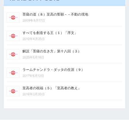
菩薩の道（８）至高の誓願－－不動の境地
2009年9月17日
すべてを創造する王（１）「序文」
2010年4月25日
解説「菩薩の生き方」第十八回（３）
2025年5月18日
ラームチャンドラ・ダッタの生涯（９）
2017年6月12日
至高者の祝福（５）「至高者の教え」
2016年3月30日