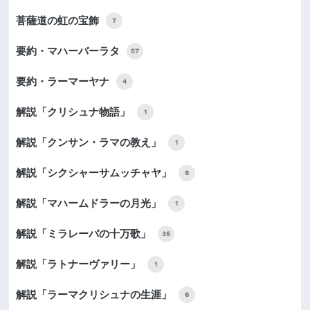
菩薩道の虹の宝飾
7
要約・マハーバーラタ
57
要約・ラーマーヤナ
4
解説「クリシュナ物語」
1
解説「クンサン・ラマの教え」
1
解説「シクシャーサムッチャヤ」
8
解説「マハームドラーの月光」
1
解説「ミラレーパの十万歌」
35
解説「ラトナーヴァリー」
1
解説「ラーマクリシュナの生涯」
6