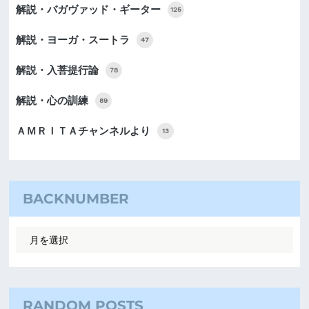
解説・バガヴァッド・ギーター
125
解説・ヨーガ・スートラ
47
解説・入菩提行論
78
解説・心の訓練
89
ＡＭＲＩＴＡチャンネルより
13
BACKNUMBER
RANDOM POSTS