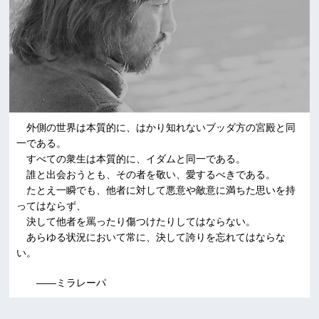
外側の世界は本質的に、はかり知れないブッダ方の宮殿と同
一である。
すべての衆生は本質的に、イダムと同一である。
誰と出会おうとも、その者を敬い、愛するべきである。
たとえ一瞬でも、他者に対して悪意や敵意に満ちた思いを持
ってはならず、
決して他者を罵ったり傷つけたりしてはならない。
あらゆる状況において常に、決して誇りを忘れてはならな
い。
――ミラレーパ