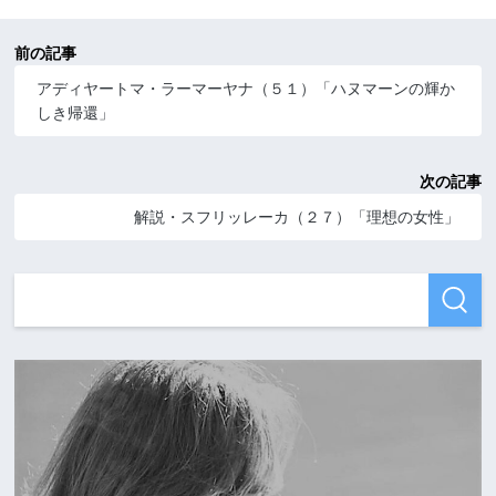
前の記事
アディヤートマ・ラーマーヤナ（５１）「ハヌマーンの輝か
しき帰還」
次の記事
解説・スフリッレーカ（２７）「理想の女性」