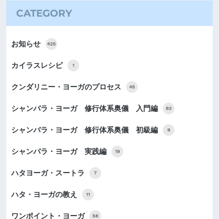
CATEGORY
お知らせ
425
カイラスレシピ
1
クンダリニー・ヨーガのプロセス
45
シャンバラ・ヨーガ 修行体系奥儀 入門編
83
シャンバラ・ヨーガ 修行体系奥儀 初級編
9
シャンバラ・ヨーガ 実践編
19
ハタヨーガ・スートラ
7
ハタ・ヨーガの教え
11
ワンポイント・ヨーガ
56