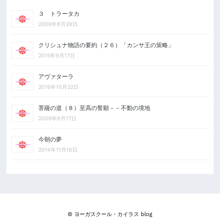
３ トラータカ
2009年8月29日
クリシュナ物語の要約（２６）「カンサ王の策略」
2015年9月17日
アヴァターラ
2016年10月22日
菩薩の道（８）至高の誓願－－不動の境地
2009年9月17日
今朝の夢
2014年11月16日
© ヨーガスクール・カイラス blog