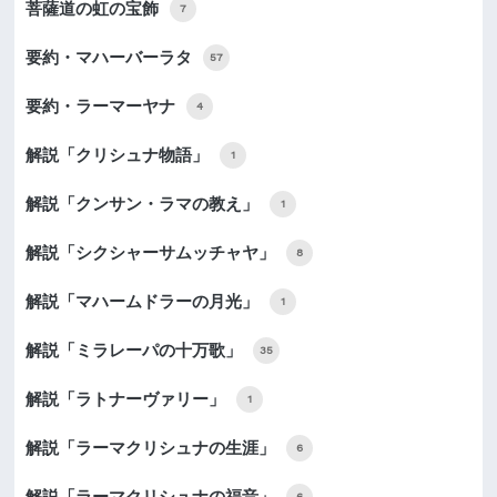
菩薩道の虹の宝飾
7
要約・マハーバーラタ
57
要約・ラーマーヤナ
4
解説「クリシュナ物語」
1
解説「クンサン・ラマの教え」
1
解説「シクシャーサムッチャヤ」
8
解説「マハームドラーの月光」
1
解説「ミラレーパの十万歌」
35
解説「ラトナーヴァリー」
1
解説「ラーマクリシュナの生涯」
6
解説「ラーマクリシュナの福音」
6