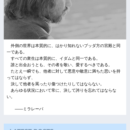
外側の世界は本質的に、はかり知れないブッダ方の宮殿と同
一である。
すべての衆生は本質的に、イダムと同一である。
誰と出会おうとも、その者を敬い、愛するべきである。
たとえ一瞬でも、他者に対して悪意や敵意に満ちた思いを持
ってはならず、
決して他者を罵ったり傷つけたりしてはならない。
あらゆる状況において常に、決して誇りを忘れてはならな
い。
――ミラレーパ