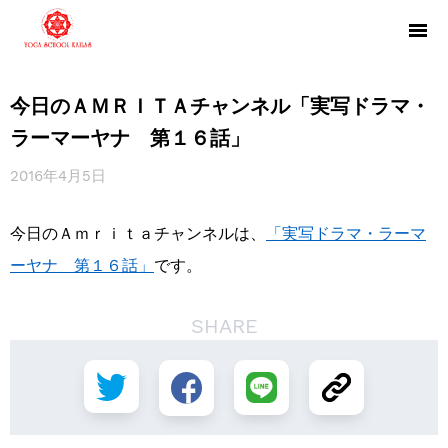
今日のＡＭＲＩＴＡチャンネル「実写ドラマ・
ラーマーヤナ 第１６話」
2016年4月5日
今日のＡｍｒｉｔａチャンネルは、
「実写ドラマ・ラー
マ
ーヤナ 第１６話」
です。
SHARE