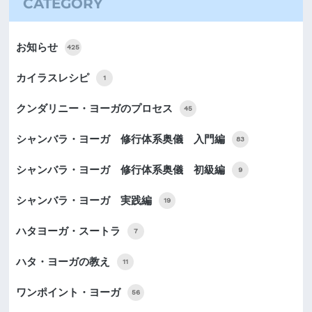
CATEGORY
お知らせ
425
カイラスレシピ
1
クンダリニー・ヨーガのプロセス
45
シャンバラ・ヨーガ 修行体系奥儀 入門編
83
シャンバラ・ヨーガ 修行体系奥儀 初級編
9
シャンバラ・ヨーガ 実践編
19
ハタヨーガ・スートラ
7
ハタ・ヨーガの教え
11
ワンポイント・ヨーガ
56