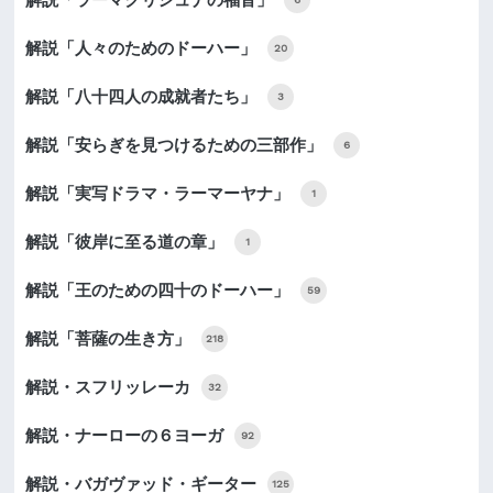
解説「人々のためのドーハー」
20
解説「八十四人の成就者たち」
3
解説「安らぎを見つけるための三部作」
6
解説「実写ドラマ・ラーマーヤナ」
1
解説「彼岸に至る道の章」
1
解説「王のための四十のドーハー」
59
解説「菩薩の生き方」
218
解説・スフリッレーカ
32
解説・ナーローの６ヨーガ
92
解説・バガヴァッド・ギーター
125