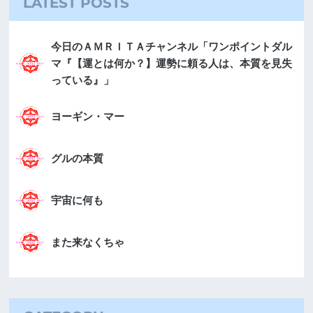
LATEST POSTS
今日のＡＭＲＩＴＡチャンネル「ワンポイントダル
マ『【運とは何か？】運勢に頼る人は、本質を見失
っている』」
ヨーギン・マー
グルの本質
宇宙に何も
また来なくちゃ