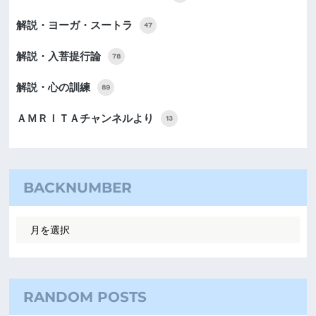
解説・ヨーガ・スートラ
47
解説・入菩提行論
78
解説・心の訓練
89
ＡＭＲＩＴＡチャンネルより
13
BACKNUMBER
RANDOM POSTS