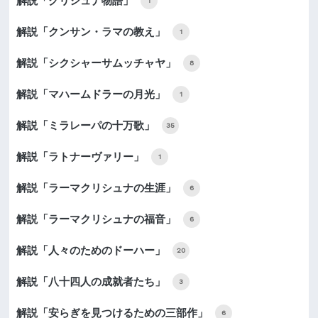
解説「クリシュナ物語」
1
解説「クンサン・ラマの教え」
1
解説「シクシャーサムッチャヤ」
8
解説「マハームドラーの月光」
1
解説「ミラレーパの十万歌」
35
解説「ラトナーヴァリー」
1
解説「ラーマクリシュナの生涯」
6
解説「ラーマクリシュナの福音」
6
解説「人々のためのドーハー」
20
解説「八十四人の成就者たち」
3
解説「安らぎを見つけるための三部作」
6