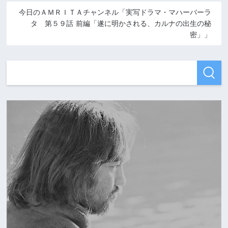
今日のＡＭＲＩＴＡチャンネル「実写ドラマ・マハーバーラ
タ 第５９話 前編「遂に明かされる、カルナの出生の秘
密」」