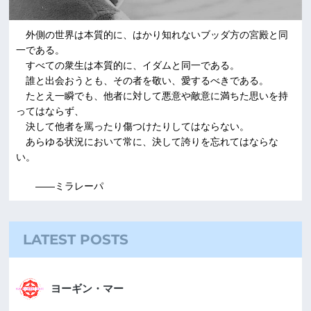
外側の世界は本質的に、はかり知れないブッダ方の宮殿と同
一である。
すべての衆生は本質的に、イダムと同一である。
誰と出会おうとも、その者を敬い、愛するべきである。
たとえ一瞬でも、他者に対して悪意や敵意に満ちた思いを持
ってはならず、
決して他者を罵ったり傷つけたりしてはならない。
あらゆる状況において常に、決して誇りを忘れてはならな
い。
――ミラレーパ
LATEST POSTS
ヨーギン・マー