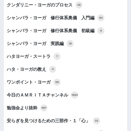
クンダリニー・ヨーガのプロセス
45
シャンバラ・ヨーガ 修行体系奥儀 入門編
83
シャンバラ・ヨーガ 修行体系奥儀 初級編
9
シャンバラ・ヨーガ 実践編
19
ハタヨーガ・スートラ
7
ハタ・ヨーガの教え
11
ワンポイント・ヨーガ
56
今日のＡＭＲＩＴＡチャンネル
1563
勉強会より抜粋
487
安らぎを見つけるための三部作・１「心」
32