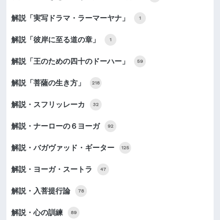
解説「実写ドラマ・ラーマーヤナ」
1
解説「彼岸に至る道の章」
1
解説「王のための四十のドーハー」
59
解説「菩薩の生き方」
218
解説・スフリッレーカ
32
解説・ナーローの６ヨーガ
92
解説・バガヴァッド・ギーター
125
解説・ヨーガ・スートラ
47
解説・入菩提行論
78
解説・心の訓練
89