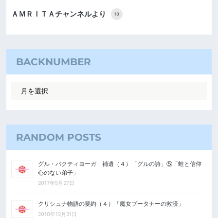
ＡＭＲＩＴＡチャンネルより
13
BACKNUMBER
RANDOM POSTS
グル・バクティヨーガ 補遺（４）「グルの詩」⑤「蛙と信仰
心のない弟子」
2017年5月27日
クリシュナ物語の要約（４）「魔女プータナーの救済」
2010年12月31日