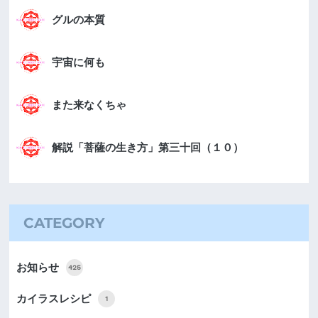
グルの本質
宇宙に何も
また来なくちゃ
解説「菩薩の生き方」第三十回（１０）
CATEGORY
お知らせ
425
カイラスレシピ
1