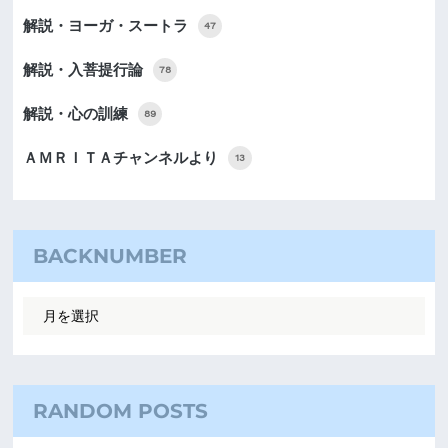
解説・ヨーガ・スートラ
47
解説・入菩提行論
78
解説・心の訓練
89
ＡＭＲＩＴＡチャンネルより
13
BACKNUMBER
RANDOM POSTS