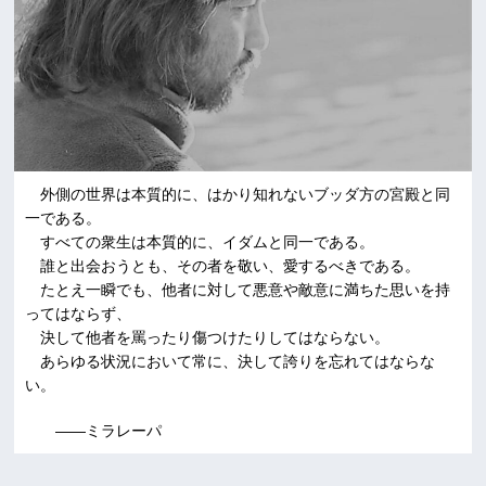
外側の世界は本質的に、はかり知れないブッダ方の宮殿と同
一である。
すべての衆生は本質的に、イダムと同一である。
誰と出会おうとも、その者を敬い、愛するべきである。
たとえ一瞬でも、他者に対して悪意や敵意に満ちた思いを持
ってはならず、
決して他者を罵ったり傷つけたりしてはならない。
あらゆる状況において常に、決して誇りを忘れてはならな
い。
――ミラレーパ