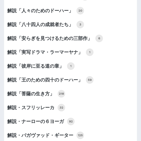
解説「人々のためのドーハー」
20
解説「八十四人の成就者たち」
3
解説「安らぎを見つけるための三部作」
6
解説「実写ドラマ・ラーマーヤナ」
1
解説「彼岸に至る道の章」
1
解説「王のための四十のドーハー」
59
解説「菩薩の生き方」
218
解説・スフリッレーカ
32
解説・ナーローの６ヨーガ
92
解説・バガヴァッド・ギーター
125