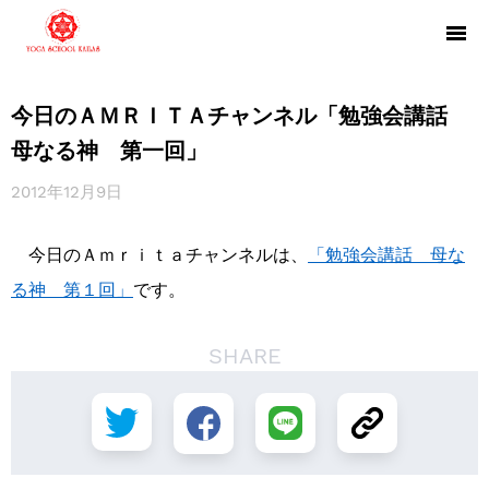
今日のＡＭＲＩＴＡチャンネル「勉強会講話
母なる神 第一回」
2012年12月9日
今日のＡｍｒｉｔａチャンネルは、
「勉強会講話 母な
る神 第１回」
です。
SHARE