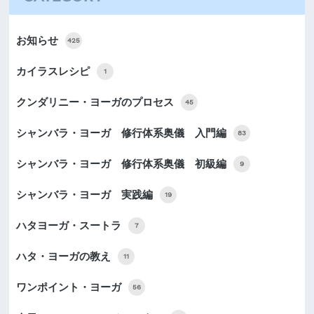
お知らせ
425
カイラスレシピ
1
クンダリニー・ヨーガのプロセス
45
シャンバラ・ヨーガ 修行体系奥儀 入門編
83
シャンバラ・ヨーガ 修行体系奥儀 初級編
9
シャンバラ・ヨーガ 実践編
19
ハタヨーガ・スートラ
7
ハタ・ヨーガの教え
11
ワンポイント・ヨーガ
56