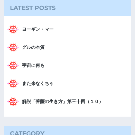
LATEST POSTS
ヨーギン・マー
グルの本質
宇宙に何も
また来なくちゃ
解説「菩薩の生き方」第三十回（１０）
CATEGORY