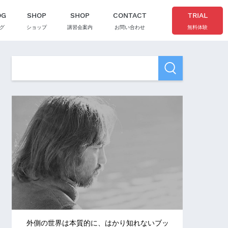
OG
SHOP
SHOP
CONTACT
TRIAL
グ
ショップ
講習会案内
お問い合わせ
無料体験
外側の世界は本質的に、はかり知れないブッ