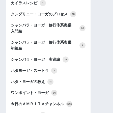
カイラスレシピ
1
クンダリニー・ヨーガのプロセス
45
シャンバラ・ヨーガ 修行体系奥儀
83
入門編
シャンバラ・ヨーガ 修行体系奥儀
9
初級編
シャンバラ・ヨーガ 実践編
19
ハタヨーガ・スートラ
7
ハタ・ヨーガの教え
11
ワンポイント・ヨーガ
56
今日のＡＭＲＩＴＡチャンネル
1563