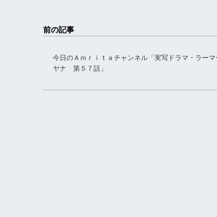
前の記事
今日のＡｍｒｉｔａチャンネル「実写ドラマ・ラーマ
ヤナ 第５７話」