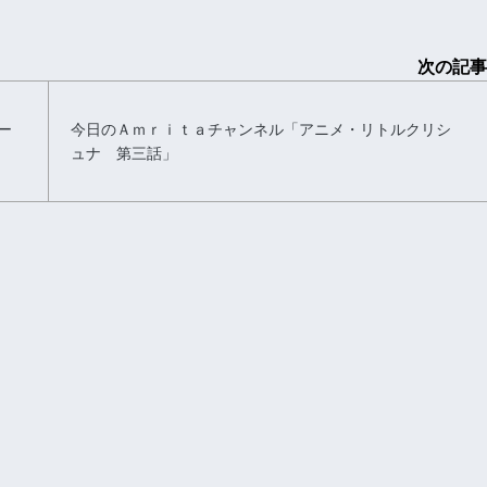
次の記事
ー
今日のＡｍｒｉｔａチャンネル「アニメ・リトルクリシ
ュナ 第三話」