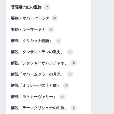
菩薩道の虹の宝飾
7
要約・マハーバーラタ
57
要約・ラーマーヤナ
4
解説「クリシュナ物語」
1
解説「クンサン・ラマの教え」
1
解説「シクシャーサムッチャヤ」
8
解説「マハームドラーの月光」
1
解説「ミラレーパの十万歌」
35
解説「ラトナーヴァリー」
1
解説「ラーマクリシュナの生涯」
6