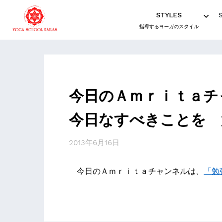
STYLES
指導するヨーガのスタイル
今日のＡｍｒｉｔａチ
今日なすべきことを 
2013年6月16日
今日のＡｍｒｉｔａチャンネルは、
「勉