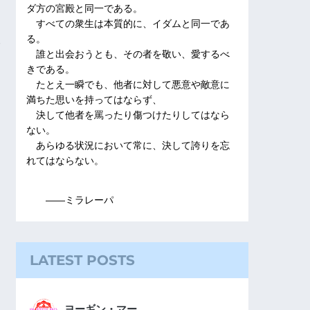
ダ方の宮殿と同一である。
すべての衆生は本質的に、イダムと同一であ
る。
誰と出会おうとも、その者を敬い、愛するべ
きである。
たとえ一瞬でも、他者に対して悪意や敵意に
満ちた思いを持ってはならず、
決して他者を罵ったり傷つけたりしてはなら
ない。
あらゆる状況において常に、決して誇りを忘
れてはならない。
――ミラレーパ
LATEST POSTS
ヨーギン・マー