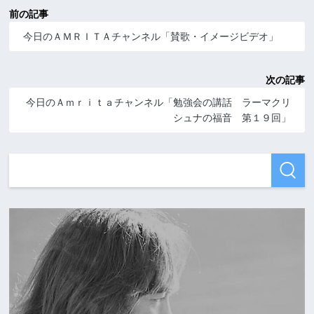
前の記事
今日のＡＭＲＩＴＡチャンネル「賛歌・イメージビデオ」
次の記事
今日のＡｍｒｉｔａチャンネル「勉強会の講話 ラーマクリ
シュナの福音 第１９回」