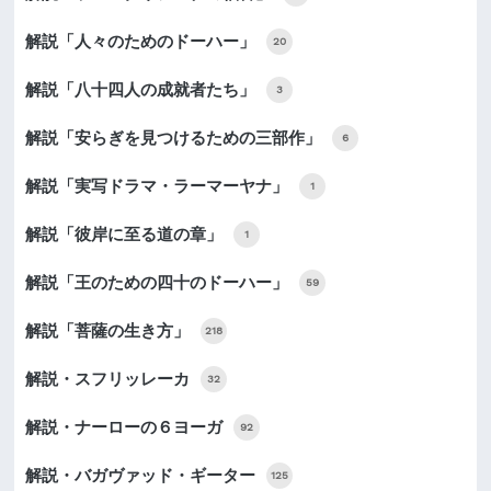
解説「人々のためのドーハー」
20
解説「八十四人の成就者たち」
3
解説「安らぎを見つけるための三部作」
6
解説「実写ドラマ・ラーマーヤナ」
1
解説「彼岸に至る道の章」
1
解説「王のための四十のドーハー」
59
解説「菩薩の生き方」
218
解説・スフリッレーカ
32
解説・ナーローの６ヨーガ
92
解説・バガヴァッド・ギーター
125