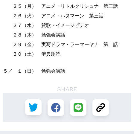
２５（月） アニメ・リトルクリシュナ 第三話
２６（火） アニメ・ハヌマーン 第三話
２７（水） 賛歌・イメージビデオ
２８（木） 勉強会講話
２９（金） 実写ドラマ・ラーマーヤナ 第二話
３０（土） 聖典朗読
５／ １（日） 勉強会講話
SHARE