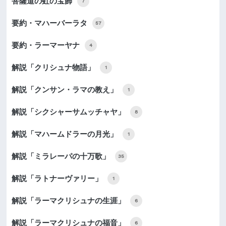
菩薩道の虹の宝飾
7
要約・マハーバーラタ
57
要約・ラーマーヤナ
4
解説「クリシュナ物語」
1
解説「クンサン・ラマの教え」
1
解説「シクシャーサムッチャヤ」
8
解説「マハームドラーの月光」
1
解説「ミラレーパの十万歌」
35
解説「ラトナーヴァリー」
1
解説「ラーマクリシュナの生涯」
6
解説「ラーマクリシュナの福音」
6