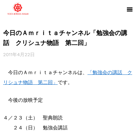
今日のＡｍｒｉｔａチャンネル「勉強会の講
話 クリシュナ物語 第二回」
2011年4月22日
今日のＡｍｒｉｔａチャンネルは、
「勉強会の講話 ク
リシュナ物語 第二回」
です。
今後の放映予定
４／２３（土） 聖典朗読
２４（日） 勉強会講話