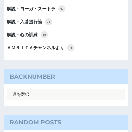
解説・ヨーガ・スートラ
47
解説・入菩提行論
78
解説・心の訓練
89
ＡＭＲＩＴＡチャンネルより
13
BACKNUMBER
RANDOM POSTS