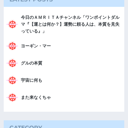
今日のＡＭＲＩＴＡチャンネル「ワンポイントダル
マ『【運とは何か？】運勢に頼る人は、本質を見失
っている』」
ヨーギン・マー
グルの本質
宇宙に何も
また来なくちゃ
CATEGORY