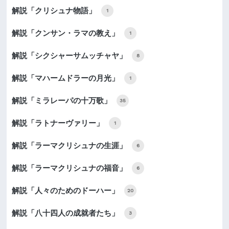
解説「クリシュナ物語」
1
解説「クンサン・ラマの教え」
1
解説「シクシャーサムッチャヤ」
8
解説「マハームドラーの月光」
1
解説「ミラレーパの十万歌」
35
解説「ラトナーヴァリー」
1
解説「ラーマクリシュナの生涯」
6
解説「ラーマクリシュナの福音」
6
解説「人々のためのドーハー」
20
解説「八十四人の成就者たち」
3