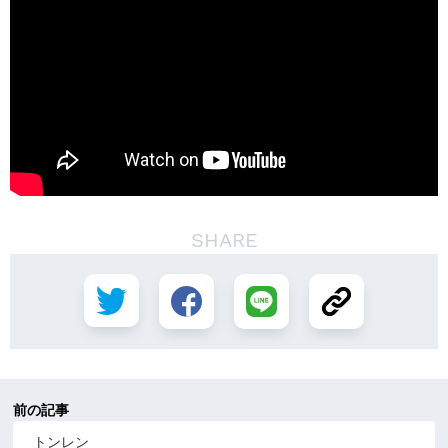
SHARE
前の記事
トンレン