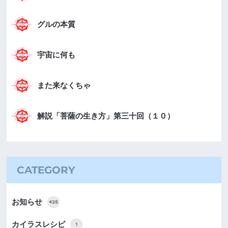
グルの本質
宇宙に何も
また来なくちゃ
解説「菩薩の生き方」第三十回（１０）
CATEGORY
お知らせ
425
カイラスレシピ
1