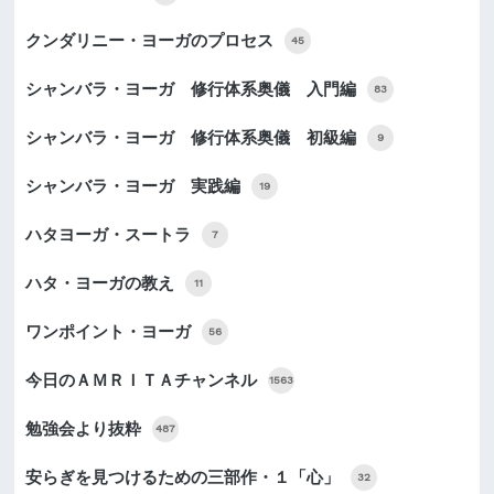
クンダリニー・ヨーガのプロセス
45
シャンバラ・ヨーガ 修行体系奥儀 入門編
83
シャンバラ・ヨーガ 修行体系奥儀 初級編
9
シャンバラ・ヨーガ 実践編
19
ハタヨーガ・スートラ
7
ハタ・ヨーガの教え
11
ワンポイント・ヨーガ
56
今日のＡＭＲＩＴＡチャンネル
1563
勉強会より抜粋
487
安らぎを見つけるための三部作・１「心」
32