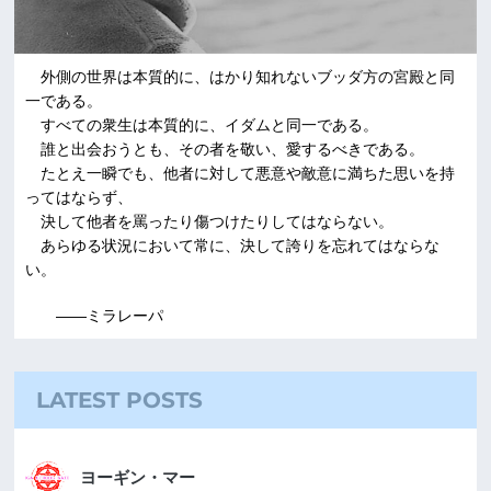
外側の世界は本質的に、はかり知れないブッダ方の宮殿と同
一である。
すべての衆生は本質的に、イダムと同一である。
誰と出会おうとも、その者を敬い、愛するべきである。
たとえ一瞬でも、他者に対して悪意や敵意に満ちた思いを持
ってはならず、
決して他者を罵ったり傷つけたりしてはならない。
あらゆる状況において常に、決して誇りを忘れてはならな
い。
――ミラレーパ
LATEST POSTS
ヨーギン・マー