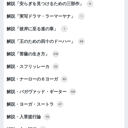
解説「安らぎを見つけるための三部作」
6
解説「実写ドラマ・ラーマーヤナ」
1
解説「彼岸に至る道の章」
1
解説「王のための四十のドーハー」
59
解説「菩薩の生き方」
218
解説・スフリッレーカ
32
解説・ナーローの６ヨーガ
92
解説・バガヴァッド・ギーター
125
解説・ヨーガ・スートラ
47
解説・入菩提行論
78