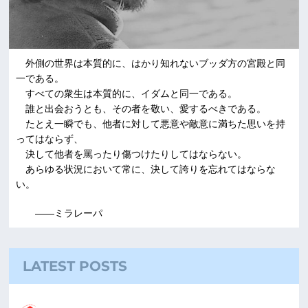
外側の世界は本質的に、はかり知れないブッダ方の宮殿と同
一である。
すべての衆生は本質的に、イダムと同一である。
誰と出会おうとも、その者を敬い、愛するべきである。
たとえ一瞬でも、他者に対して悪意や敵意に満ちた思いを持
ってはならず、
決して他者を罵ったり傷つけたりしてはならない。
あらゆる状況において常に、決して誇りを忘れてはならな
い。
――ミラレーパ
LATEST POSTS