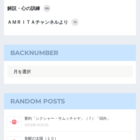
解説・心の訓練
89
ＡＭＲＩＴＡチャンネルより
13
BACKNUMBER
RANDOM POSTS
要約「シクシャー・サムッチャヤ」（７）「回向」
2009年10月2日
覚醒の太陽（１０）