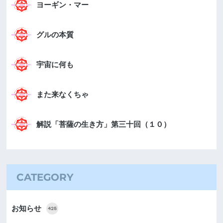
ヨーギン・マー
グルの本質
宇宙に何も
また来なくちゃ
解説「菩薩の生き方」第三十回（１０）
CATEGORY
お知らせ
425