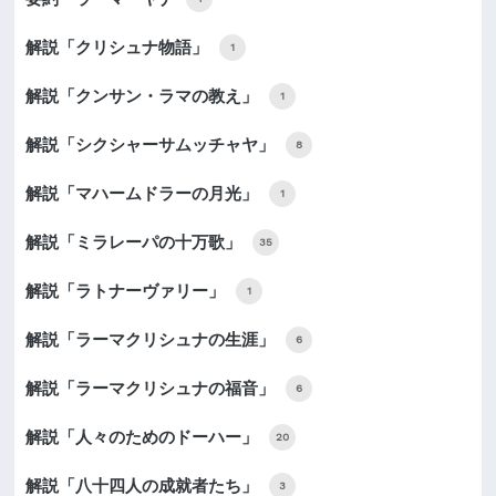
解説「クリシュナ物語」
1
解説「クンサン・ラマの教え」
1
解説「シクシャーサムッチャヤ」
8
解説「マハームドラーの月光」
1
解説「ミラレーパの十万歌」
35
解説「ラトナーヴァリー」
1
解説「ラーマクリシュナの生涯」
6
解説「ラーマクリシュナの福音」
6
解説「人々のためのドーハー」
20
解説「八十四人の成就者たち」
3