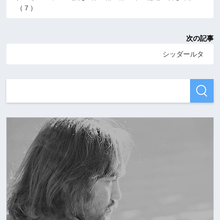
（７）
次の記事
シッダールタ