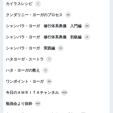
カイラスレシピ
1
クンダリニー・ヨーガのプロセス
45
シャンバラ・ヨーガ 修行体系奥儀 入門編
83
シャンバラ・ヨーガ 修行体系奥儀 初級編
9
シャンバラ・ヨーガ 実践編
19
ハタヨーガ・スートラ
7
ハタ・ヨーガの教え
11
ワンポイント・ヨーガ
56
今日のＡＭＲＩＴＡチャンネル
1563
勉強会より抜粋
487