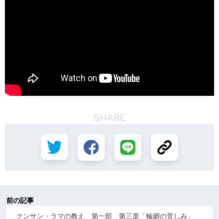
SHARE
前の記事
クンサン・ラマの教え 第一部 第三章「輪廻の苦しみ」