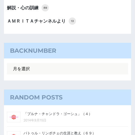
解説・心の訓練
89
ＡＭＲＩＴＡチャンネルより
13
BACKNUMBER
RANDOM POSTS
「プルナ・チャンドラ・ゴーシュ」（４）
2014年9月15日
パトゥル・リンポチェの生涯と教え（６９）