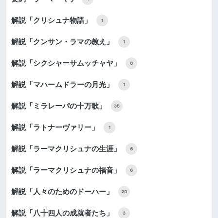
解説「クリシュナ物語」
1
解説「クンサン・ラマの教え」
1
解説「シクシャーサムッチャヤ」
8
解説「マハームドラーの月光」
1
解説「ミラレーパの十万歌」
35
解説「ラトナーヴァリー」
1
解説「ラーマクリシュナの生涯」
6
解説「ラーマクリシュナの福音」
6
解説「人々のためのドーハー」
20
解説「八十四人の成就者たち」
3