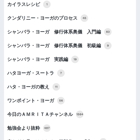
カイラスレシピ
1
クンダリニー・ヨーガのプロセス
45
シャンバラ・ヨーガ 修行体系奥儀 入門編
83
シャンバラ・ヨーガ 修行体系奥儀 初級編
9
シャンバラ・ヨーガ 実践編
19
ハタヨーガ・スートラ
7
ハタ・ヨーガの教え
11
ワンポイント・ヨーガ
56
今日のＡＭＲＩＴＡチャンネル
1564
勉強会より抜粋
487