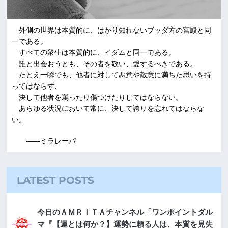
外側の世界は本質的に、はかり知れないブッダ方の宮殿と同
一である。
すべての衆生は本質的に、イダムと同一である。
誰と出会おうとも、その者を敬い、愛するべきである。
たとえ一瞬でも、他者に対して悪意や敵意に満ちた思いを持
ってはならず、
決して他者を罵ったり傷つけたりしてはならない。
あらゆる状況において常に、決して誇りを忘れてはならな
い。
――ミラレーパ
LATEST POSTS
今日のＡＭＲＩＴＡチャンネル「ワンポイントダル
マ『【運とは何か？】運勢に頼る人は、本質を見失