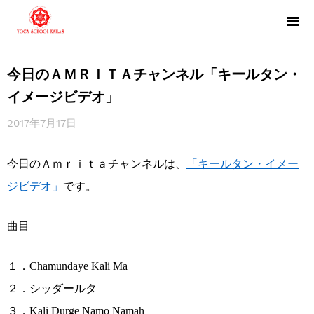
今日のＡＭＲＩＴＡチャンネル「キールタン・
イメージビデオ」
2017年7月17日
今日のＡｍｒｉｔａチャンネルは、
「キールタン・イメー
ジビデオ」
です。
曲目
１．Chamundaye Kali Ma
２．シッダールタ
３．Kali Durge Namo Namah