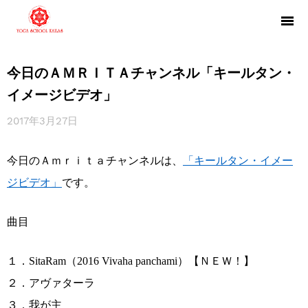
今日のＡＭＲＩＴＡチャンネル「キールタン・
イメージビデオ」
2017年3月27日
今日のＡｍｒｉｔａチャンネルは、
「キールタン・イメー
ジビデオ」
です。
曲目
１．SitaRam（2016 Vivaha panchami）【ＮＥＷ！】
２．アヴァターラ
３．我が主