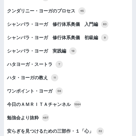
クンダリニー・ヨーガのプロセス
45
シャンバラ・ヨーガ 修行体系奥儀 入門編
83
シャンバラ・ヨーガ 修行体系奥儀 初級編
9
シャンバラ・ヨーガ 実践編
19
ハタヨーガ・スートラ
7
ハタ・ヨーガの教え
11
ワンポイント・ヨーガ
56
今日のＡＭＲＩＴＡチャンネル
1564
勉強会より抜粋
487
安らぎを見つけるための三部作・１「心」
32