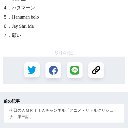
４．ハヌマーン
５．Hanuman bolo
６．Jay Shri Ma
７．願い
SHARE
前の記事
今日のＡＭＲＩＴＡチャンネル「アニメ・リトルクリシュ
ナ 第三話」