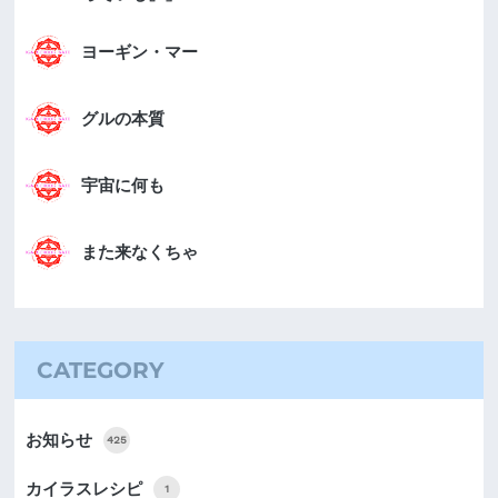
ヨーギン・マー
グルの本質
宇宙に何も
また来なくちゃ
CATEGORY
お知らせ
425
カイラスレシピ
1