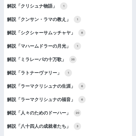
解説「クリシュナ物語」
1
解説「クンサン・ラマの教え」
1
解説「シクシャーサムッチャヤ」
8
解説「マハームドラーの月光」
1
解説「ミラレーパの十万歌」
35
解説「ラトナーヴァリー」
1
解説「ラーマクリシュナの生涯」
6
解説「ラーマクリシュナの福音」
6
解説「人々のためのドーハー」
20
解説「八十四人の成就者たち」
3