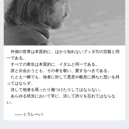
外側の世界は本質的に、はかり知れないブッダ方の宮殿と同
一である。
すべての衆生は本質的に、イダムと同一である。
誰と出会おうとも、その者を敬い、愛するべきである。
たとえ一瞬でも、他者に対して悪意や敵意に満ちた思いを持
ってはならず、
決して他者を罵ったり傷つけたりしてはならない。
あらゆる状況において常に、決して誇りを忘れてはならな
い。
――ミラレーパ