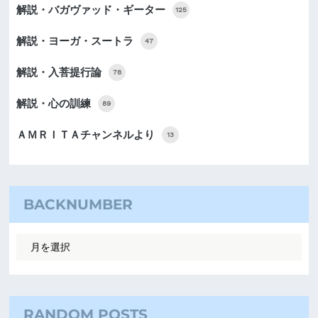
解説・バガヴァッド・ギーター
125
解説・ヨーガ・スートラ
47
解説・入菩提行論
78
解説・心の訓練
89
ＡＭＲＩＴＡチャンネルより
13
BACKNUMBER
RANDOM POSTS