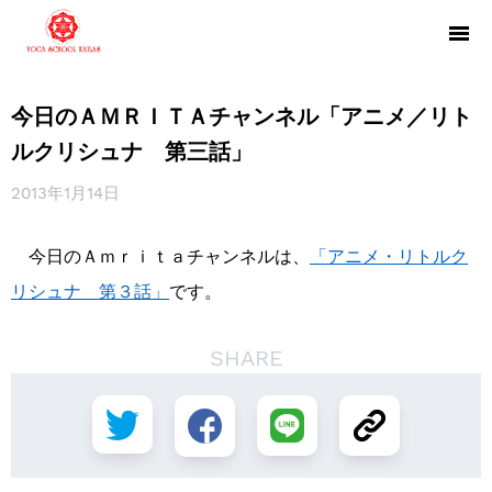
今日のＡＭＲＩＴＡチャンネル「アニメ／リト
ルクリシュナ 第三話」
2013年1月14日
今日のＡｍｒｉｔａチャンネルは、
「アニメ・リトルク
リシュナ 第３話」
です。
SHARE