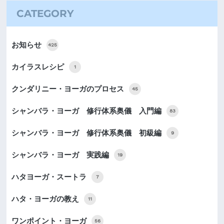
CATEGORY
お知らせ
425
カイラスレシピ
1
クンダリニー・ヨーガのプロセス
45
シャンバラ・ヨーガ 修行体系奥儀 入門編
83
シャンバラ・ヨーガ 修行体系奥儀 初級編
9
シャンバラ・ヨーガ 実践編
19
ハタヨーガ・スートラ
7
ハタ・ヨーガの教え
11
ワンポイント・ヨーガ
56