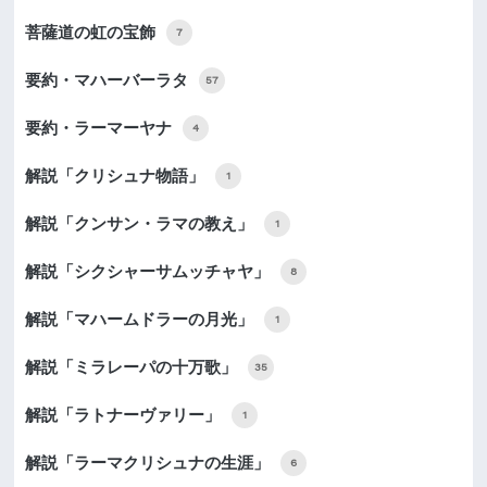
菩薩道の虹の宝飾
7
要約・マハーバーラタ
57
要約・ラーマーヤナ
4
解説「クリシュナ物語」
1
解説「クンサン・ラマの教え」
1
解説「シクシャーサムッチャヤ」
8
解説「マハームドラーの月光」
1
解説「ミラレーパの十万歌」
35
解説「ラトナーヴァリー」
1
解説「ラーマクリシュナの生涯」
6