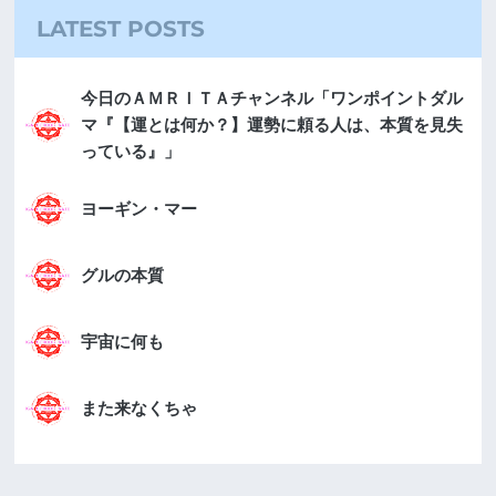
LATEST POSTS
今日のＡＭＲＩＴＡチャンネル「ワンポイントダル
マ『【運とは何か？】運勢に頼る人は、本質を見失
っている』」
ヨーギン・マー
グルの本質
宇宙に何も
また来なくちゃ