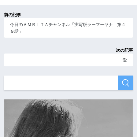
前の記事
今日のＡＭＲＩＴＡチャンネル「実写版ラーマーヤナ 第４
９話」
次の記事
愛