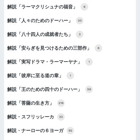
解説「ラーマクリシュナの福音」
6
解説「人々のためのドーハー」
20
解説「八十四人の成就者たち」
3
解説「安らぎを見つけるための三部作」
6
解説「実写ドラマ・ラーマーヤナ」
1
解説「彼岸に至る道の章」
1
解説「王のための四十のドーハー」
59
解説「菩薩の生き方」
218
解説・スフリッレーカ
32
解説・ナーローの６ヨーガ
92