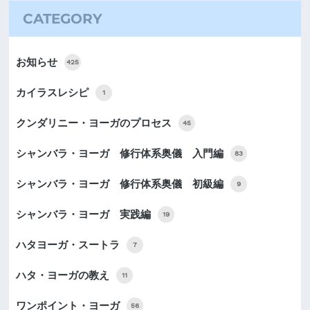
CATEGORY
お知らせ
425
カイラスレシピ
1
クンダリニー・ヨーガのプロセス
45
シャンバラ・ヨーガ 修行体系奥儀 入門編
83
シャンバラ・ヨーガ 修行体系奥儀 初級編
9
シャンバラ・ヨーガ 実践編
19
ハタヨーガ・スートラ
7
ハタ・ヨーガの教え
11
ワンポイント・ヨーガ
56