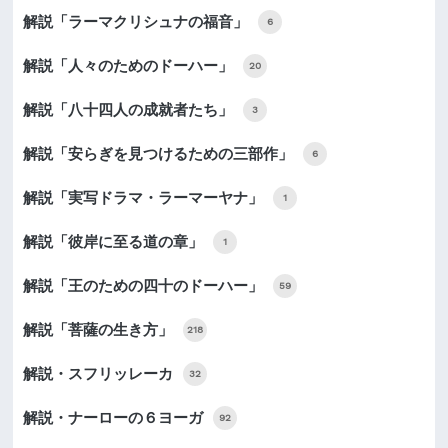
解説「ラーマクリシュナの福音」
6
解説「人々のためのドーハー」
20
解説「八十四人の成就者たち」
3
解説「安らぎを見つけるための三部作」
6
解説「実写ドラマ・ラーマーヤナ」
1
解説「彼岸に至る道の章」
1
解説「王のための四十のドーハー」
59
解説「菩薩の生き方」
218
解説・スフリッレーカ
32
解説・ナーローの６ヨーガ
92