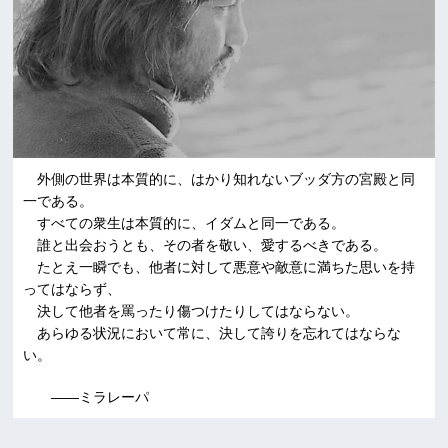
外側の世界は本質的に、はかり知れないブッダ方の宮殿と同
一である。
すべての衆生は本質的に、イダムと同一である。
誰と出会おうとも、その者を敬い、愛するべきである。
たとえ一瞬でも、他者に対して悪意や敵意に満ちた思いを持
ってはならず、
決して他者を罵ったり傷つけたりしてはならない。
あらゆる状況において常に、決して誇りを忘れてはならな
い。
――ミラレーパ