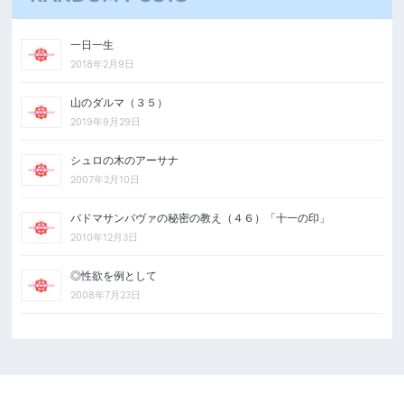
一日一生
2018年2月9日
山のダルマ（３５）
2019年9月29日
シュロの木のアーサナ
2007年2月10日
パドマサンバヴァの秘密の教え（４６）「十一の印」
2010年12月3日
◎性欲を例として
2008年7月23日