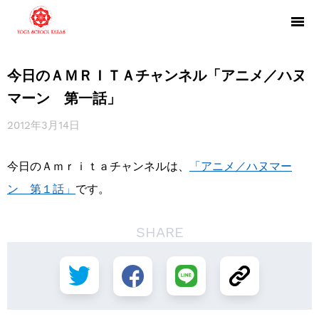
今日のＡＭＲＩＴＡチャンネル「アニメ／ハヌ
マーン 第一話」
2012年3月14日
今日のＡｍｒｉｔａチャンネルは、
「アニメ／ハヌマー
ン 第１話」
です。
SHARE