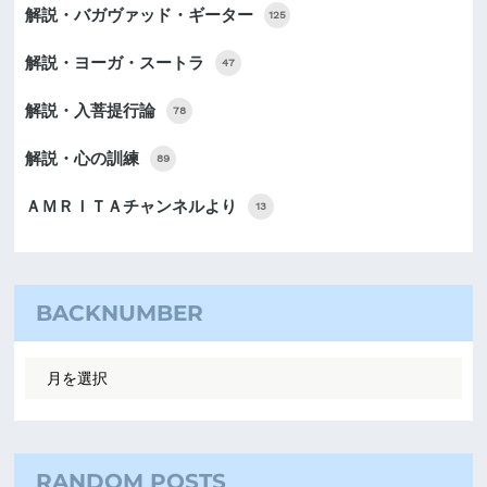
解説・バガヴァッド・ギーター
125
解説・ヨーガ・スートラ
47
解説・入菩提行論
78
解説・心の訓練
89
ＡＭＲＩＴＡチャンネルより
13
BACKNUMBER
RANDOM POSTS