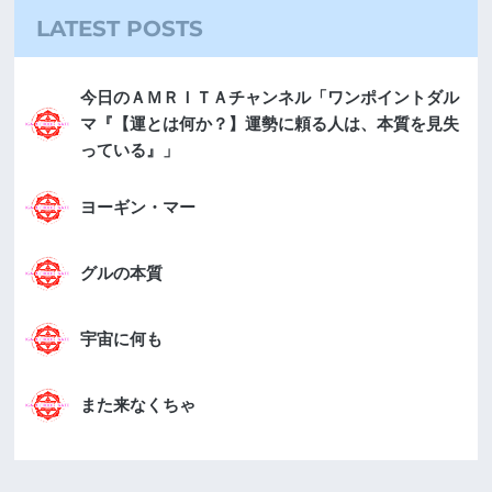
LATEST POSTS
今日のＡＭＲＩＴＡチャンネル「ワンポイントダル
マ『【運とは何か？】運勢に頼る人は、本質を見失
っている』」
ヨーギン・マー
グルの本質
宇宙に何も
また来なくちゃ