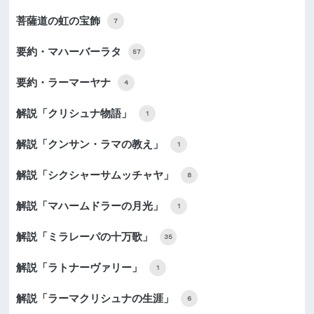
菩薩道の虹の宝飾
7
要約・マハーバーラタ
57
要約・ラーマーヤナ
4
解説「クリシュナ物語」
1
解説「クンサン・ラマの教え」
1
解説「シクシャーサムッチャヤ」
8
解説「マハームドラーの月光」
1
解説「ミラレーパの十万歌」
35
解説「ラトナーヴァリー」
1
解説「ラーマクリシュナの生涯」
6