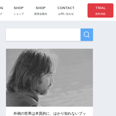
OG
SHOP
SHOP
CONTACT
TRIAL
グ
ショップ
講習会案内
お問い合わせ
無料体験
外側の世界は本質的に、はかり知れないブッ