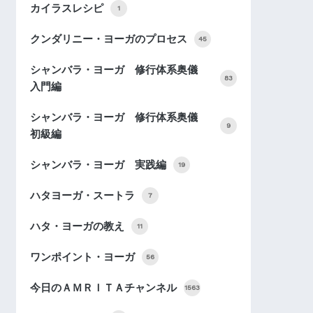
カイラスレシピ
1
クンダリニー・ヨーガのプロセス
45
シャンバラ・ヨーガ 修行体系奥儀
83
入門編
シャンバラ・ヨーガ 修行体系奥儀
9
初級編
シャンバラ・ヨーガ 実践編
19
ハタヨーガ・スートラ
7
ハタ・ヨーガの教え
11
ワンポイント・ヨーガ
56
今日のＡＭＲＩＴＡチャンネル
1563