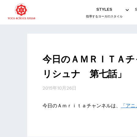
STYLES
指導するヨーガのスタイル
今日のＡＭＲＩＴＡチ
リシュナ 第七話」
2015年10月26日
今日のＡｍｒｉｔａチャンネルは、
「アニ