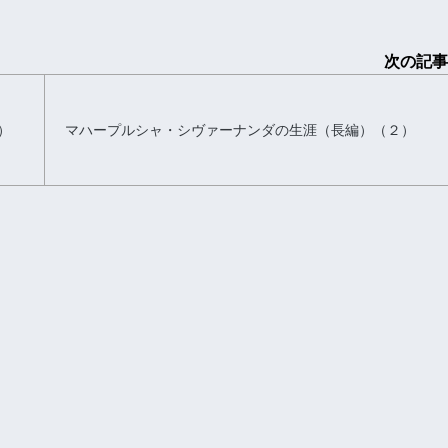
次の記事
）
マハープルシャ・シヴァーナンダの生涯（長編）（２）