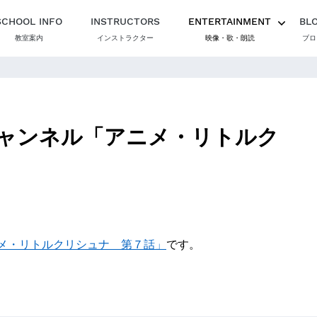
SCHOOL INFO
INSTRUCTORS
ENTERTAINMENT
BL
教室案内
インストラクター
映像・歌・朗読
ブロ
ャンネル「アニメ・リトルク
メ・リトルクリシュナ 第７話」
です。