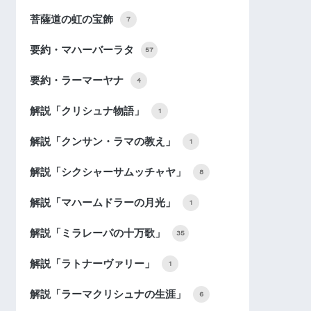
菩薩道の虹の宝飾
7
要約・マハーバーラタ
57
要約・ラーマーヤナ
4
解説「クリシュナ物語」
1
解説「クンサン・ラマの教え」
1
解説「シクシャーサムッチャヤ」
8
解説「マハームドラーの月光」
1
解説「ミラレーパの十万歌」
35
解説「ラトナーヴァリー」
1
解説「ラーマクリシュナの生涯」
6