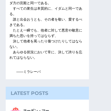
ダ方の宮殿と同一である。
すべての衆生は本質的に、イダムと同一であ
る。
誰と出会おうとも、その者を敬い、愛するべ
きである。
たとえ一瞬でも、他者に対して悪意や敵意に
満ちた思いを持ってはならず、
決して他者を罵ったり傷つけたりしてはなら
ない。
あらゆる状況において常に、決して誇りを忘
れてはならない。
――ミラレーパ
LATEST POSTS
ヨーギン・マー