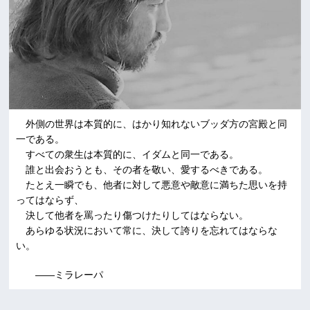
外側の世界は本質的に、はかり知れないブッダ方の宮殿と同
一である。
すべての衆生は本質的に、イダムと同一である。
誰と出会おうとも、その者を敬い、愛するべきである。
たとえ一瞬でも、他者に対して悪意や敵意に満ちた思いを持
ってはならず、
決して他者を罵ったり傷つけたりしてはならない。
あらゆる状況において常に、決して誇りを忘れてはならな
い。
――ミラレーパ