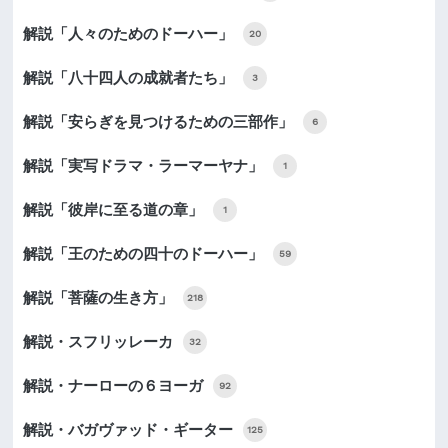
解説「人々のためのドーハー」
20
解説「八十四人の成就者たち」
3
解説「安らぎを見つけるための三部作」
6
解説「実写ドラマ・ラーマーヤナ」
1
解説「彼岸に至る道の章」
1
解説「王のための四十のドーハー」
59
解説「菩薩の生き方」
218
解説・スフリッレーカ
32
解説・ナーローの６ヨーガ
92
解説・バガヴァッド・ギーター
125