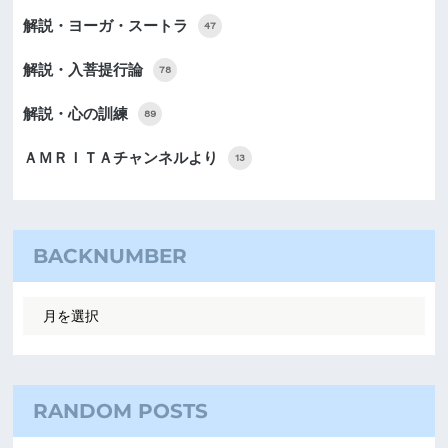
解説・ヨーガ・スートラ
47
解説・入菩提行論
78
解説・心の訓練
89
ＡＭＲＩＴＡチャンネルより
13
BACKNUMBER
RANDOM POSTS