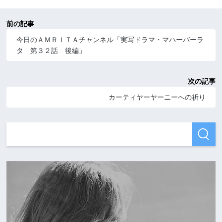
前の記事
今日のＡＭＲＩＴＡチャンネル「実写ドラマ・マハーバーラ
タ 第３２話 後編」
次の記事
カーティヤーヤーニーへの祈り