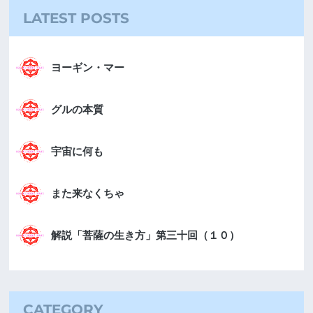
LATEST POSTS
ヨーギン・マー
グルの本質
宇宙に何も
また来なくちゃ
解説「菩薩の生き方」第三十回（１０）
CATEGORY