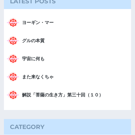
LATEST POSTS
ヨーギン・マー
グルの本質
宇宙に何も
また来なくちゃ
解説「菩薩の生き方」第三十回（１０）
CATEGORY