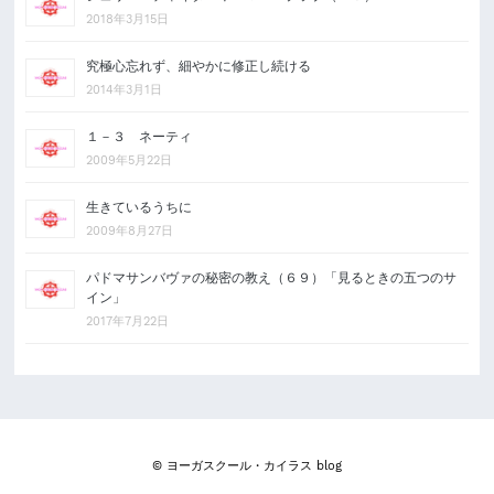
2018年3月15日
究極心忘れず、細やかに修正し続ける
2014年3月1日
１－３ ネーティ
2009年5月22日
生きているうちに
2009年8月27日
パドマサンバヴァの秘密の教え（６９）「見るときの五つのサ
イン」
2017年7月22日
© ヨーガスクール・カイラス blog