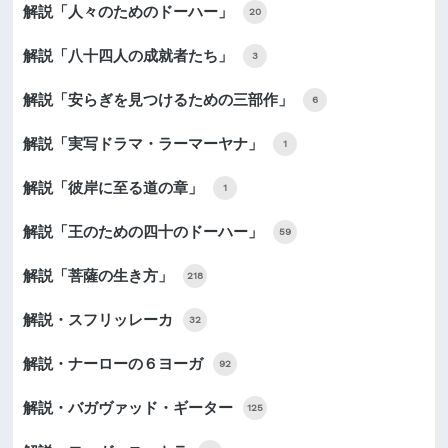
解説「人々のためのドーハー」
20
解説「八十四人の成就者たち」
3
解説「安らぎを見つけるための三部作」
6
解説「実写ドラマ・ラーマーヤナ」
1
解説「彼岸に至る道の章」
1
解説「王のための四十のドーハー」
59
解説「菩薩の生き方」
218
解説・スフリッレーカ
32
解説・ナーローの６ヨーガ
92
解説・バガヴァッド・ギーター
125