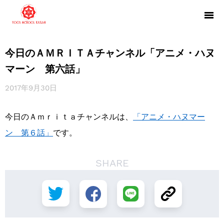
今日のＡＭＲＩＴＡチャンネル「アニメ・ハヌ
マーン 第六話」
2017年9月30日
今日のＡｍｒｉｔａチャンネルは、
「アニメ・ハヌマー
ン 第６話」
です。
SHARE