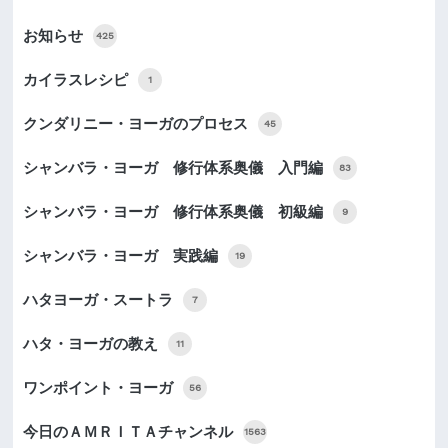
お知らせ
425
カイラスレシピ
1
クンダリニー・ヨーガのプロセス
45
シャンバラ・ヨーガ 修行体系奥儀 入門編
83
シャンバラ・ヨーガ 修行体系奥儀 初級編
9
シャンバラ・ヨーガ 実践編
19
ハタヨーガ・スートラ
7
ハタ・ヨーガの教え
11
ワンポイント・ヨーガ
56
今日のＡＭＲＩＴＡチャンネル
1563