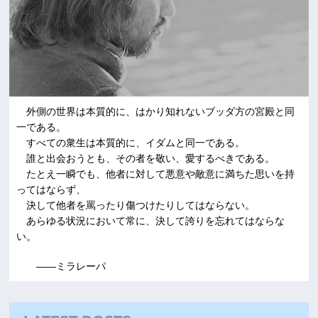
外側の世界は本質的に、はかり知れないブッダ方の宮殿と同
一である。
すべての衆生は本質的に、イダムと同一である。
誰と出会おうとも、その者を敬い、愛するべきである。
たとえ一瞬でも、他者に対して悪意や敵意に満ちた思いを持
ってはならず、
決して他者を罵ったり傷つけたりしてはならない。
あらゆる状況において常に、決して誇りを忘れてはならな
い。
――ミラレーパ