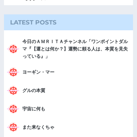
LATEST POSTS
今日のＡＭＲＩＴＡチャンネル「ワンポイントダル
マ『【運とは何か？】運勢に頼る人は、本質を見失
っている』」
ヨーギン・マー
グルの本質
宇宙に何も
また来なくちゃ