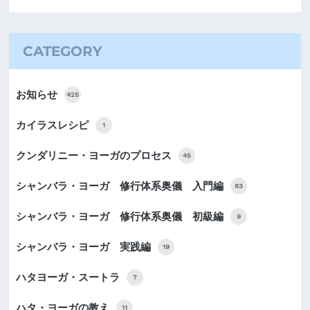
CATEGORY
お知らせ
425
カイラスレシピ
1
クンダリニー・ヨーガのプロセス
45
シャンバラ・ヨーガ 修行体系奥儀 入門編
83
シャンバラ・ヨーガ 修行体系奥儀 初級編
9
シャンバラ・ヨーガ 実践編
19
ハタヨーガ・スートラ
7
ハタ・ヨーガの教え
11