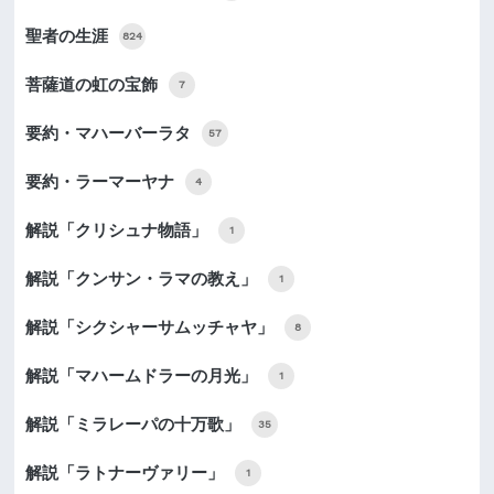
聖者の生涯
824
菩薩道の虹の宝飾
7
要約・マハーバーラタ
57
要約・ラーマーヤナ
4
解説「クリシュナ物語」
1
解説「クンサン・ラマの教え」
1
解説「シクシャーサムッチャヤ」
8
解説「マハームドラーの月光」
1
解説「ミラレーパの十万歌」
35
解説「ラトナーヴァリー」
1