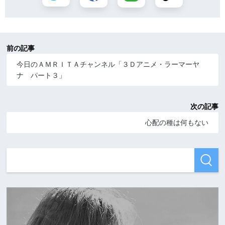
前の記事
今日のＡＭＲＩＴＡチャンネル「３Ｄアニメ・ラーマーヤ
ナ パート３」
次の記事
心配の種は何もない