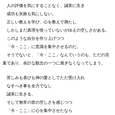
人の評価を気にすることなく、誠実に生き
成功も失敗も気にしない。
正しい教えを学び、心を教えで満たし
しかしまだ真理を悟っていないがゆえの空しさがある。
このような自分を作り上げつつ
「今・ここ」に意識を集中させるのだ。
そうでないと、「今・ここ」なんていうのも、ただの言
葉であり、余計な観念の一つに過ぎなくなってしまう。
苦しみも喜びも神の愛としてただ受け入れ
なすべき事を全力でなし
誠実に生きる。
そして無常の世の空しさを感じつつ
「今・ここ」に心を集中させたなら