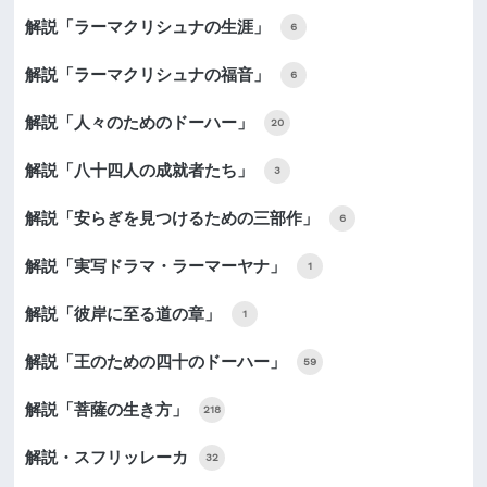
解説「ラーマクリシュナの生涯」
6
解説「ラーマクリシュナの福音」
6
解説「人々のためのドーハー」
20
解説「八十四人の成就者たち」
3
解説「安らぎを見つけるための三部作」
6
解説「実写ドラマ・ラーマーヤナ」
1
解説「彼岸に至る道の章」
1
解説「王のための四十のドーハー」
59
解説「菩薩の生き方」
218
解説・スフリッレーカ
32