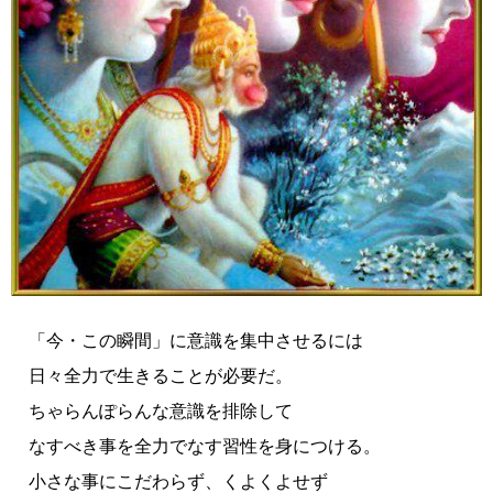
「今・この瞬間」に意識を集中させるには
日々全力で生きることが必要だ。
ちゃらんぽらんな意識を排除して
なすべき事を全力でなす習性を身につける。
小さな事にこだわらず、くよくよせず