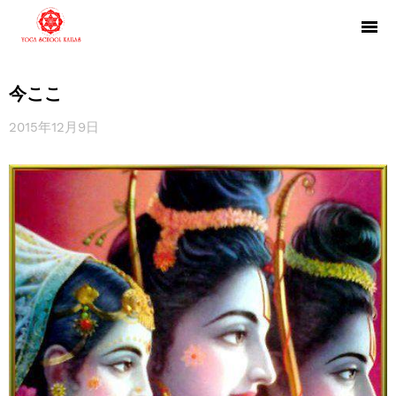
今ここ
2015年12月9日