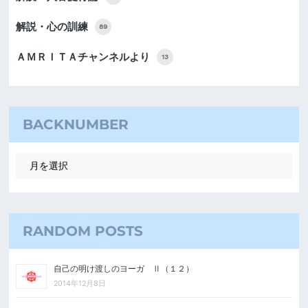
解説・心の訓練
89
ＡＭＲＩＴＡチャンネルより
13
BACKNUMBER
RANDOM POSTS
自己の明け渡しのヨーガ Ⅱ（１２）
2014年12月8日