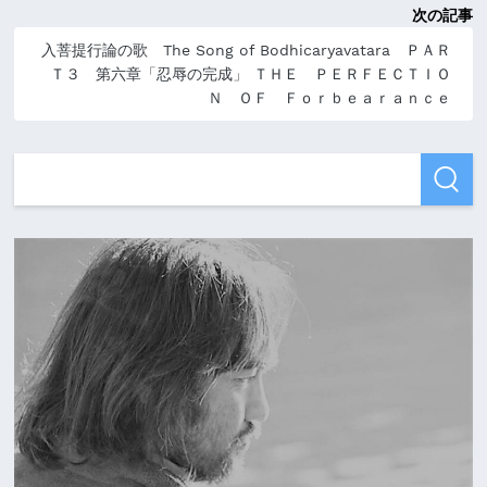
次の記事
入菩提行論の歌 The Song of Bodhicaryavatara ＰＡＲ
Ｔ３ 第六章「忍辱の完成」 ＴＨＥ ＰＥＲＦＥＣＴＩＯ
Ｎ ＯＦ Ｆｏｒｂｅａｒａｎｃｅ