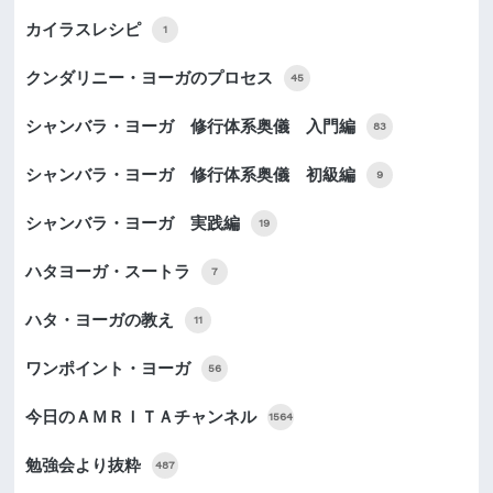
カイラスレシピ
1
クンダリニー・ヨーガのプロセス
45
シャンバラ・ヨーガ 修行体系奥儀 入門編
83
シャンバラ・ヨーガ 修行体系奥儀 初級編
9
シャンバラ・ヨーガ 実践編
19
ハタヨーガ・スートラ
7
ハタ・ヨーガの教え
11
ワンポイント・ヨーガ
56
今日のＡＭＲＩＴＡチャンネル
1564
勉強会より抜粋
487