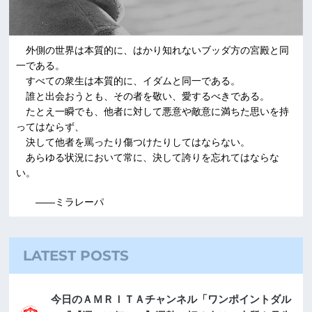
外側の世界は本質的に、はかり知れないブッダ方の宮殿と同
一である。
すべての衆生は本質的に、イダムと同一である。
誰と出会おうとも、その者を敬い、愛するべきである。
たとえ一瞬でも、他者に対して悪意や敵意に満ちた思いを持
ってはならず、
決して他者を罵ったり傷つけたりしてはならない。
あらゆる状況において常に、決して誇りを忘れてはならな
い。
――ミラレーパ
LATEST POSTS
今日のＡＭＲＩＴＡチャンネル「ワンポイントダル