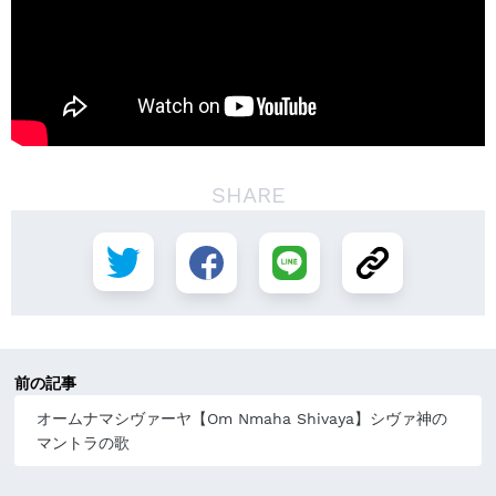
SHARE
前の記事
オームナマシヴァーヤ【Om Nmaha Shivaya】シヴァ神の
マントラの歌