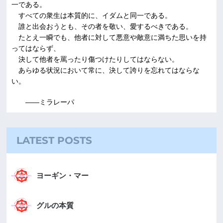
一である。
すべての衆生は本質的に、イダムと同一である。
誰と出会おうとも、その者を敬い、愛するべきである。
たとえ一瞬でも、他者に対して悪意や敵意に満ちた思いを持
ってはならず、
決して他者を罵ったり傷つけたりしてはならない。
あらゆる状況において常に、決して誇りを忘れてはならな
い。
――ミラレーパ
LATEST POSTS
ヨーギン・マー
グルの本質