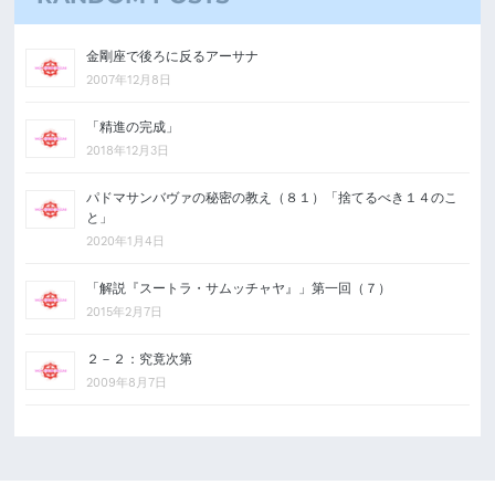
金剛座で後ろに反るアーサナ
2007年12月8日
「精進の完成」
2018年12月3日
パドマサンバヴァの秘密の教え（８１）「捨てるべき１４のこ
と」
2020年1月4日
「解説『スートラ・サムッチャヤ』」第一回（７）
2015年2月7日
２－２：究竟次第
2009年8月7日