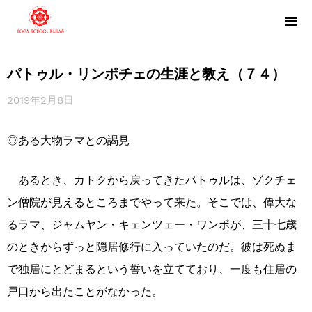
パトゥル・リンポチェの生涯と教え（７４）
2019年2月8日
◎ある大物ラマとの謁見
あるとき、カトクから戻ってきたパトゥルは、ゾクチェ
ン僧院が見えるところまでやって来た。そこでは、偉大な
るラマ、ジャムヤン・キェンツェー・ワンポが、三十七歳
のときからずっと隠居修行に入っていたのだ。彼は死ぬま
で独居にとどまるという誓いを立てており、一度も住居の
戸口から出たことがなかった。