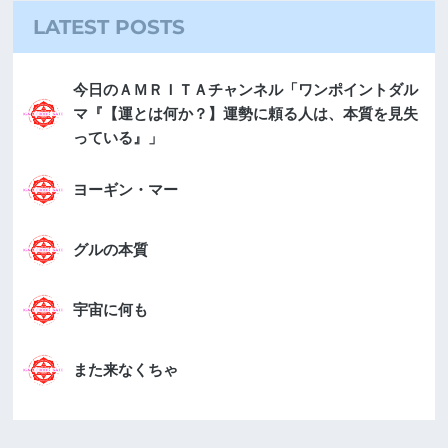
LATEST POSTS
今日のＡＭＲＩＴＡチャンネル「ワンポイントダル
マ『【運とは何か？】運勢に頼る人は、本質を見失
っている』」
ヨーギン・マー
グルの本質
宇宙に何も
また来なくちゃ