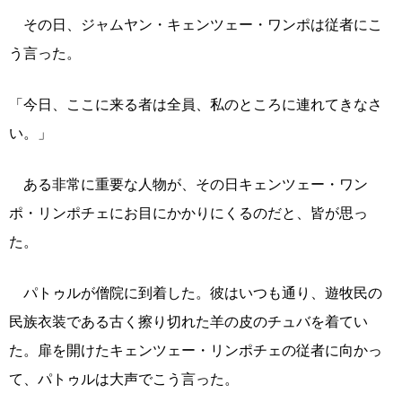
その日、ジャムヤン・キェンツェー・ワンポは従者にこ
う言った。
「今日、ここに来る者は全員、私のところに連れてきなさ
い。」
ある非常に重要な人物が、その日キェンツェー・ワン
ポ・リンポチェにお目にかかりにくるのだと、皆が思っ
た。
パトゥルが僧院に到着した。彼はいつも通り、遊牧民の
民族衣装である古く擦り切れた羊の皮のチュバを着てい
た。扉を開けたキェンツェー・リンポチェの従者に向かっ
て、パトゥルは大声でこう言った。