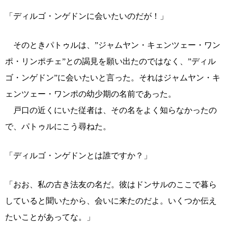
「ディルゴ・ンゲドンに会いたいのだが！」
そのときパトゥルは、”ジャムヤン・キェンツェー・ワン
ポ・リンポチェ”との謁見を願い出たのではなく、”ディル
ゴ・ンゲドン”に会いたいと言った。それはジャムヤン・キ
ェンツェー・ワンポの幼少期の名前であった。
戸口の近くにいた従者は、その名をよく知らなかったの
で、パトゥルにこう尋ねた。
「ディルゴ・ンゲドンとは誰ですか？」
「おお、私の古き法友の名だ。彼はドンサルのここで暮ら
していると聞いたから、会いに来たのだよ。いくつか伝え
たいことがあってな。」