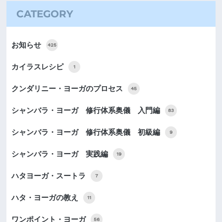
CATEGORY
お知らせ
425
カイラスレシピ
1
クンダリニー・ヨーガのプロセス
45
シャンバラ・ヨーガ 修行体系奥儀 入門編
83
シャンバラ・ヨーガ 修行体系奥儀 初級編
9
シャンバラ・ヨーガ 実践編
19
ハタヨーガ・スートラ
7
ハタ・ヨーガの教え
11
ワンポイント・ヨーガ
56