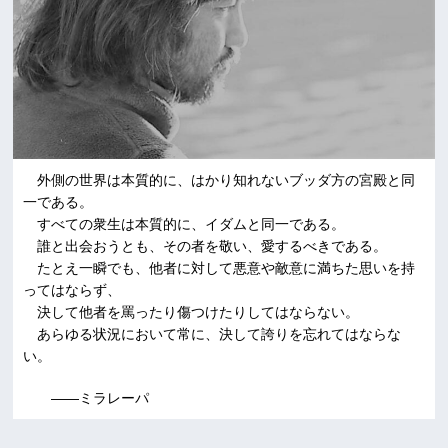
外側の世界は本質的に、はかり知れないブッダ方の宮殿と同
一である。
すべての衆生は本質的に、イダムと同一である。
誰と出会おうとも、その者を敬い、愛するべきである。
たとえ一瞬でも、他者に対して悪意や敵意に満ちた思いを持
ってはならず、
決して他者を罵ったり傷つけたりしてはならない。
あらゆる状況において常に、決して誇りを忘れてはならな
い。
――ミラレーパ