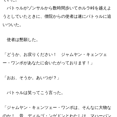
パトゥルがゾンサルから数時間歩いてホルラ峠を越えよ
うとしていたときに、僧院からの使者は遂にパトゥルに追
いついた。
使者は懇願した。
「どうか、お戻りください！ ジャムヤン・キェンツェ
ー・ワンポがあなたに会いたがっております！」
「おお、そうか。あいつが？」
パトゥルは笑ってこう言った。
「ジャムヤン・キェンツェー・ワンポは、そんなに大物な
のか！ 昔、ディルゴ・ンゲドンとわたしは、マハーパン