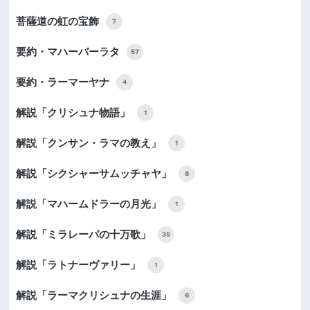
菩薩道の虹の宝飾
7
要約・マハーバーラタ
57
要約・ラーマーヤナ
4
解説「クリシュナ物語」
1
解説「クンサン・ラマの教え」
1
解説「シクシャーサムッチャヤ」
8
解説「マハームドラーの月光」
1
解説「ミラレーパの十万歌」
35
解説「ラトナーヴァリー」
1
解説「ラーマクリシュナの生涯」
6