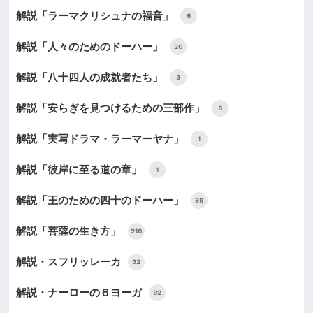
解説「ラーマクリシュナの福音」
6
解説「人々のためのドーハー」
20
解説「八十四人の成就者たち」
3
解説「安らぎを見つけるための三部作」
6
解説「実写ドラマ・ラーマーヤナ」
1
解説「彼岸に至る道の章」
1
解説「王のための四十のドーハー」
59
解説「菩薩の生き方」
218
解説・スフリッレーカ
32
解説・ナーローの６ヨーガ
92