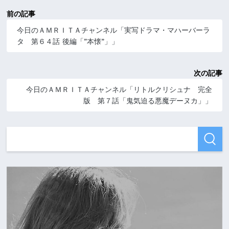
前の記事
今日のＡＭＲＩＴＡチャンネル「実写ドラマ・マハーバーラ
タ 第６４話 後編「”本懐”」」
次の記事
今日のＡＭＲＩＴＡチャンネル「リトルクリシュナ 完全
版 第７話「鬼気迫る悪魔デーヌカ」」