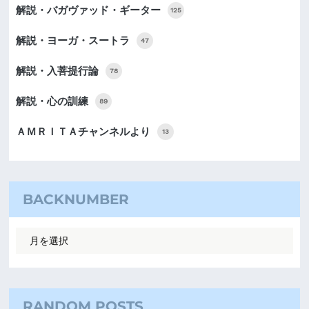
解説・バガヴァッド・ギーター
125
解説・ヨーガ・スートラ
47
解説・入菩提行論
78
解説・心の訓練
89
ＡＭＲＩＴＡチャンネルより
13
BACKNUMBER
RANDOM POSTS