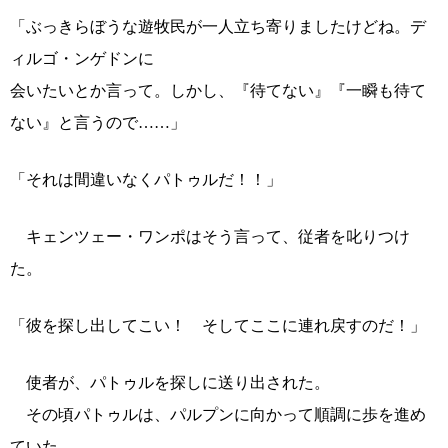
「ぶっきらぼうな遊牧民が一人立ち寄りましたけどね。デ
ィルゴ・ンゲドンに
会いたいとか言って。しかし、『待てない』『一瞬も待て
ない』と言うので……」
「それは間違いなくパトゥルだ！！」
キェンツェー・ワンポはそう言って、従者を叱りつけ
た。
「彼を探し出してこい！ そしてここに連れ戻すのだ！」
使者が、パトゥルを探しに送り出された。
その頃パトゥルは、パルプンに向かって順調に歩を進め
ていた。