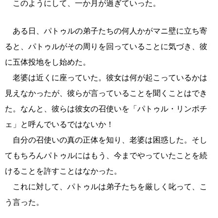
このようにして、一か月が過ぎていった。
ある日、パトゥルの弟子たちの何人かがマニ壁に立ち寄
ると、パトゥルがその周りを回っていることに気づき、彼
に五体投地をし始めた。
老婆は近くに座っていた。彼女は何が起こっているかは
見えなかったが、彼らが言っていることを聞くことはでき
た。なんと、彼らは彼女の召使いを「パトゥル・リンポチ
ェ」と呼んでいるではないか！
自分の召使いの真の正体を知り、老婆は困惑した。そし
てもちろんパトゥルにはもう、今までやっていたことを続
けることを許すことはなかった。
これに対して、パトゥルは弟子たちを厳しく叱って、こ
う言った。