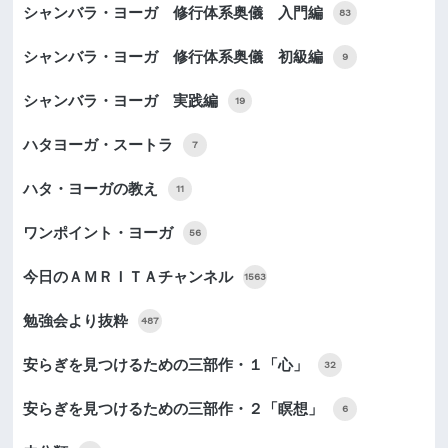
シャンバラ・ヨーガ 修行体系奥儀 入門編
83
シャンバラ・ヨーガ 修行体系奥儀 初級編
9
シャンバラ・ヨーガ 実践編
19
ハタヨーガ・スートラ
7
ハタ・ヨーガの教え
11
ワンポイント・ヨーガ
56
今日のＡＭＲＩＴＡチャンネル
1563
勉強会より抜粋
487
安らぎを見つけるための三部作・１「心」
32
安らぎを見つけるための三部作・２「瞑想」
6