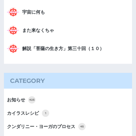
宇宙に何も
また来なくちゃ
解説「菩薩の生き方」第三十回（１０）
CATEGORY
お知らせ
425
カイラスレシピ
1
クンダリニー・ヨーガのプロセス
45