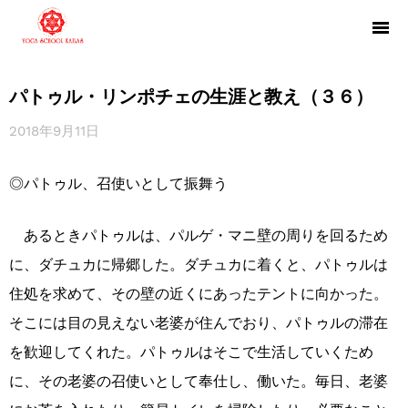
パトゥル・リンポチェの生涯と教え（３６）
2018年9月11日
◎パトゥル、召使いとして振舞う
あるときパトゥルは、パルゲ・マニ壁の周りを回るため
に、ダチュカに帰郷した。ダチュカに着くと、パトゥルは
住処を求めて、その壁の近くにあったテントに向かった。
そこには目の見えない老婆が住んでおり、パトゥルの滞在
を歓迎してくれた。パトゥルはそこで生活していくため
に、その老婆の召使いとして奉仕し、働いた。毎日、老婆