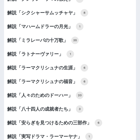
解説「シクシャーサムッチャヤ」
8
解説「マハームドラーの月光」
1
解説「ミラレーパの十万歌」
35
解説「ラトナーヴァリー」
1
解説「ラーマクリシュナの生涯」
6
解説「ラーマクリシュナの福音」
6
解説「人々のためのドーハー」
20
解説「八十四人の成就者たち」
3
解説「安らぎを見つけるための三部作」
6
解説「実写ドラマ・ラーマーヤナ」
1