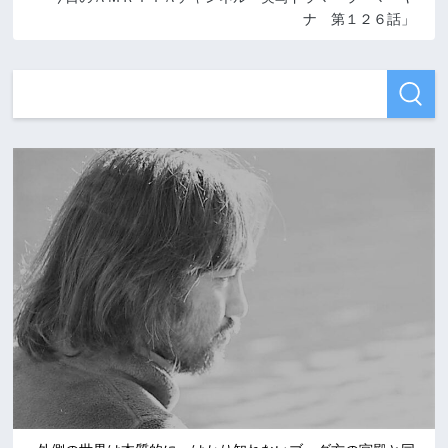
ナ 第１２６話」