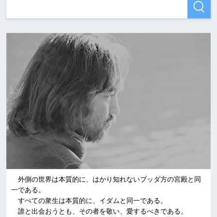
外側の世界は本質的に、はかり知れないブッダ方の宮殿と同
一である。
すべての衆生は本質的に、イダムと同一である。
誰と出会おうとも、その者を敬い、愛するべきである。