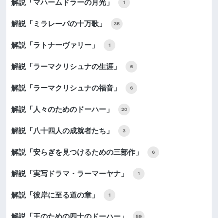
解説「マハームドラーの月光」
1
解説「ミラレーパの十万歌」
35
解説「ラトナーヴァリー」
1
解説「ラーマクリシュナの生涯」
6
解説「ラーマクリシュナの福音」
6
解説「人々のためのドーハー」
20
解説「八十四人の成就者たち」
3
解説「安らぎを見つけるための三部作」
6
解説「実写ドラマ・ラーマーヤナ」
1
解説「彼岸に至る道の章」
1
解説「王のための四十のドーハー」
59