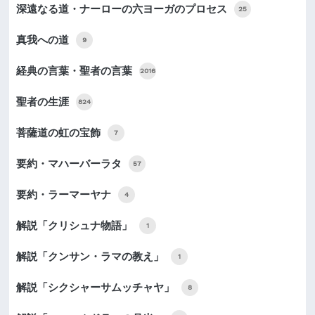
深遠なる道・ナーローの六ヨーガのプロセス
25
真我への道
9
経典の言葉・聖者の言葉
2016
聖者の生涯
824
菩薩道の虹の宝飾
7
要約・マハーバーラタ
57
要約・ラーマーヤナ
4
解説「クリシュナ物語」
1
解説「クンサン・ラマの教え」
1
解説「シクシャーサムッチャヤ」
8