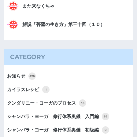
また来なくちゃ
解説「菩薩の生き方」第三十回（１０）
CATEGORY
お知らせ
425
カイラスレシピ
1
クンダリニー・ヨーガのプロセス
45
シャンバラ・ヨーガ 修行体系奥儀 入門編
83
シャンバラ・ヨーガ 修行体系奥儀 初級編
9