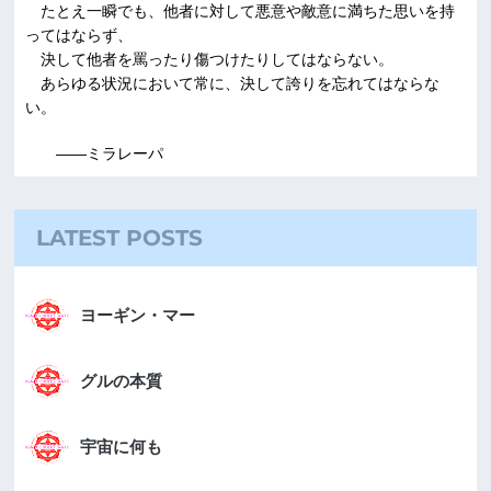
たとえ一瞬でも、他者に対して悪意や敵意に満ちた思いを持
ってはならず、
決して他者を罵ったり傷つけたりしてはならない。
あらゆる状況において常に、決して誇りを忘れてはならな
い。
――ミラレーパ
LATEST POSTS
ヨーギン・マー
グルの本質
宇宙に何も