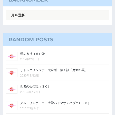
RANDOM POSTS
母なる神（６）②
2012年12月8日
リトルクリシュナ 完全版 第１話「魔女の罠」
2020年9月21日
覚者の心の宝（３０）
2019年9月28日
グル・リンポチェ（大聖パドマサンバヴァ）（５）
2018年3月14日