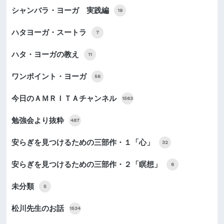
シャンバラ・ヨーガ 実践編
19
ハタヨーガ・スートラ
7
ハタ・ヨーガの教え
11
ワンポイント・ヨーガ
56
今日のＡＭＲＩＴＡチャンネル
1563
勉強会より抜粋
487
安らぎを見つけるための三部作・１「心」
32
安らぎを見つけるための三部作・２「瞑想」
6
未分類
5
松川先生のお話
1534