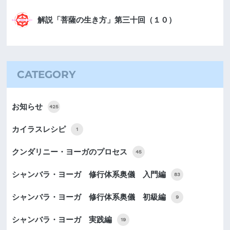
解説「菩薩の生き方」第三十回（１０）
CATEGORY
お知らせ
425
カイラスレシピ
1
クンダリニー・ヨーガのプロセス
45
シャンバラ・ヨーガ 修行体系奥儀 入門編
83
シャンバラ・ヨーガ 修行体系奥儀 初級編
9
シャンバラ・ヨーガ 実践編
19