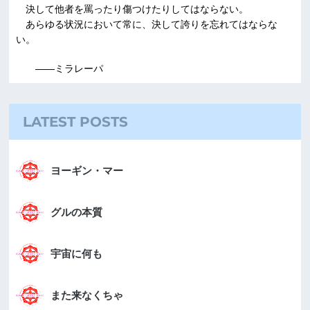
決して他者を罵ったり傷つけたりしてはならない。
あらゆる状況において常に、決して誇りを忘れてはならな
い。
――ミラレーパ
LATEST POSTS
ヨーギン・マー
グルの本質
宇宙に何も
また来なくちゃ