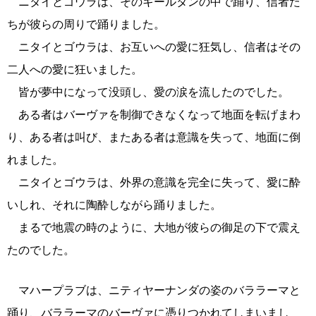
ニタイとゴウラは、そのキールタンの中で踊り、信者た
ちが彼らの周りで踊りました。
ニタイとゴウラは、お互いへの愛に狂気し、信者はその
二人への愛に狂いました。
皆が夢中になって没頭し、愛の涙を流したのでした。
ある者はバーヴァを制御できなくなって地面を転げまわ
り、ある者は叫び、またある者は意識を失って、地面に倒
れました。
ニタイとゴウラは、外界の意識を完全に失って、愛に酔
いしれ、それに陶酔しながら踊りました。
まるで地震の時のように、大地が彼らの御足の下で震え
たのでした。
マハープラブは、ニティヤーナンダの姿のバララーマと
踊り、バララーマのバーヴァに憑りつかれてしまいまし