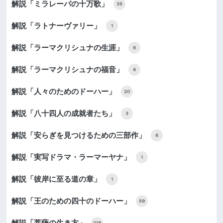
解説「ミラレーパの十万歌」
35
解説「ラトナーヴァリー」
1
解説「ラーマクリシュナの生涯」
6
解説「ラーマクリシュナの福音」
6
解説「人々のためのドーハー」
20
解説「八十四人の成就者たち」
3
解説「安らぎを見つけるための三部作」
6
解説「実写ドラマ・ラーマーヤナ」
1
解説「彼岸に至る道の章」
1
解説「王のための四十のドーハー」
59
解説「菩薩の生き方」
218