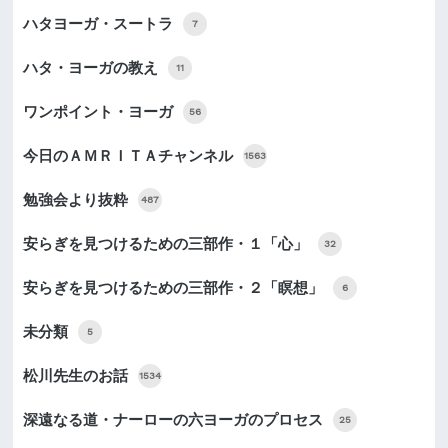
ハタヨーガ・スートラ
7
ハタ・ヨーガの教え
11
ワンポイント・ヨーガ
56
今日のＡＭＲＩＴＡチャンネル
1563
勉強会より抜粋
487
安らぎを見つけるための三部作・１「心」
32
安らぎを見つけるための三部作・２「瞑想」
6
未分類
5
松川先生のお話
1534
深遠なる道・ナーローの六ヨーガのプロセス
25