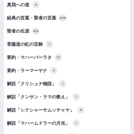
真我への道
9
経典の言葉・聖者の言葉
2016
聖者の生涯
824
菩薩道の虹の宝飾
7
要約・マハーバーラタ
57
要約・ラーマーヤナ
4
解説「クリシュナ物語」
1
解説「クンサン・ラマの教え」
1
解説「シクシャーサムッチャヤ」
8
解説「マハームドラーの月光」
1