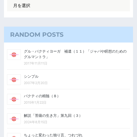
RANDOM POSTS
グル・バクティヨーガ 補遺（１１）「ジャパや瞑想のための
グルマントラ」
2017年11月11日
シンプル
2007年2月20日
バクティの精髄（８）
2015年1月22日
解説「菩薩の生き方」第九回（３）
2024年8月15日
ちょっと変わった独り言、つれづれ