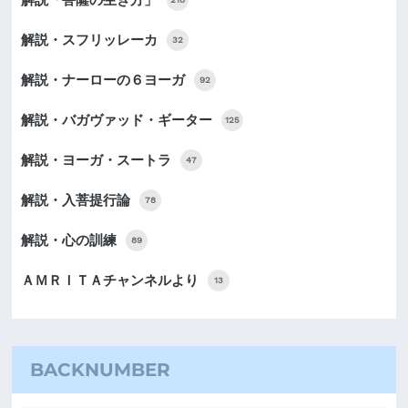
解説・スフリッレーカ
32
解説・ナーローの６ヨーガ
92
解説・バガヴァッド・ギーター
125
解説・ヨーガ・スートラ
47
解説・入菩提行論
78
解説・心の訓練
89
ＡＭＲＩＴＡチャンネルより
13
BACKNUMBER