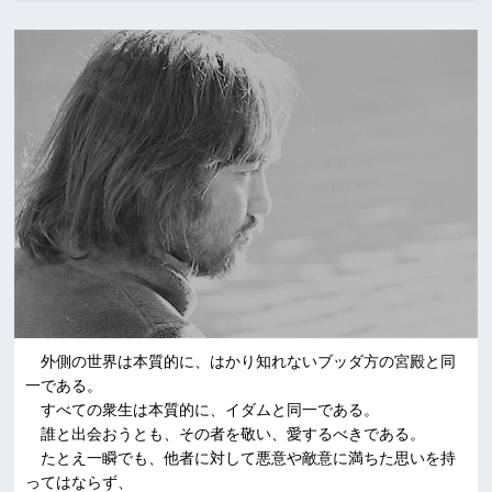
外側の世界は本質的に、はかり知れないブッダ方の宮殿と同
一である。
すべての衆生は本質的に、イダムと同一である。
誰と出会おうとも、その者を敬い、愛するべきである。
たとえ一瞬でも、他者に対して悪意や敵意に満ちた思いを持
ってはならず、