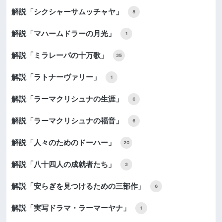
解説「シクシャーサムッチャヤ」
8
解説「マハームドラーの月光」
1
解説「ミラレーパの十万歌」
35
解説「ラトナーヴァリー」
1
解説「ラーマクリシュナの生涯」
6
解説「ラーマクリシュナの福音」
6
解説「人々のためのドーハー」
20
解説「八十四人の成就者たち」
3
解説「安らぎを見つけるための三部作」
6
解説「実写ドラマ・ラーマーヤナ」
1