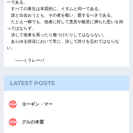
一である。
すべての衆生は本質的に、イダムと同一である。
誰と出会おうとも、その者を敬い、愛するべきである。
たとえ一瞬でも、他者に対して悪意や敵意に満ちた思いを持
ってはならず、
決して他者を罵ったり傷つけたりしてはならない。
あらゆる状況において常に、決して誇りを忘れてはならな
い。
――ミラレーパ
LATEST POSTS
ヨーギン・マー
グルの本質