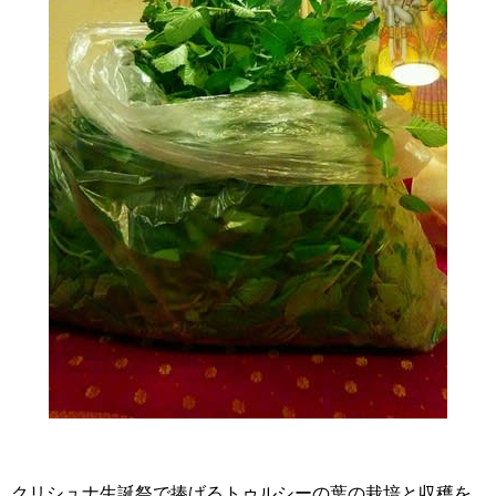
クリシュナ生誕祭で捧げるトゥルシーの葉の栽培と収穫を