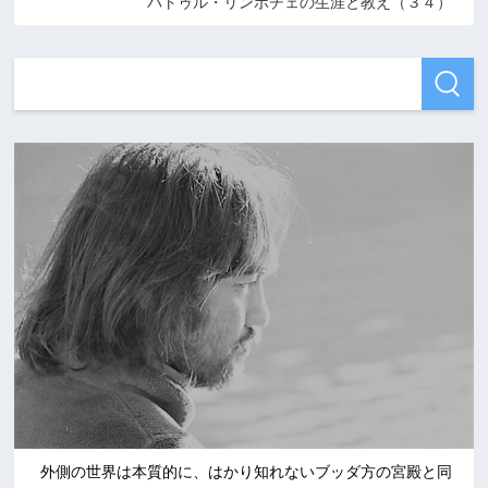
パトゥル・リンポチェの生涯と教え（３４）
外側の世界は本質的に、はかり知れないブッダ方の宮殿と同