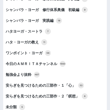
シャンバラ・ヨーガ 修行体系奥儀 初級編
9
シャンバラ・ヨーガ 実践編
19
ハタヨーガ・スートラ
7
ハタ・ヨーガの教え
11
ワンポイント・ヨーガ
56
今日のＡＭＲＩＴＡチャンネル
1563
勉強会より抜粋
487
安らぎを見つけるための三部作・１「心」
32
安らぎを見つけるための三部作・２「瞑想」
6
未分類
5