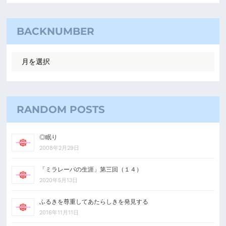
BACKNUMBER
RANDOM POSTS
◎眠り
2008年2月29日
「ミラレーパの生涯」第三回（１４）
2020年5月13日
ふるきを尊重してあたらしきを発見する
2016年11月11日