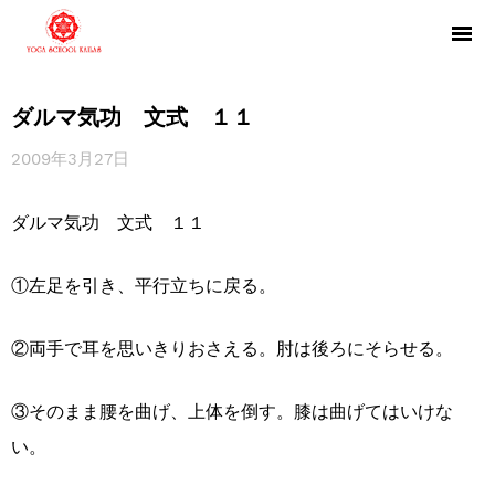
ダルマ気功 文式 １１
2009年3月27日
ダルマ気功 文式 １１
①左足を引き、平行立ちに戻る。
②両手で耳を思いきりおさえる。肘は後ろにそらせる。
③そのまま腰を曲げ、上体を倒す。膝は曲げてはいけな
い。