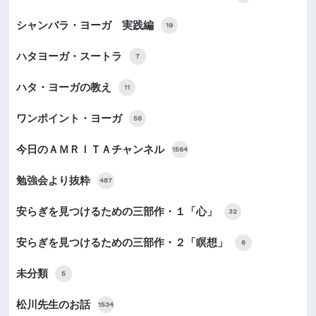
シャンバラ・ヨーガ 実践編
19
ハタヨーガ・スートラ
7
ハタ・ヨーガの教え
11
ワンポイント・ヨーガ
56
今日のＡＭＲＩＴＡチャンネル
1564
勉強会より抜粋
487
安らぎを見つけるための三部作・１「心」
32
安らぎを見つけるための三部作・２「瞑想」
6
未分類
5
松川先生のお話
1534