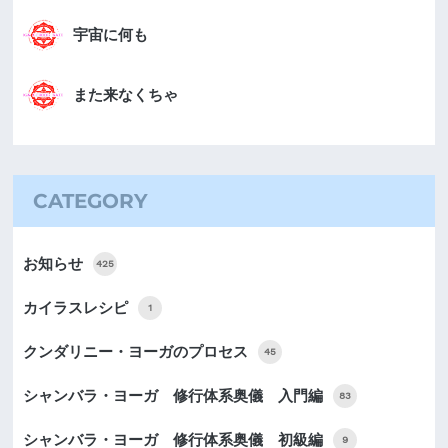
宇宙に何も
また来なくちゃ
CATEGORY
お知らせ
425
カイラスレシピ
1
クンダリニー・ヨーガのプロセス
45
シャンバラ・ヨーガ 修行体系奥儀 入門編
83
シャンバラ・ヨーガ 修行体系奥儀 初級編
9