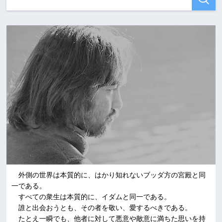
外側の世界は本質的に、はかり知れないブッダ方の宮殿と同
一である。
すべての衆生は本質的に、イダムと同一である。
誰と出会おうとも、その者を敬い、愛するべきである。
たとえ一瞬でも、他者に対して悪意や敵意に満ちた思いを持