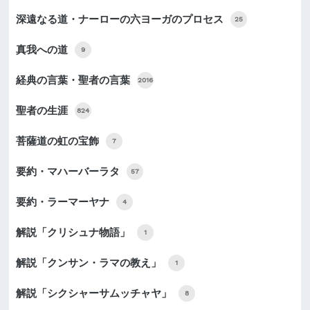
深遠なる道・ナーローの六ヨーガのプロセス
25
真我への道
9
経典の言葉・聖者の言葉
2016
聖者の生涯
824
菩薩道の虹の宝飾
7
要約・マハーバーラタ
57
要約・ラーマーヤナ
4
解説「クリシュナ物語」
1
解説「クンサン・ラマの教え」
1
解説「シクシャーサムッチャヤ」
8