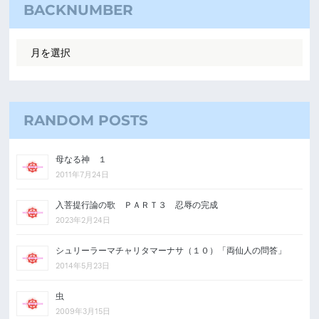
BACKNUMBER
RANDOM POSTS
母なる神 １
2011年7月24日
入菩提行論の歌 ＰＡＲＴ３ 忍辱の完成
2023年2月24日
シュリーラーマチャリタマーナサ（１０）「両仙人の問答」
2014年5月23日
虫
2009年3月15日