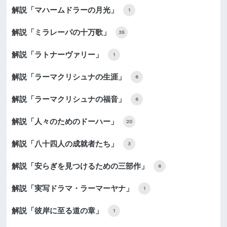
解説「マハームドラーの月光」
1
解説「ミラレーパの十万歌」
35
解説「ラトナーヴァリー」
1
解説「ラーマクリシュナの生涯」
6
解説「ラーマクリシュナの福音」
6
解説「人々のためのドーハー」
20
解説「八十四人の成就者たち」
3
解説「安らぎを見つけるための三部作」
6
解説「実写ドラマ・ラーマーヤナ」
1
解説「彼岸に至る道の章」
1