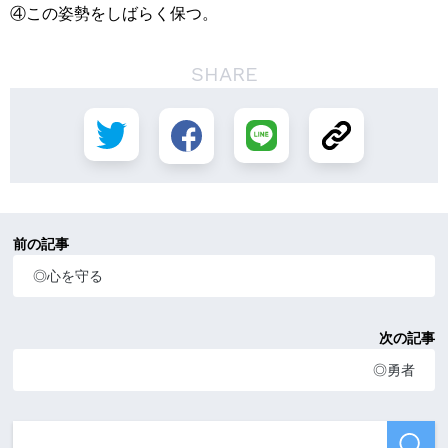
④この姿勢をしばらく保つ。
SHARE
前の記事
◎心を守る
次の記事
◎勇者