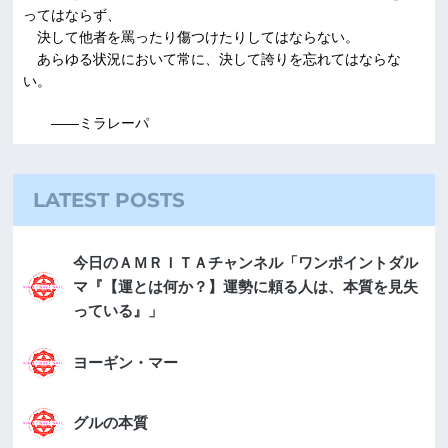
ってはならず、
決して他者を罵ったり傷つけたりしてはならない。
あらゆる状況において常に、決して誇りを忘れてはならな
い。
――ミラレーパ
LATEST POSTS
今日のＡＭＲＩＴＡチャンネル「ワンポイントダル
マ『【運とは何か？】運勢に頼る人は、本質を見失
っている』」
ヨーギン・マー
グルの本質