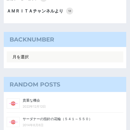
ＡＭＲＩＴＡチャンネルより
13
BACKNUMBER
RANDOM POSTS
貴重な機会
2022年12月12日
サーダナーの指針の花輪（５４１～５５０）
2014年8月8日