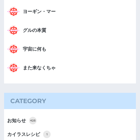
ヨーギン・マー
グルの本質
宇宙に何も
また来なくちゃ
CATEGORY
お知らせ
425
カイラスレシピ
1