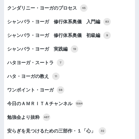
クンダリニー・ヨーガのプロセス
45
シャンバラ・ヨーガ 修行体系奥儀 入門編
83
シャンバラ・ヨーガ 修行体系奥儀 初級編
9
シャンバラ・ヨーガ 実践編
19
ハタヨーガ・スートラ
7
ハタ・ヨーガの教え
11
ワンポイント・ヨーガ
56
今日のＡＭＲＩＴＡチャンネル
1564
勉強会より抜粋
487
安らぎを見つけるための三部作・１「心」
32