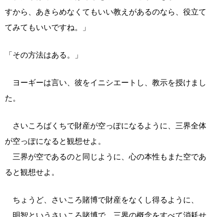
すから、あきらめなくてもいい教えがあるのなら、役立て
てみてもいいですね。」
「その方法はある。」
ヨーギーは言い、彼をイニシエートし、教示を授けまし
た。
さいころばくちで財産が空っぽになるように、三界全体
が空っぽになると観想せよ。
三界が空であるのと同じように、心の本性もまた空であ
ると観想せよ。
ちょうど、さいころ賭博で財産をなくし得るように、
明智というさいころ賭博で、三界の概念をすべて消耗せ