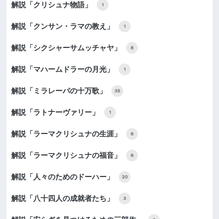
解説「クリシュナ物語」
1
解説「クンサン・ラマの教え」
1
解説「シクシャーサムッチャヤ」
8
解説「マハームドラーの月光」
1
解説「ミラレーパの十万歌」
35
解説「ラトナーヴァリー」
1
解説「ラーマクリシュナの生涯」
6
解説「ラーマクリシュナの福音」
6
解説「人々のためのドーハー」
20
解説「八十四人の成就者たち」
3