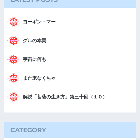
ヨーギン・マー
グルの本質
宇宙に何も
また来なくちゃ
解説「菩薩の生き方」第三十回（１０）
CATEGORY