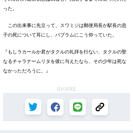
った。
この出来事に先立って、スワミジは郵便局長か駅長の息
子の死について耳にし、バブラムにこう仰っていた。
『もしラカールか君がタクルの礼拝を行ない、タクルの聖
なるチャラナームリタを彼に与えたなら、その少年は死な
なかっただろうに。』
SHARE