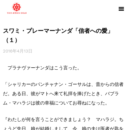
スワミ・プレーマーナンダ「信者への愛」
（１）
2016年4月13日
プラナヴァーナンダはこう言った。
「シャリカーのパンチャナン・ゴーサルは、昔からの信者
だ。ある日、彼がマトへ来て礼拝を捧げたとき、バブラ
ム・マハラジは彼の幸福についてお尋ねになった。
『わたしが何を言うことができましょう？ マハラジ。ち
ょうど先日、娘が結婚しまして、今、娘の夫は医者が匙を