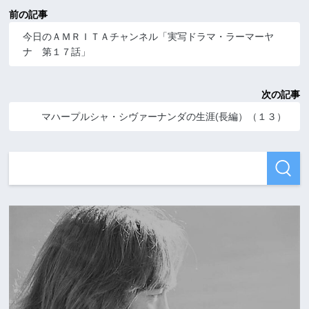
前の記事
今日のＡＭＲＩＴＡチャンネル「実写ドラマ・ラーマーヤ
ナ 第１７話」
次の記事
マハープルシャ・シヴァーナンダの生涯(長編）（１３）