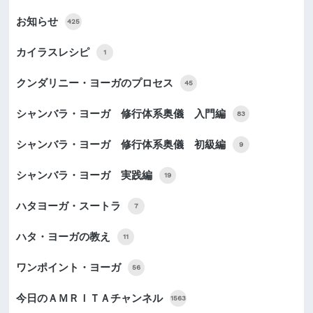
お知らせ
425
カイラスレシピ
1
クンダリニー・ヨーガのプロセス
45
シャンバラ・ヨーガ 修行体系奥儀 入門編
83
シャンバラ・ヨーガ 修行体系奥儀 初級編
9
シャンバラ・ヨーガ 実践編
19
ハタヨーガ・スートラ
7
ハタ・ヨーガの教え
11
ワンポイント・ヨーガ
56
今日のＡＭＲＩＴＡチャンネル
1563