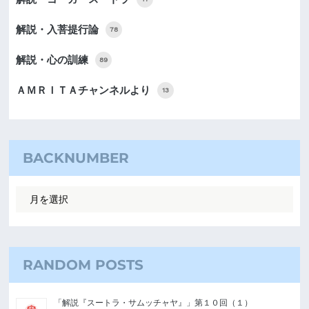
解説・入菩提行論
78
解説・心の訓練
89
ＡＭＲＩＴＡチャンネルより
13
BACKNUMBER
RANDOM POSTS
「解説『スートラ・サムッチャヤ』」第１０回（１）