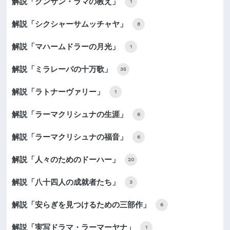
解説「クンサン・ラマの教え」
1
解説「シクシャーサムッチャヤ」
8
解説「マハームドラーの月光」
1
解説「ミラレーパの十万歌」
35
解説「ラトナーヴァリー」
1
解説「ラーマクリシュナの生涯」
6
解説「ラーマクリシュナの福音」
6
解説「人々のためのドーハー」
20
解説「八十四人の成就者たち」
3
解説「安らぎを見つけるための三部作」
6
解説「実写ドラマ・ラーマーヤナ」
1