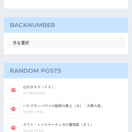
BACKNUMBER
RANDOM POSTS
山のダルマ（１５）
2019年8月22日
パドマサンバヴァの秘密の教え（８）「大乗の道」
2010年1月5日
スワミ・トゥリヤーナンダの書簡集（５１）
2016年7月4日