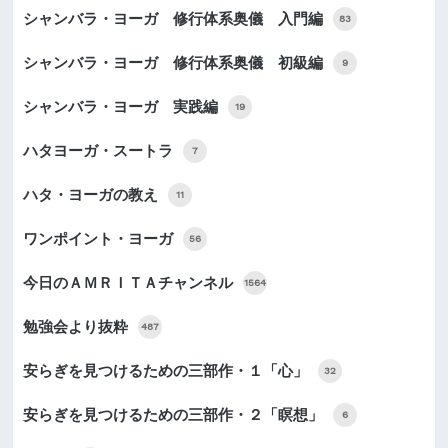
シャンバラ・ヨーガ 修行体系奥儀 入門編
83
シャンバラ・ヨーガ 修行体系奥儀 初級編
9
シャンバラ・ヨーガ 実践編
19
ハタヨーガ・スートラ
7
ハタ・ヨーガの教え
11
ワンポイント・ヨーガ
56
今日のＡＭＲＩＴＡチャンネル
1564
勉強会より抜粋
487
安らぎを見つけるための三部作・１「心」
32
安らぎを見つけるための三部作・２「瞑想」
6