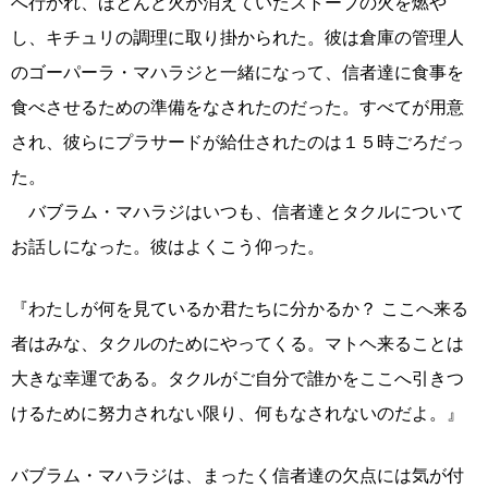
へ行かれ、ほとんど火が消えていたストーブの火を燃や
し、キチュリの調理に取り掛かられた。彼は倉庫の管理人
のゴーパーラ・マハラジと一緒になって、信者達に食事を
食べさせるための準備をなされたのだった。すべてが用意
され、彼らにプラサードが給仕されたのは１５時ごろだっ
た。
バブラム・マハラジはいつも、信者達とタクルについて
お話しになった。彼はよくこう仰った。
『わたしが何を見ているか君たちに分かるか？ ここへ来る
者はみな、タクルのためにやってくる。マトヘ来ることは
大きな幸運である。タクルがご自分で誰かをここへ引きつ
けるために努力されない限り、何もなされないのだよ。』
バブラム・マハラジは、まったく信者達の欠点には気が付