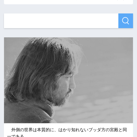
外側の世界は本質的に、はかり知れないブッダ方の宮殿と同
一である。