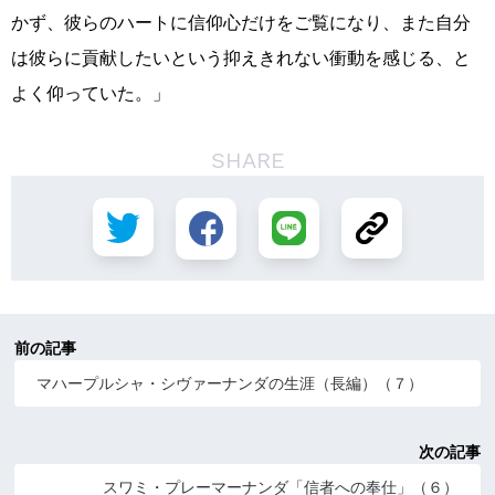
かず、彼らのハートに信仰心だけをご覧になり、また自分
は彼らに貢献したいという抑えきれない衝動を感じる、と
よく仰っていた。」
SHARE
前の記事
マハープルシャ・シヴァーナンダの生涯（長編）（７）
次の記事
スワミ・プレーマーナンダ「信者への奉仕」（６）