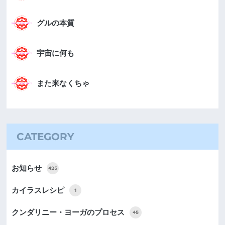
グルの本質
宇宙に何も
また来なくちゃ
CATEGORY
お知らせ
425
カイラスレシピ
1
クンダリニー・ヨーガのプロセス
45