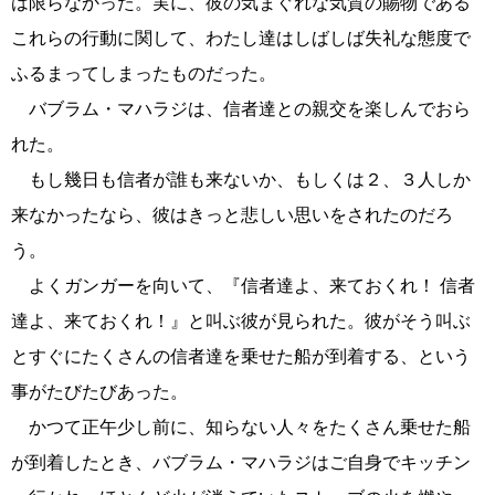
は限らなかった。実に、彼の気まぐれな気質の賜物である
これらの行動に関して、わたし達はしばしば失礼な態度で
ふるまってしまったものだった。
バブラム・マハラジは、信者達との親交を楽しんでおら
れた。
もし幾日も信者が誰も来ないか、もしくは２、３人しか
来なかったなら、彼はきっと悲しい思いをされたのだろ
う。
よくガンガーを向いて、『信者達よ、来ておくれ！ 信者
達よ、来ておくれ！』と叫ぶ彼が見られた。彼がそう叫ぶ
とすぐにたくさんの信者達を乗せた船が到着する、という
事がたびたびあった。
かつて正午少し前に、知らない人々をたくさん乗せた船
が到着したとき、バブラム・マハラジはご自身でキッチン