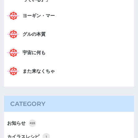
ヨーギン・マー
グルの本質
宇宙に何も
また来なくちゃ
CATEGORY
お知らせ
425
カイラスレシピ
1