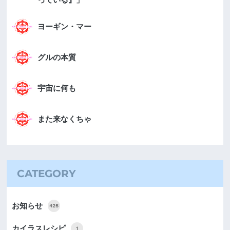
ヨーギン・マー
グルの本質
宇宙に何も
また来なくちゃ
CATEGORY
お知らせ
425
カイラスレシピ
1