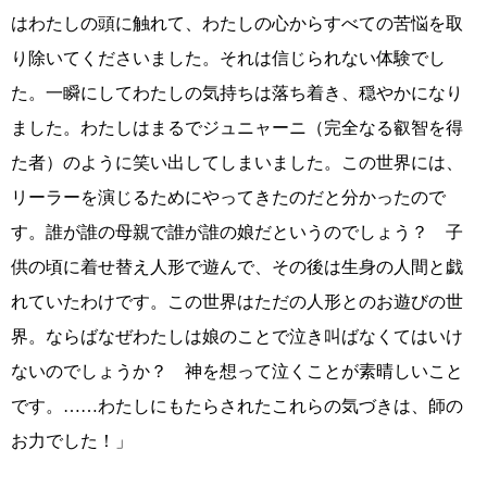
はわたしの頭に触れて、わたしの心からすべての苦悩を取
り除いてくださいました。それは信じられない体験でし
た。一瞬にしてわたしの気持ちは落ち着き、穏やかになり
ました。わたしはまるでジュニャーニ（完全なる叡智を得
た者）のように笑い出してしまいました。この世界には、
リーラーを演じるためにやってきたのだと分かったので
す。誰が誰の母親で誰が誰の娘だというのでしょう？ 子
供の頃に着せ替え人形で遊んで、その後は生身の人間と戯
れていたわけです。この世界はただの人形とのお遊びの世
界。ならばなぜわたしは娘のことで泣き叫ばなくてはいけ
ないのでしょうか？ 神を想って泣くことが素晴しいこと
です。……わたしにもたらされたこれらの気づきは、師の
お力でした！」