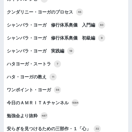
クンダリニー・ヨーガのプロセス
45
シャンバラ・ヨーガ 修行体系奥儀 入門編
83
シャンバラ・ヨーガ 修行体系奥儀 初級編
9
シャンバラ・ヨーガ 実践編
19
ハタヨーガ・スートラ
7
ハタ・ヨーガの教え
11
ワンポイント・ヨーガ
56
今日のＡＭＲＩＴＡチャンネル
1564
勉強会より抜粋
487
安らぎを見つけるための三部作・１「心」
32