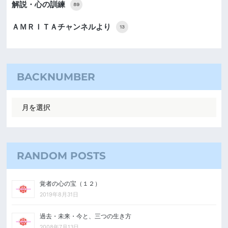
解説・心の訓練
89
ＡＭＲＩＴＡチャンネルより
13
BACKNUMBER
RANDOM POSTS
覚者の心の宝（１２）
2019年8月31日
過去・未来・今と、三つの生き方
2008年7月13日