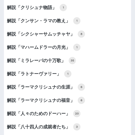
解説「クリシュナ物語」
1
解説「クンサン・ラマの教え」
1
解説「シクシャーサムッチャヤ」
8
解説「マハームドラーの月光」
1
解説「ミラレーパの十万歌」
35
解説「ラトナーヴァリー」
1
解説「ラーマクリシュナの生涯」
6
解説「ラーマクリシュナの福音」
6
解説「人々のためのドーハー」
20
解説「八十四人の成就者たち」
3