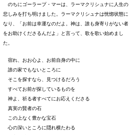
のちにゴーラープ・マーは、ラーマクリシュナに人生の
悲しみを打ち明けました。ラーマクリシュナは恍惚状態に
なり、「お前は幸運なのだよ。神は、誰も身寄りがない者
をお助けくださるんだよ」と言って、歌を歌い始めまし
た。
宿れ、おお心よ、お前自身の中に
誰の家でもないところに
そこを探すなら、見つけるだろう
すべてお前が探しているものを
神よ、祈る者すべてにお応えくださる
真実の賢者の石
この上なく豊かな宝石
心の深いところに隠れ横たわる