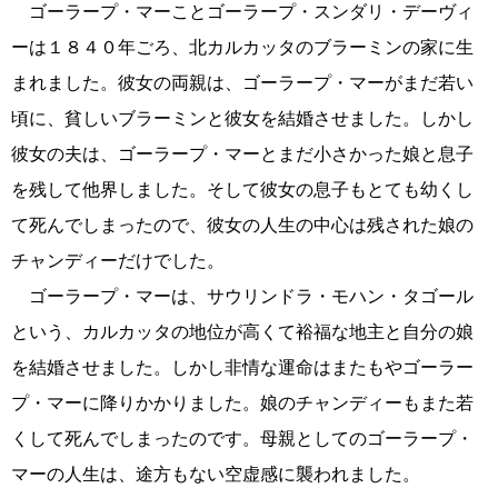
ゴーラープ・マーことゴーラープ・スンダリ・デーヴィ
ーは１８４０年ごろ、北カルカッタのブラーミンの家に生
まれました。彼女の両親は、ゴーラープ・マーがまだ若い
頃に、貧しいブラーミンと彼女を結婚させました。しかし
彼女の夫は、ゴーラープ・マーとまだ小さかった娘と息子
を残して他界しました。そして彼女の息子もとても幼くし
て死んでしまったので、彼女の人生の中心は残された娘の
チャンディーだけでした。
ゴーラープ・マーは、サウリンドラ・モハン・タゴール
という、カルカッタの地位が高くて裕福な地主と自分の娘
を結婚させました。しかし非情な運命はまたもやゴーラー
プ・マーに降りかかりました。娘のチャンディーもまた若
くして死んでしまったのです。母親としてのゴーラープ・
マーの人生は、途方もない空虚感に襲われました。