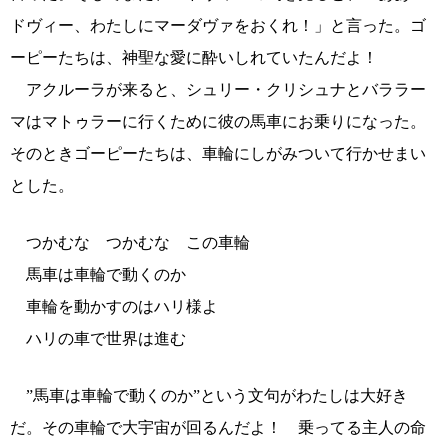
ドヴィー、わたしにマーダヴァをおくれ！」と言った。ゴ
ーピーたちは、神聖な愛に酔いしれていたんだよ！
アクルーラが来ると、シュリー・クリシュナとバララー
マはマトゥラーに行くために彼の馬車にお乗りになった。
そのときゴーピーたちは、車輪にしがみついて行かせまい
とした。
つかむな つかむな この車輪
馬車は車輪で動くのか
車輪を動かすのはハリ様よ
ハリの車で世界は進む
”馬車は車輪で動くのか”という文句がわたしは大好き
だ。その車輪で大宇宙が回るんだよ！ 乗ってる主人の命