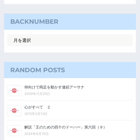
BACKNUMBER
RANDOM POSTS
仰向けで両足を動かす連続アーサナ
2009年11月25日
心がすべて ２
2015年2月13日
解説「王のための四十のドーハー」第六回（９）
2024年8月19日