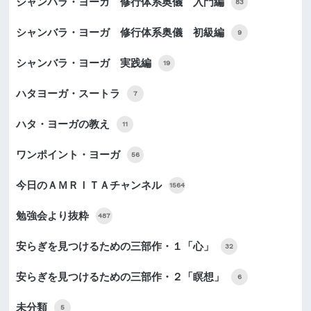
シャンバラ・ヨーガ 修行体系奥儀 入門編
83
シャンバラ・ヨーガ 修行体系奥儀 初級編
9
シャンバラ・ヨーガ 実践編
19
ハタヨーガ・スートラ
7
ハタ・ヨーガの教え
11
ワンポイント・ヨーガ
56
今日のＡＭＲＩＴＡチャンネル
1564
勉強会より抜粋
487
安らぎを見つけるための三部作・１「心」
32
安らぎを見つけるための三部作・２「瞑想」
6
未分類
5