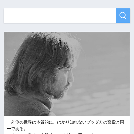
外側の世界は本質的に、はかり知れないブッダ方の宮殿と同
一である。