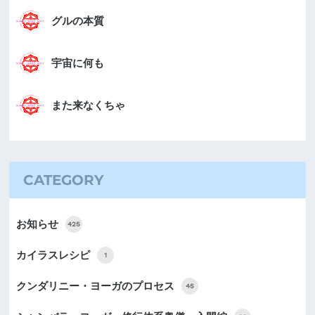
グルの本質
宇宙に何も
また来なくちゃ
CATEGORY
お知らせ
425
カイラスレシピ
1
クンダリニー・ヨーガのプロセス
45