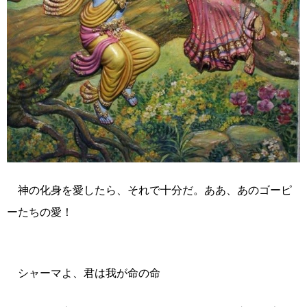
神の化身を愛したら、それで十分だ。ああ、あのゴーピ
ーたちの愛！
シャーマよ、君は我が命の命