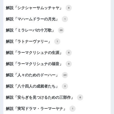
解説「シクシャーサムッチャヤ」
8
解説「マハームドラーの月光」
1
解説「ミラレーパの十万歌」
35
解説「ラトナーヴァリー」
1
解説「ラーマクリシュナの生涯」
6
解説「ラーマクリシュナの福音」
6
解説「人々のためのドーハー」
20
解説「八十四人の成就者たち」
3
解説「安らぎを見つけるための三部作」
6
解説「実写ドラマ・ラーマーヤナ」
1