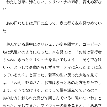
わたしは家に帰らない。クリシュナの御名、言えぬ家な
ど――
あの日わたしは戸口に立って、森に行く友を見つめてい
た
遊んでいる最中にクリシュナが姿を隠すと、ゴーピーた
ちは気違いのようになった。木を見ては、「お前は苦行者
さんね。きっとクリシュナを見たでしょう！ そうでなけ
りゃ、どうして身動きもせずサマーディに入ったように立
っているの？」と言った。若草の生い茂った大地を見て
は、「ねえ、野原さん、お前はきっとあのお方を見たでし
ょう。そうでなけりゃ、どうして髪を逆立てているの？
あのお方に触られた喜びを楽しんでいるに違いないわ」と
言った。そしてまた、マドヴィーの蔦を見ると、「ああマ