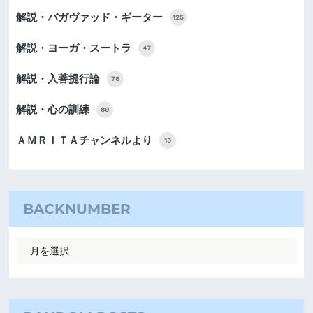
解説・バガヴァッド・ギーター
125
解説・ヨーガ・スートラ
47
解説・入菩提行論
78
解説・心の訓練
89
ＡＭＲＩＴＡチャンネルより
13
BACKNUMBER