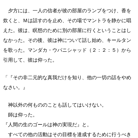
夕方には、一人の信者が彼の部屋のランプをつけ、香を
炊くと、Ｍは話すのを止め、その場でマントラを静かに唱
えた。彼は、瞑想のために別の部屋に行くということはし
なかった。その後、彼は神について話し始め、キールタン
を歌った。マンダカ・ウパニシャッド（２：２：５）から
引用して、彼は仰った。
「『その非二元的な真我だけを知り、他の一切の話をやめ
なさい。』
神以外の何もののことも話してはいけない。
師は仰った。
『人間の生のゴールは神の実現だ』と。
すべての他の活動はその目標を達成するために行うべき