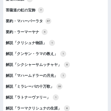
菩薩道の虹の宝飾
7
要約・マハーバーラタ
57
要約・ラーマーヤナ
4
解説「クリシュナ物語」
1
解説「クンサン・ラマの教え」
1
解説「シクシャーサムッチャヤ」
8
解説「マハームドラーの月光」
1
解説「ミラレーパの十万歌」
35
解説「ラトナーヴァリー」
1
解説「ラーマクリシュナの生涯」
6