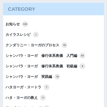
CATEGORY
お知らせ
425
カイラスレシピ
1
クンダリニー・ヨーガのプロセス
45
シャンバラ・ヨーガ 修行体系奥儀 入門編
83
シャンバラ・ヨーガ 修行体系奥儀 初級編
9
シャンバラ・ヨーガ 実践編
19
ハタヨーガ・スートラ
7
ハタ・ヨーガの教え
11