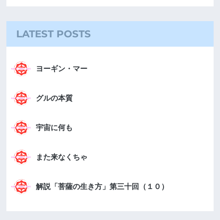
LATEST POSTS
ヨーギン・マー
グルの本質
宇宙に何も
また来なくちゃ
解説「菩薩の生き方」第三十回（１０）