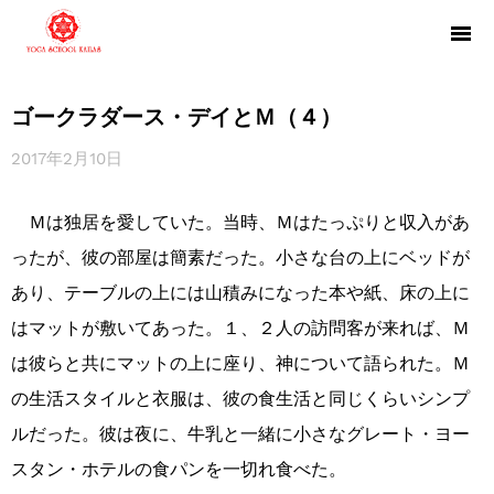
ゴークラダース・デイとＭ（４）
2017年2月10日
Ｍは独居を愛していた。当時、Ｍはたっぷりと収入があ
ったが、彼の部屋は簡素だった。小さな台の上にベッドが
あり、テーブルの上には山積みになった本や紙、床の上に
はマットが敷いてあった。１、２人の訪問客が来れば、Ｍ
は彼らと共にマットの上に座り、神について語られた。Ｍ
の生活スタイルと衣服は、彼の食生活と同じくらいシンプ
ルだった。彼は夜に、牛乳と一緒に小さなグレート・ヨー
スタン・ホテルの食パンを一切れ食べた。