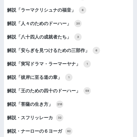
解説「ラーマクリシュナの福音」
6
解説「人々のためのドーハー」
20
解説「八十四人の成就者たち」
3
解説「安らぎを見つけるための三部作」
6
解説「実写ドラマ・ラーマーヤナ」
1
解説「彼岸に至る道の章」
1
解説「王のための四十のドーハー」
59
解説「菩薩の生き方」
218
解説・スフリッレーカ
32
解説・ナーローの６ヨーガ
92