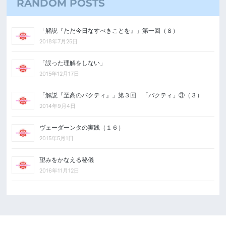
RANDOM POSTS
「解説『ただ今日なすべきことを』」第一回（８）
2018年7月25日
「誤った理解をしない」
2015年12月17日
「解説『至高のバクティ』」第３回 「バクティ」③（３）
2014年9月4日
ヴェーダーンタの実践（１６）
2015年5月1日
望みをかなえる秘儀
2016年11月12日