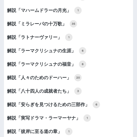
解説「マハームドラーの月光」
1
解説「ミラレーパの十万歌」
35
解説「ラトナーヴァリー」
1
解説「ラーマクリシュナの生涯」
6
解説「ラーマクリシュナの福音」
6
解説「人々のためのドーハー」
20
解説「八十四人の成就者たち」
3
解説「安らぎを見つけるための三部作」
6
解説「実写ドラマ・ラーマーヤナ」
1
解説「彼岸に至る道の章」
1