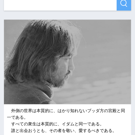
外側の世界は本質的に、はかり知れないブッダ方の宮殿と同
一である。
すべての衆生は本質的に、イダムと同一である。
誰と出会おうとも、その者を敬い、愛するべきである。