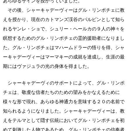
あらゆるサインを授かっていました。
その後、シャーキャデーヴィーはグル・リンポチェに教
えを授かり、現在のカトマンズ渓谷のパルピンとして知ら
れるヤンレ・ショで、シュリー・ヘールカの９人の神々を
瞑想するためのグル・リンポチェの霊的援助者になりまし
た。グル・リンポチェはマハームドラーの悟りを得、シャ
ーキャデーヴィーはマーマキーの成就を達成し、生涯の最
期にはヴァジュラの光の身体を得ました。
シャーキャデーヴィのサポートによって、グル・リンポ
チェは、敬虔な信者たちのための望みをかなえるために
様々な形で現れ、あらゆる神通力を意味する２０の名前で
知られるようになりました。シャーキャデーヴィーは、教
えをテルマとして隠す伝統においてグル・リンポチェを初
めて刺激した人物であるため、グル・リンポチェの信奉者