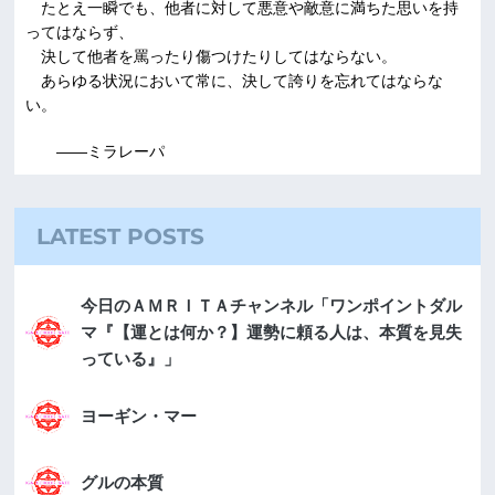
たとえ一瞬でも、他者に対して悪意や敵意に満ちた思いを持
ってはならず、
決して他者を罵ったり傷つけたりしてはならない。
あらゆる状況において常に、決して誇りを忘れてはならな
い。
――ミラレーパ
LATEST POSTS
今日のＡＭＲＩＴＡチャンネル「ワンポイントダル
マ『【運とは何か？】運勢に頼る人は、本質を見失
っている』」
ヨーギン・マー
グルの本質