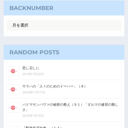
BACKNUMBER
RANDOM POSTS
思し召しに
2013年7月20日
サラハの「人々のためのドーハー」（８）
2009年11月17日
パドマサンバヴァの秘密の教え（９１）「ダルマの修習の難し
さ」
2020年1月19日
『釈迦牟尼如来』（１４）