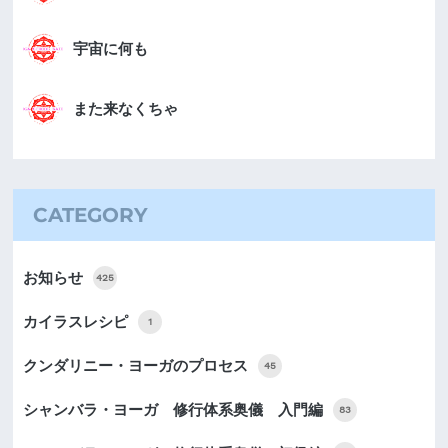
宇宙に何も
また来なくちゃ
CATEGORY
お知らせ
425
カイラスレシピ
1
クンダリニー・ヨーガのプロセス
45
シャンバラ・ヨーガ 修行体系奥儀 入門編
83