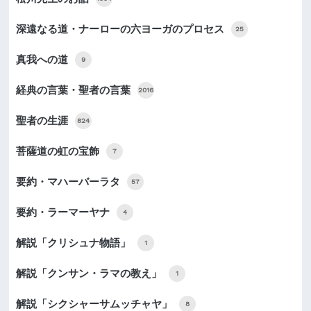
深遠なる道・ナーローの六ヨーガのプロセス
25
真我への道
9
経典の言葉・聖者の言葉
2016
聖者の生涯
824
菩薩道の虹の宝飾
7
要約・マハーバーラタ
57
要約・ラーマーヤナ
4
解説「クリシュナ物語」
1
解説「クンサン・ラマの教え」
1
解説「シクシャーサムッチャヤ」
8