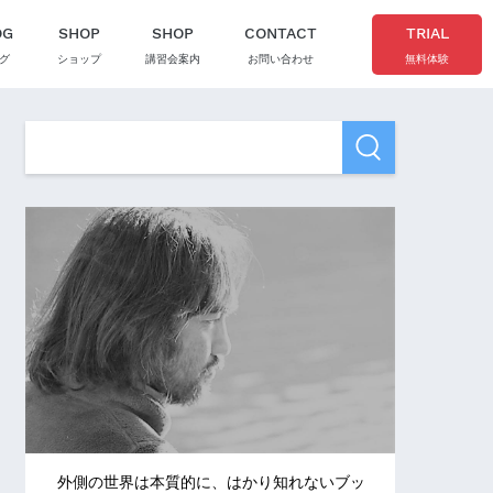
OG
SHOP
SHOP
CONTACT
TRIAL
グ
ショップ
講習会案内
お問い合わせ
無料体験
外側の世界は本質的に、はかり知れないブッ