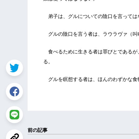
弟子は、グルについての陰口を言っては
グルの陰口を言う者は、ラウラヴァ（叫
食べるために生きる者は罪びとであるが
る。
グルを瞑想する者は、ほんのわずかな食
前の記事