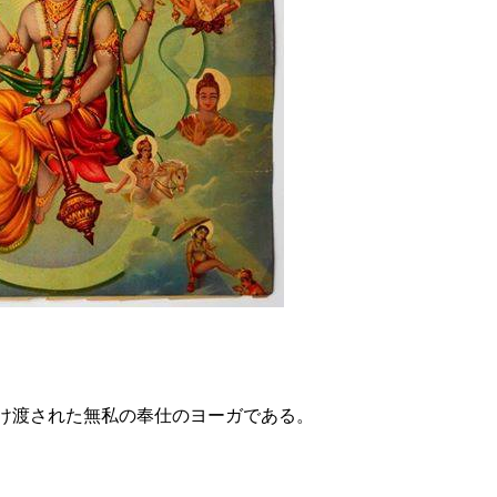
け渡された無私の奉仕のヨーガである。