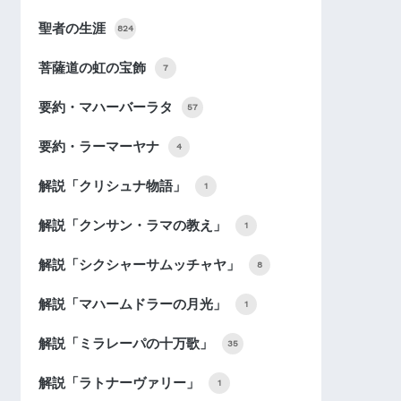
聖者の生涯
824
菩薩道の虹の宝飾
7
要約・マハーバーラタ
57
要約・ラーマーヤナ
4
解説「クリシュナ物語」
1
解説「クンサン・ラマの教え」
1
解説「シクシャーサムッチャヤ」
8
解説「マハームドラーの月光」
1
解説「ミラレーパの十万歌」
35
解説「ラトナーヴァリー」
1