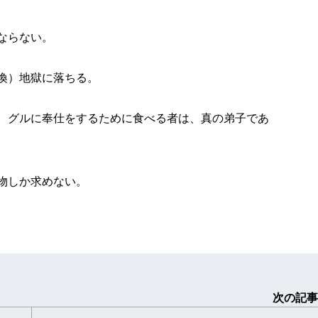
ならない。
喚）地獄に落ちる。
、グルに奉仕をするために食べる者は、真の弟子であ
物しか求めない。
次の記事