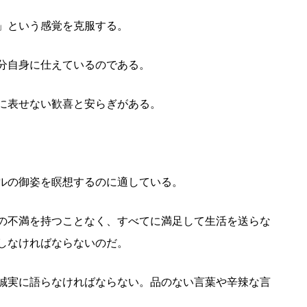
」という感覚を克服する。
分自身に仕えているのである。
に表せない歓喜と安らぎがある。
ルの御姿を瞑想するのに適している。
の不満を持つことなく、すべてに満足して生活を送らな
しなければならないのだ。
誠実に語らなければならない。品のない言葉や辛辣な言