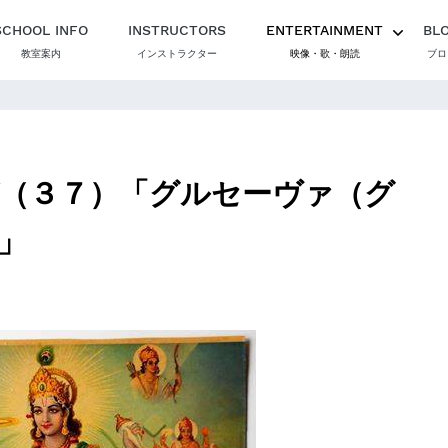
SCHOOL INFO
INSTRUCTORS
ENTERTAINMENT
BL
教室案内
インストラクター
映像・歌・朗読
ブロ
（３７）「グルセーヴァ（グ
」