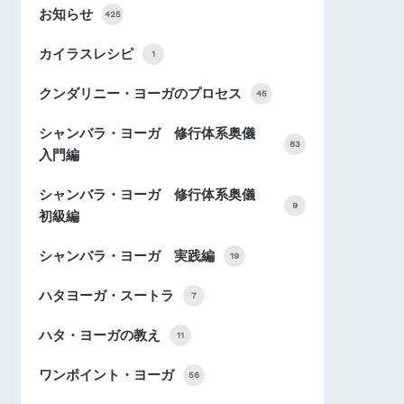
お知らせ
425
カイラスレシピ
1
クンダリニー・ヨーガのプロセス
45
シャンバラ・ヨーガ 修行体系奥儀
83
入門編
シャンバラ・ヨーガ 修行体系奥儀
9
初級編
シャンバラ・ヨーガ 実践編
19
ハタヨーガ・スートラ
7
ハタ・ヨーガの教え
11
ワンポイント・ヨーガ
56