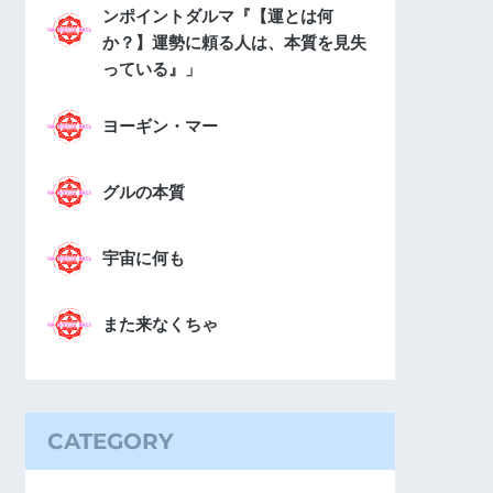
ンポイントダルマ『【運とは何
か？】運勢に頼る人は、本質を見失
っている』」
ヨーギン・マー
グルの本質
宇宙に何も
また来なくちゃ
CATEGORY