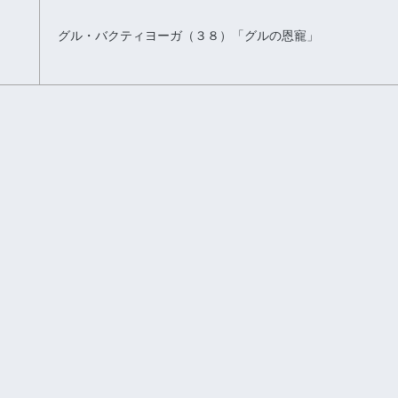
グル・バクティヨーガ（３８）「グルの恩寵」