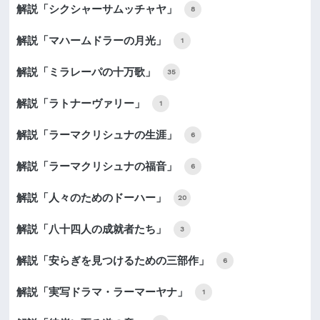
解説「シクシャーサムッチャヤ」
8
解説「マハームドラーの月光」
1
解説「ミラレーパの十万歌」
35
解説「ラトナーヴァリー」
1
解説「ラーマクリシュナの生涯」
6
解説「ラーマクリシュナの福音」
6
解説「人々のためのドーハー」
20
解説「八十四人の成就者たち」
3
解説「安らぎを見つけるための三部作」
6
解説「実写ドラマ・ラーマーヤナ」
1