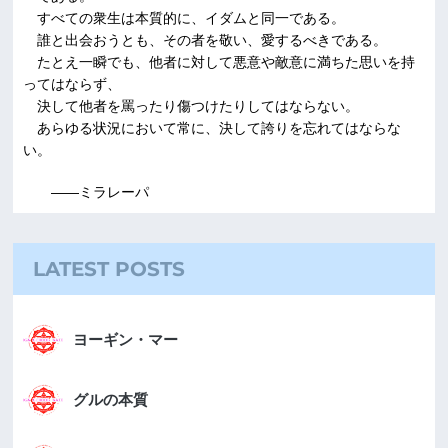
すべての衆生は本質的に、イダムと同一である。
誰と出会おうとも、その者を敬い、愛するべきである。
たとえ一瞬でも、他者に対して悪意や敵意に満ちた思いを持
ってはならず、
決して他者を罵ったり傷つけたりしてはならない。
あらゆる状況において常に、決して誇りを忘れてはならな
い。
――ミラレーパ
LATEST POSTS
ヨーギン・マー
グルの本質