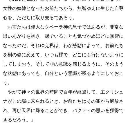
女性の奴隷となったお前たちから、無智ゆえに生じた自尊
心を、ただちに取り去るであろう。
お前たちは偉大なクベーラ神の息子ではあるが、非常な
思いあがりを抱き、裸でいることも気づかぬほどに無智に
なったのだ。それゆえ私は、わが慈悲によって、お前たち
を樹の姿に変えて、いつも裸で、どこにも行けないように
してしまおう。そして罪の意識を感じるように、そのよう
な状態にあっても、自分という意識が残るようにしておこ
う。
やがて神々の世界の時間で百年が経過して、主クリシュ
ナがこの場に来られるとき、お前たちはその罪から解放さ
れ、再び天界に帰ることができ、バクティの思いを獲得で
きるだろう。」