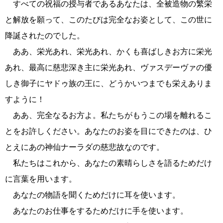
すべての祝福の授与者であるあなたは、全被造物の繁栄
と解放を願って、このたびは完全なお姿として、この世に
降誕されたのでした。
ああ、栄光あれ、栄光あれ、かくも喜ばしきお方に栄光
あれ、最高に慈悲深き主に栄光あれ、ヴァスデーヴァの優
しき御子にヤドゥ族の王に、どうかいつまでも栄えありま
すように！
ああ、完全なるお方よ。私たちがもうこの場を離れるこ
とをお許しください。あなたのお姿を目にできたのは、ひ
とえにあの神仙ナーラダの慈悲故なのです。
私たちはこれから、あなたの素晴らしさを語るためだけ
に言葉を用います。
あなたの物語を聞くためだけに耳を使います。
あなたのお仕事をするためだけに手を使います。