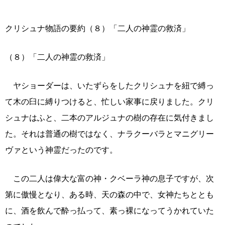
クリシュナ物語の要約（８）「二人の神霊の救済」
（８）「二人の神霊の救済」
ヤショーダーは、いたずらをしたクリシュナを紐で縛っ
て木の臼に縛りつけると、忙しい家事に戻りました。クリ
シュナはふと、二本のアルジュナの樹の存在に気付きまし
た。それは普通の樹ではなく、ナラクーバラとマニグリー
ヴァという神霊だったのです。
この二人は偉大な富の神・クベーラ神の息子ですが、次
第に傲慢となり、ある時、天の森の中で、女神たちととも
に、酒を飲んで酔っ払って、素っ裸になってうかれていた