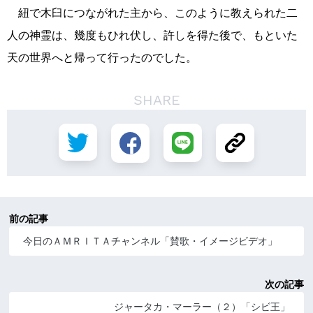
紐で木臼につながれた主から、このように教えられた二
人の神霊は、幾度もひれ伏し、許しを得た後で、もといた
天の世界へと帰って行ったのでした。
SHARE
前の記事
今日のＡＭＲＩＴＡチャンネル「賛歌・イメージビデオ」
次の記事
ジャータカ・マーラー（２）「シビ王」