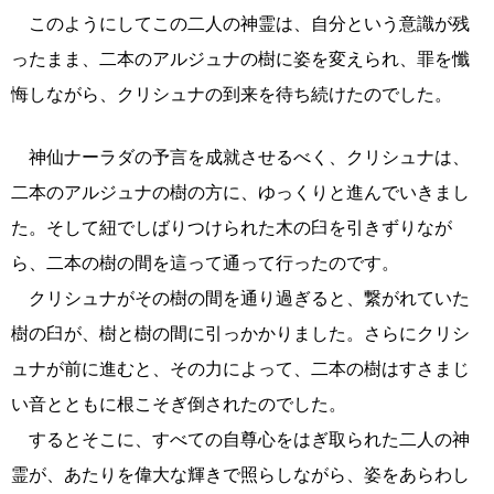
このようにしてこの二人の神霊は、自分という意識が残
ったまま、二本のアルジュナの樹に姿を変えられ、罪を懺
悔しながら、クリシュナの到来を待ち続けたのでした。
神仙ナーラダの予言を成就させるべく、クリシュナは、
二本のアルジュナの樹の方に、ゆっくりと進んでいきまし
た。そして紐でしばりつけられた木の臼を引きずりなが
ら、二本の樹の間を這って通って行ったのです。
クリシュナがその樹の間を通り過ぎると、繋がれていた
樹の臼が、樹と樹の間に引っかかりました。さらにクリシ
ュナが前に進むと、その力によって、二本の樹はすさまじ
い音とともに根こそぎ倒されたのでした。
するとそこに、すべての自尊心をはぎ取られた二人の神
霊が、あたりを偉大な輝きで照らしながら、姿をあらわし