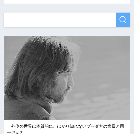
外側の世界は本質的に、はかり知れないブッダ方の宮殿と同
一である。