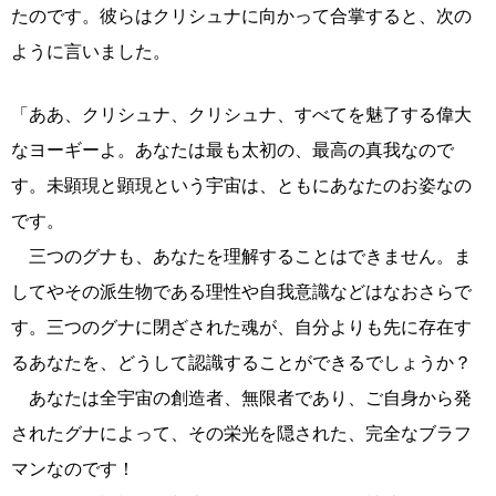
たのです。彼らはクリシュナに向かって合掌すると、次の
ように言いました。
「ああ、クリシュナ、クリシュナ、すべてを魅了する偉大
なヨーギーよ。あなたは最も太初の、最高の真我なので
す。未顕現と顕現という宇宙は、ともにあなたのお姿なの
です。
三つのグナも、あなたを理解することはできません。ま
してやその派生物である理性や自我意識などはなおさらで
す。三つのグナに閉ざされた魂が、自分よりも先に存在す
るあなたを、どうして認識することができるでしょうか？
あなたは全宇宙の創造者、無限者であり、ご自身から発
されたグナによって、その栄光を隠された、完全なブラフ
マンなのです！