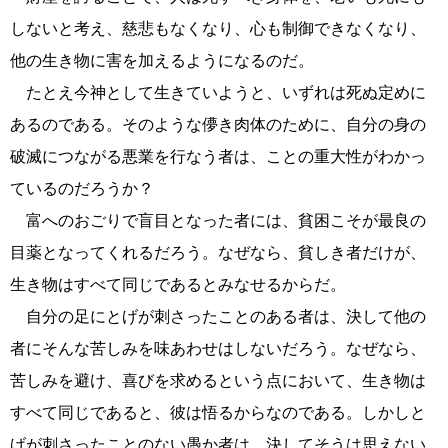
しないと考え、慈悲もなくなり、心も制御できなくなり、
他の生き物に害を加えるようになるのだ。
たとえ今神として生きていようと、いずれは死ぬ定めに
あるのである。そのような儚き肉体のために、自分の身の
破滅につながる悪業を行なう者は、ことの重大性がわかっ
ているのだろうか？
富へのおごりで盲目となった者には、貧困こそが最良の
目薬となってくれるだろう。なぜなら、貧しき者だけが、
生き物はすべて同じであるとみなせるからだ。
自分の足にとげが刺さったことのある者は、決して他の
者にそんな苦しみを味あわせはしないだろう。なぜなら、
苦しみを避け、喜びを求めるという点において、生き物は
すべて同じであると、彼は悟るからなのである。しかしと
げが刺さったことのない愚か者は、決してそうは思えない