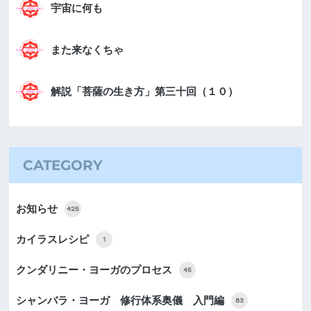
宇宙に何も
また来なくちゃ
解説「菩薩の生き方」第三十回（１０）
CATEGORY
お知らせ
425
カイラスレシピ
1
クンダリニー・ヨーガのプロセス
45
シャンバラ・ヨーガ 修行体系奥儀 入門編
83