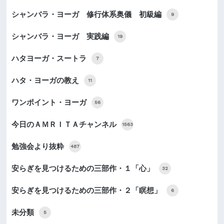
シャンバラ・ヨーガ 修行体系奥儀 初級編
9
シャンバラ・ヨーガ 実践編
19
ハタヨーガ・スートラ
7
ハタ・ヨーガの教え
11
ワンポイント・ヨーガ
56
今日のＡＭＲＩＴＡチャンネル
1563
勉強会より抜粋
487
安らぎを見つけるための三部作・１「心」
32
安らぎを見つけるための三部作・２「瞑想」
6
未分類
5