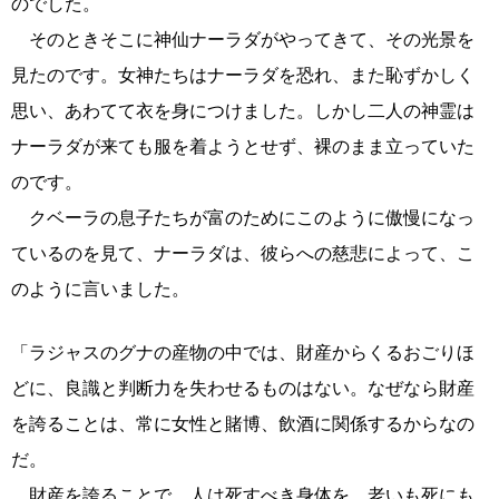
のでした。
そのときそこに神仙ナーラダがやってきて、その光景を
見たのです。女神たちはナーラダを恐れ、また恥ずかしく
思い、あわてて衣を身につけました。しかし二人の神霊は
ナーラダが来ても服を着ようとせず、裸のまま立っていた
のです。
クベーラの息子たちが富のためにこのように傲慢になっ
ているのを見て、ナーラダは、彼らへの慈悲によって、こ
のように言いました。
「ラジャスのグナの産物の中では、財産からくるおごりほ
どに、良識と判断力を失わせるものはない。なぜなら財産
を誇ることは、常に女性と賭博、飲酒に関係するからなの
だ。
財産を誇ることで、人は死すべき身体を、老いも死にも