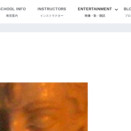
SCHOOL INFO
INSTRUCTORS
ENTERTAINMENT
BL
教室案内
インストラクター
映像・歌・朗読
ブロ