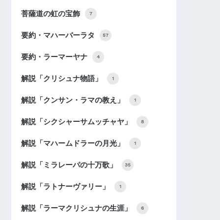
菩薩道の虹の宝飾
7
要約・マハーバーラタ
57
要約・ラーマーヤナ
4
解説「クリシュナ物語」
1
解説「クンサン・ラマの教え」
1
解説「シクシャーサムッチャヤ」
8
解説「マハームドラーの月光」
1
解説「ミラレーパの十万歌」
35
解説「ラトナーヴァリー」
1
解説「ラーマクリシュナの生涯」
6