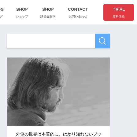
OG
SHOP
SHOP
CONTACT
TRIAL
グ
ショップ
講習会案内
お問い合わせ
無料体験
外側の世界は本質的に、はかり知れないブッ