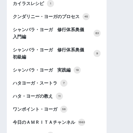
カイラスレシピ
1
クンダリニー・ヨーガのプロセス
45
シャンバラ・ヨーガ 修行体系奥儀
83
入門編
シャンバラ・ヨーガ 修行体系奥儀
9
初級編
シャンバラ・ヨーガ 実践編
19
ハタヨーガ・スートラ
7
ハタ・ヨーガの教え
11
ワンポイント・ヨーガ
56
今日のＡＭＲＩＴＡチャンネル
1563