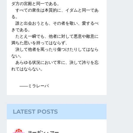
ダ方の宮殿と同一である。
すべての衆生は本質的に、イダムと同一であ
る。
誰と出会おうとも、その者を敬い、愛するべ
きである。
たとえ一瞬でも、他者に対して悪意や敵意に
満ちた思いを持ってはならず、
決して他者を罵ったり傷つけたりしてはなら
ない。
あらゆる状況において常に、決して誇りを忘
れてはならない。
――ミラレーパ
LATEST POSTS
ヨーギン・マー