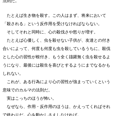
法則だ。
たとえば生き物を殺す。この人はまず、将来において
「殺される」という反作用を受けなければならない。
そしてそれと同時に、心の殺伐さや怒りが増す。
たとえば心優しく、虫を殺せない子供が、友達との付き
合いによって、何度も何度も虫を殺しているうちに、殺伐
とした心の習性が根付き、もう全く躊躇無く虫を殺せるよ
うになり、最後には殺生を喜びとするようにまでなるかも
しれない。
これが、ある行為により心の習性が強まっていくという
意味でのカルマの法則だ。
実はこっちのほうが怖い。
なぜなら、作用・反作用のほうは、かえってくればそれ
で終わりだ。心を動かしさえしなければ。