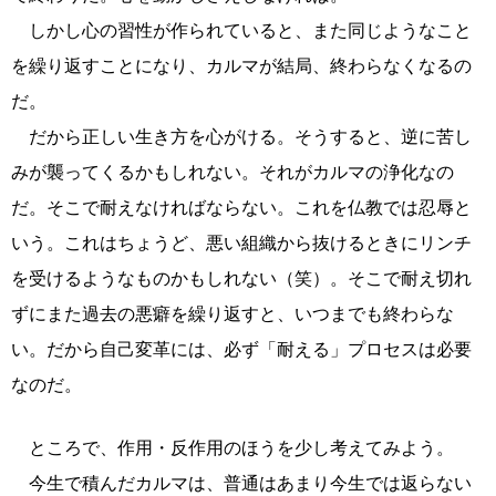
しかし心の習性が作られていると、また同じようなこと
を繰り返すことになり、カルマが結局、終わらなくなるの
だ。
だから正しい生き方を心がける。そうすると、逆に苦し
みが襲ってくるかもしれない。それがカルマの浄化なの
だ。そこで耐えなければならない。これを仏教では忍辱と
いう。これはちょうど、悪い組織から抜けるときにリンチ
を受けるようなものかもしれない（笑）。そこで耐え切れ
ずにまた過去の悪癖を繰り返すと、いつまでも終わらな
い。だから自己変革には、必ず「耐える」プロセスは必要
なのだ。
ところで、作用・反作用のほうを少し考えてみよう。
今生で積んだカルマは、普通はあまり今生では返らない