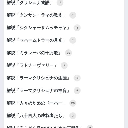
解説「クリシュナ物語」
1
解説「クンサン・ラマの教え」
1
解説「シクシャーサムッチャヤ」
8
解説「マハームドラーの月光」
1
解説「ミラレーパの十万歌」
35
解説「ラトナーヴァリー」
1
解説「ラーマクリシュナの生涯」
6
解説「ラーマクリシュナの福音」
6
解説「人々のためのドーハー」
20
解説「八十四人の成就者たち」
3