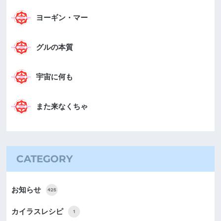
ヨーギン・マー
グルの本質
宇宙に何も
また来なくちゃ
CATEGORY
お知らせ
425
カイラスレシピ
1