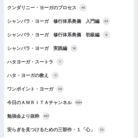
クンダリニー・ヨーガのプロセス
45
シャンバラ・ヨーガ 修行体系奥儀 入門編
83
シャンバラ・ヨーガ 修行体系奥儀 初級編
9
シャンバラ・ヨーガ 実践編
19
ハタヨーガ・スートラ
7
ハタ・ヨーガの教え
11
ワンポイント・ヨーガ
56
今日のＡＭＲＩＴＡチャンネル
1564
勉強会より抜粋
487
安らぎを見つけるための三部作・１「心」
32