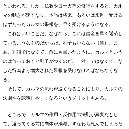
といわれる。しかし仏教やヨーガ等の修行をすると、カル
マの動きが速くなり、本当は将来、あるいは来世、受ける
はずだったカルマの果報を、早く受けるようになる。
これはいいことだ。なぜなら、これは借金を早く返済し
ているようなものだからだ。利子もいらない（笑）。ま
あ、冗談ではなくて、前にも書いたように、カルマという
のは放っておくと利子がつくのだ。一対一ではなくて、な
した行為より増大された果報を受けなければならなくな
る。
そして、カルマの流れが速くなることにより、カルマの
法則性を認識しやすくなるというメリットもある。
ところで、カルマの作用・反作用の法則が真実だとし
て、返ってくる前に肉体が消滅、すなわち死んでしまった