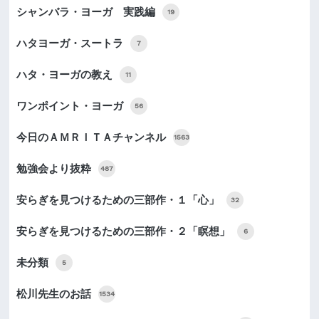
シャンバラ・ヨーガ 実践編
19
ハタヨーガ・スートラ
7
ハタ・ヨーガの教え
11
ワンポイント・ヨーガ
56
今日のＡＭＲＩＴＡチャンネル
1563
勉強会より抜粋
487
安らぎを見つけるための三部作・１「心」
32
安らぎを見つけるための三部作・２「瞑想」
6
未分類
5
松川先生のお話
1534