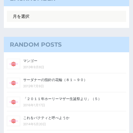
RANDOM POSTS
マンゴー
2013年9月8日
サーダナーの指針の花輪（８１～９０）
2012年7月9日
「２０１１年ホーリーマザー生誕祭より」（５）
2016年1月17日
これをバクティと呼べようか
2014年5月20日