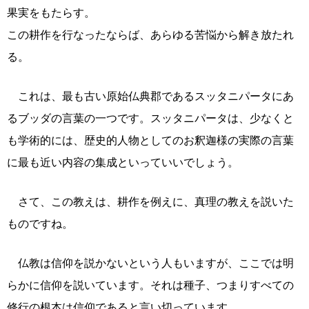
果実をもたらす。
この耕作を行なったならば、あらゆる苦悩から解き放たれ
る。
これは、最も古い原始仏典郡であるスッタニパータにあ
るブッダの言葉の一つです。スッタニパータは、少なくと
も学術的には、歴史的人物としてのお釈迦様の実際の言葉
に最も近い内容の集成といっていいでしょう。
さて、この教えは、耕作を例えに、真理の教えを説いた
ものですね。
仏教は信仰を説かないという人もいますが、ここでは明
らかに信仰を説いています。それは種子、つまりすべての
修行の根本は信仰であると言い切っています。