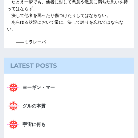
たとえ一瞬でも、他者に対して悪意や敵意に満ちた思いを持
ってはならず、
決して他者を罵ったり傷つけたりしてはならない。
あらゆる状況において常に、決して誇りを忘れてはならな
い。
――ミラレーパ
LATEST POSTS
ヨーギン・マー
グルの本質
宇宙に何も