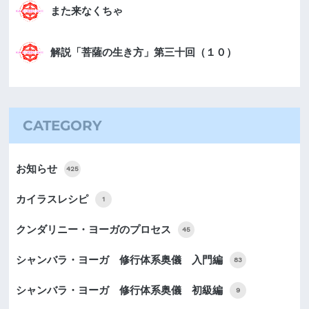
また来なくちゃ
解説「菩薩の生き方」第三十回（１０）
CATEGORY
お知らせ
425
カイラスレシピ
1
クンダリニー・ヨーガのプロセス
45
シャンバラ・ヨーガ 修行体系奥儀 入門編
83
シャンバラ・ヨーガ 修行体系奥儀 初級編
9