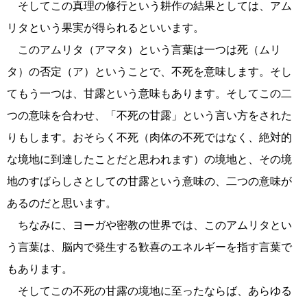
そしてこの真理の修行という耕作の結果としては、アム
リタという果実が得られるといいます。
このアムリタ（アマタ）という言葉は一つは死（ムリ
タ）の否定（ア）ということで、不死を意味します。そし
てもう一つは、甘露という意味もあります。そしてこの二
つの意味を合わせ、「不死の甘露」という言い方をされた
りもします。おそらく不死（肉体の不死ではなく、絶対的
な境地に到達したことだと思われます）の境地と、その境
地のすばらしさとしての甘露という意味の、二つの意味が
あるのだと思います。
ちなみに、ヨーガや密教の世界では、このアムリタとい
う言葉は、脳内で発生する歓喜のエネルギーを指す言葉で
もあります。
そしてこの不死の甘露の境地に至ったならば、あらゆる