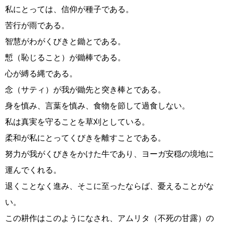
私にとっては、信仰が種子である。
苦行が雨である。
智慧がわがくびきと鋤とである。
慙（恥じること）が鋤棒である。
心が縛る縄である。
念（サティ）が我が鋤先と突き棒とである。
身を慎み、言葉を慎み、食物を節して過食しない。
私は真実を守ることを草刈としている。
柔和が私にとってくびきを離すことである。
努力が我がくびきをかけた牛であり、ヨーガ安穏の境地に
運んでくれる。
退くことなく進み、そこに至ったならば、憂えることがな
い。
この耕作はこのようになされ、アムリタ（不死の甘露）の