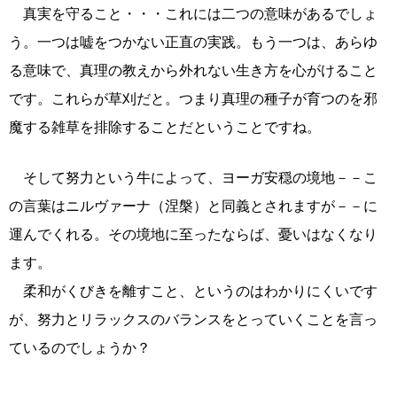
真実を守ること・・・これには二つの意味があるでしょ
う。一つは嘘をつかない正直の実践。もう一つは、あらゆ
る意味で、真理の教えから外れない生き方を心がけること
です。これらが草刈だと。つまり真理の種子が育つのを邪
魔する雑草を排除することだということですね。
そして努力という牛によって、ヨーガ安穏の境地－－こ
の言葉はニルヴァーナ（涅槃）と同義とされますが－－に
運んでくれる。その境地に至ったならば、憂いはなくなり
ます。
柔和がくびきを離すこと、というのはわかりにくいです
が、努力とリラックスのバランスをとっていくことを言っ
ているのでしょうか？