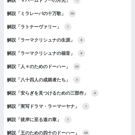
解説「マハームドラーの月光」
1
解説「ミラレーパの十万歌」
35
解説「ラトナーヴァリー」
1
解説「ラーマクリシュナの生涯」
6
解説「ラーマクリシュナの福音」
6
解説「人々のためのドーハー」
20
解説「八十四人の成就者たち」
3
解説「安らぎを見つけるための三部作」
6
解説「実写ドラマ・ラーマーヤナ」
1
解説「彼岸に至る道の章」
1
解説「王のための四十のドーハー」
59