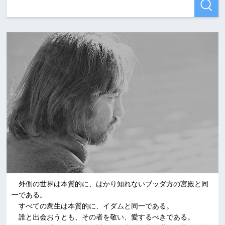
外側の世界は本質的に、はかり知れないブッダ方の宮殿と同
一である。
すべての衆生は本質的に、イダムと同一である。
誰と出会おうとも、その者を敬い、愛するべきである。