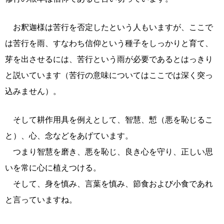
お釈迦様は苦行を否定したという人もいますが、ここで
は苦行を雨、すなわち信仰という種子をしっかりと育て、
芽を出させるには、苦行という雨が必要であるとはっきり
と説いています（苦行の意味についてはここでは深く突っ
込みません）。
そして耕作用具を例えとして、智慧、慙（悪を恥じるこ
と）、心、念などをあげています。
つまり智慧を磨き、悪を恥じ、良き心を守り、正しい思
いを常に心に植えつける。
そして、身を慎み、言葉を慎み、節食および小食であれ
と言っていますね。