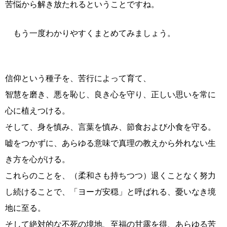
苦悩から解き放たれるということですね。
もう一度わかりやすくまとめてみましょう。
信仰という種子を、苦行によって育て、
智慧を磨き、悪を恥じ、良き心を守り、正しい思いを常に
心に植えつける。
そして、身を慎み、言葉を慎み、節食および小食を守る。
嘘をつかずに、あらゆる意味で真理の教えから外れない生
き方を心がける。
これらのことを、（柔和さも持ちつつ）退くことなく努力
し続けることで、「ヨーガ安穏」と呼ばれる、憂いなき境
地に至る。
そして絶対的な不死の境地、至福の甘露を得、あらゆる苦