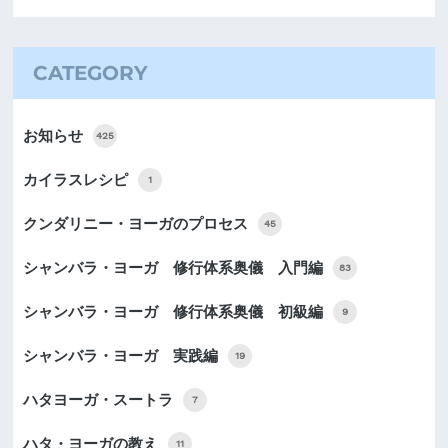
CATEGORY
お知らせ
425
カイラスレシピ
1
クンダリニー・ヨーガのプロセス
45
シャンバラ・ヨーガ 修行体系奥儀 入門編
83
シャンバラ・ヨーガ 修行体系奥儀 初級編
9
シャンバラ・ヨーガ 実践編
19
ハタヨーガ・スートラ
7
ハタ・ヨーガの教え
11