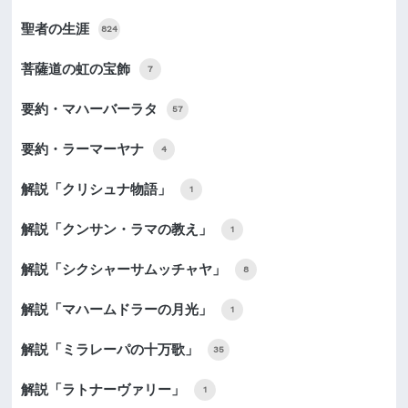
聖者の生涯
824
菩薩道の虹の宝飾
7
要約・マハーバーラタ
57
要約・ラーマーヤナ
4
解説「クリシュナ物語」
1
解説「クンサン・ラマの教え」
1
解説「シクシャーサムッチャヤ」
8
解説「マハームドラーの月光」
1
解説「ミラレーパの十万歌」
35
解説「ラトナーヴァリー」
1