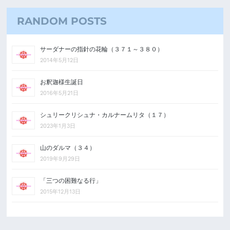
RANDOM POSTS
サーダナーの指針の花輪（３７１～３８０）
2014年5月12日
お釈迦様生誕日
2016年5月21日
シュリークリシュナ・カルナームリタ（１７）
2023年1月3日
山のダルマ（３４）
2019年9月29日
「三つの困難なる行」
2015年12月13日