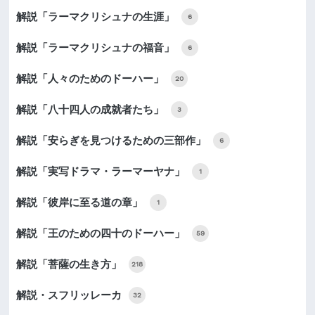
解説「ラーマクリシュナの生涯」
6
解説「ラーマクリシュナの福音」
6
解説「人々のためのドーハー」
20
解説「八十四人の成就者たち」
3
解説「安らぎを見つけるための三部作」
6
解説「実写ドラマ・ラーマーヤナ」
1
解説「彼岸に至る道の章」
1
解説「王のための四十のドーハー」
59
解説「菩薩の生き方」
218
解説・スフリッレーカ
32