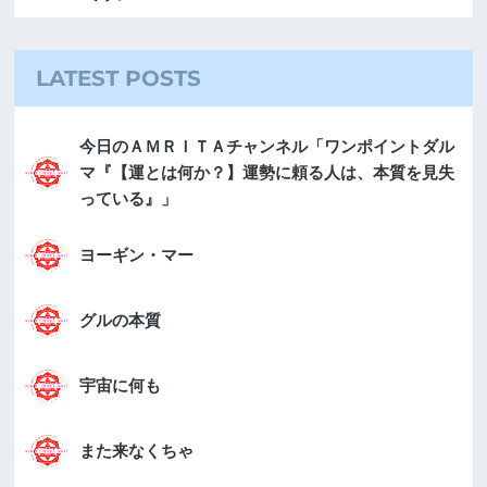
LATEST POSTS
今日のＡＭＲＩＴＡチャンネル「ワンポイントダル
マ『【運とは何か？】運勢に頼る人は、本質を見失
っている』」
ヨーギン・マー
グルの本質
宇宙に何も
また来なくちゃ