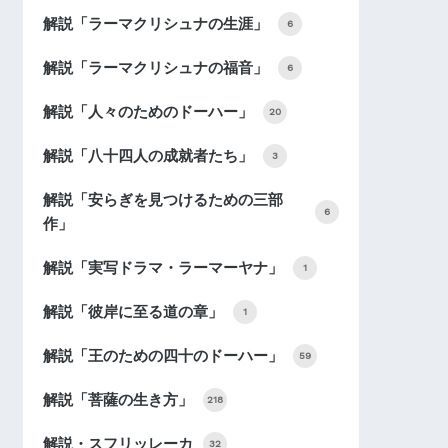
解説「ラーマクリシュナの生涯」
6
解説「ラーマクリシュナの福音」
6
解説「人々のためのドーハー」
20
解説「八十四人の成就者たち」
3
解説「安らぎを見つけるための三部
6
作」
解説「実写ドラマ・ラーマーヤナ」
1
解説「彼岸に至る道の章」
1
解説「王のための四十のドーハー」
59
解説「菩薩の生き方」
218
解説・スフリッレーカ
32