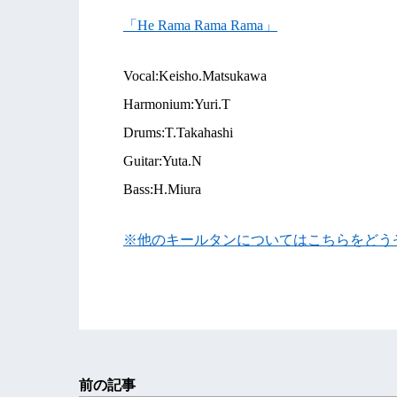
「He Rama Rama Rama」
Vocal:Keisho.Matsukawa
Harmonium:Yuri.T
Drums:T.Takahashi
Guitar:Yuta.N
Bass:H.Miura
※他のキールタンについてはこちらをどう
前の記事