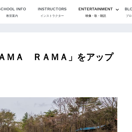
SCHOOL INFO
INSTRUCTORS
ENTERTAINMENT
BL
教室案内
インストラクター
映像・歌・朗読
ブロ
ＡＭＡ ＲＡＭＡ」をアップ