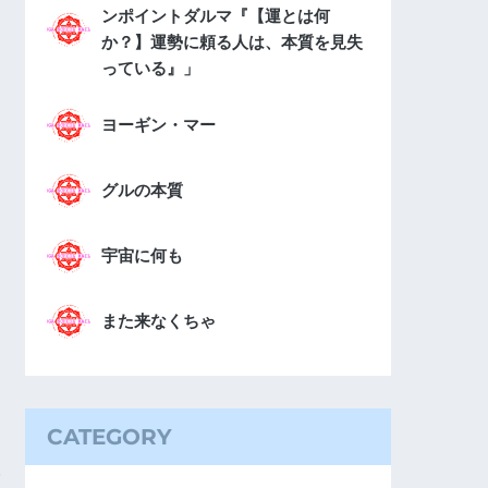
ンポイントダルマ『【運とは何
か？】運勢に頼る人は、本質を見失
っている』」
ヨーギン・マー
グルの本質
宇宙に何も
また来なくちゃ
CATEGORY