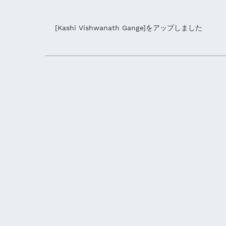
[Kashi Vishwanath Gange]をアップしました