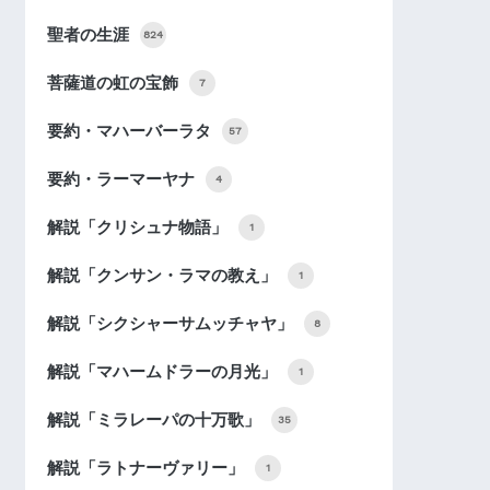
聖者の生涯
824
菩薩道の虹の宝飾
7
要約・マハーバーラタ
57
要約・ラーマーヤナ
4
解説「クリシュナ物語」
1
解説「クンサン・ラマの教え」
1
解説「シクシャーサムッチャヤ」
8
解説「マハームドラーの月光」
1
解説「ミラレーパの十万歌」
35
解説「ラトナーヴァリー」
1