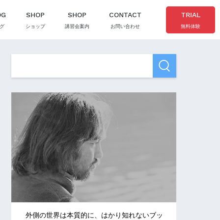
OG
SHOP
SHOP
CONTACT
TRIAL
グ
ショップ
講習会案内
お問い合わせ
無料体験
外側の世界は本質的に、はかり知れないブッ