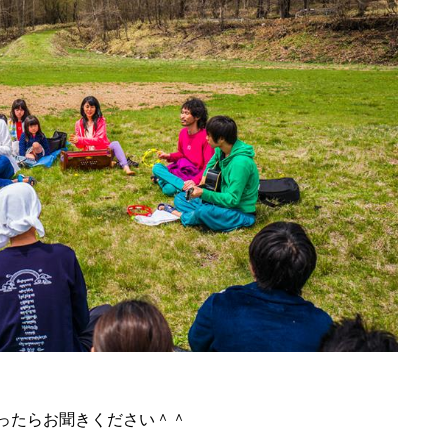
ったらお聞きください＾＾