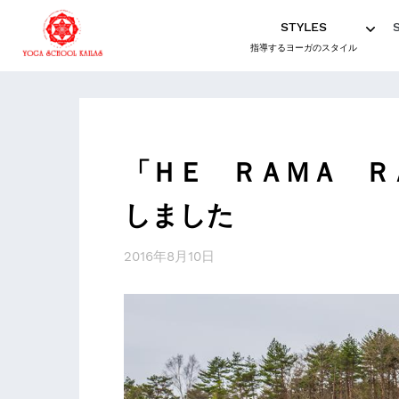
STYLES
指導するヨーガのスタイル
「ＨＥ ＲＡＭＡ Ｒ
しました
2016年8月10日