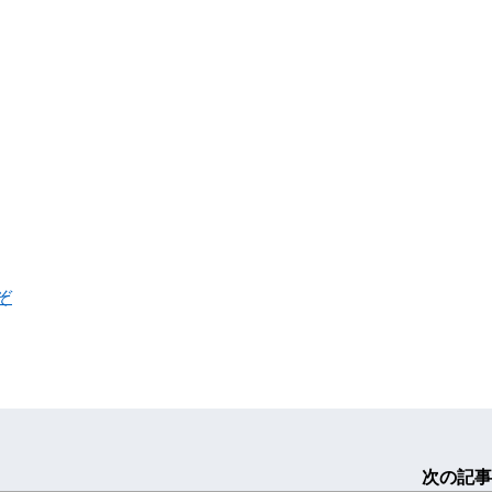
ぞ
次の記事