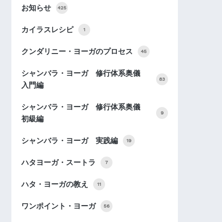
お知らせ
425
カイラスレシピ
1
クンダリニー・ヨーガのプロセス
45
シャンバラ・ヨーガ 修行体系奥儀
83
入門編
シャンバラ・ヨーガ 修行体系奥儀
9
初級編
シャンバラ・ヨーガ 実践編
19
ハタヨーガ・スートラ
7
ハタ・ヨーガの教え
11
ワンポイント・ヨーガ
56