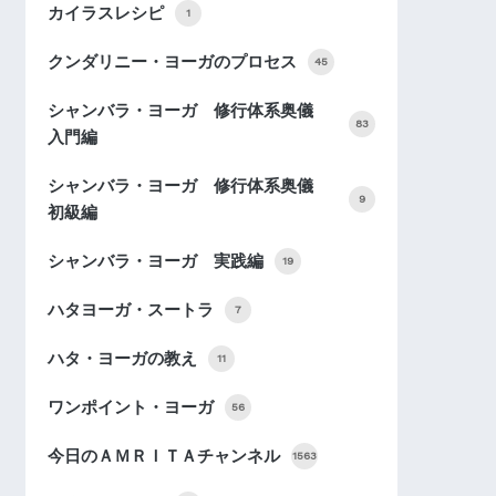
カイラスレシピ
1
クンダリニー・ヨーガのプロセス
45
シャンバラ・ヨーガ 修行体系奥儀
83
入門編
シャンバラ・ヨーガ 修行体系奥儀
9
初級編
シャンバラ・ヨーガ 実践編
19
ハタヨーガ・スートラ
7
ハタ・ヨーガの教え
11
ワンポイント・ヨーガ
56
今日のＡＭＲＩＴＡチャンネル
1563