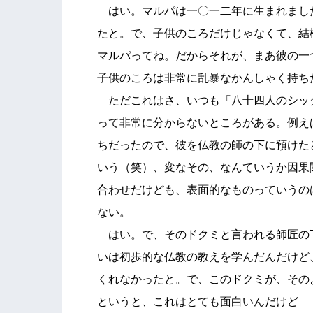
はい。マルパは一〇一二年に生まれまし
たと。で、子供のころだけじゃなくて、結
マルパってね。だからそれが、まあ彼の一
子供のころは非常に乱暴なかんしゃく持ち
ただこれはさ、いつも「八十四人のシッ
って非常に分からないところがある。例え
ちだったので、彼を仏教の師の下に預けた
いう（笑）、変なその、なんていうか因果
合わせだけども、表面的なものっていうの
ない。
はい。で、そのドクミと言われる師匠の
いは初歩的な仏教の教えを学んだんだけど
くれなかったと。で、このドクミが、その
というと、これはとても面白いんだけど―