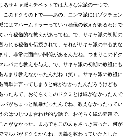
まあサキャ派もチベットでは大きな宗派の一つで。
、このドクミの下で――あの、ニンマ派にはゾクチェン
派にはマハームドラーっていう秘儀の教えがあるわけで
ていう秘儀的な教えがあってね。で、サキャ派の初期の
言われる秘儀を伝授されて、それがサキャ派の中心的な
まり、非常に面白い関係があるんだね。つまりこのドク
マルパにも教えを与え、で、サキャ派の初期の教祖にも
あんまり教えなかったんだね（笑）。サキャ派の教祖に
あ簡単に言ってしまうと縁がなかったんだろうけども
あったんで、おそらくこのドクミとは縁がなかったんで
ルパがちょっと乱暴だったんでね、教えなかったってい
うのはつじつま合わせ的な話で、おそらく縁の問題で、
ことがなかった。まあでもこの辺もさっき言った、何が
でマルパがドクミからね、奥義を教わっていたとした