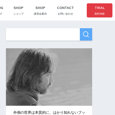
OG
SHOP
SHOP
CONTACT
TRIAL
グ
ショップ
講習会案内
お問い合わせ
無料体験
外側の世界は本質的に、はかり知れないブッ