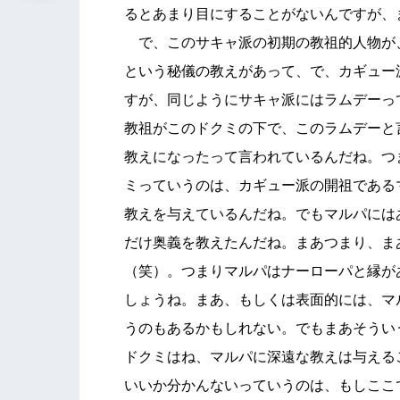
るとあまり目にすることがないんですが、
で、このサキャ派の初期の教祖的人物が
という秘儀の教えがあって、で、カギュー
すが、同じようにサキャ派にはラムデーっ
教祖がこのドクミの下で、このラムデーと
教えになったって言われているんだね。つ
ミっていうのは、カギュー派の開祖である
教えを与えているんだね。でもマルパには
だけ奥義を教えたんだね。まあつまり、ま
（笑）。つまりマルパはナーローパと縁が
しょうね。まあ、もしくは表面的には、マ
うのもあるかもしれない。でもまあそうい
ドクミはね、マルパに深遠な教えは与える
いいか分かんないっていうのは、もしここ