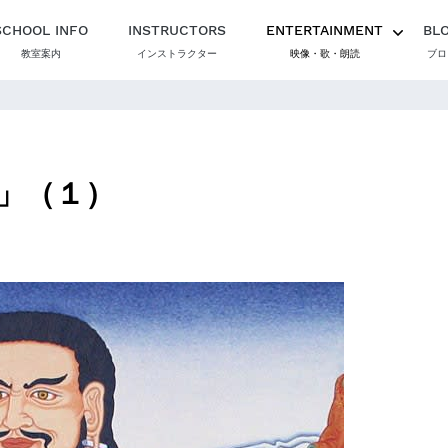
SCHOOL INFO
INSTRUCTORS
ENTERTAINMENT
BL
教室案内
インストラクター
映像・歌・朗読
ブロ
」（１）