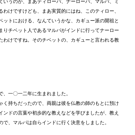
ていうのが、まあティローパ、ナーローパ、マルパ、ミ
るわけですけども、まあ実質的にはね、このティロー、
ベットにおける、なんていうかな、カギュー派の開祖と
まりチベット人であるマルパがインドに行ってナーロー
たわけですね。そのチベットの、カギューと言われる教
で、一〇一二年に生まれました。
ゃく持ちだったので、両親は彼を仏教の師のもとに預け
インドの言葉や初歩的な教えなどを学びましたが、教え
ので、マルパは自らインドに行く決意をしました。