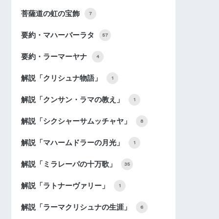
菩薩道の虹の宝飾
7
要約・マハーバーラタ
57
要約・ラーマーヤナ
4
解説「クリシュナ物語」
1
解説「クンサン・ラマの教え」
1
解説「シクシャーサムッチャヤ」
8
解説「マハームドラーの月光」
1
解説「ミラレーパの十万歌」
35
解説「ラトナーヴァリー」
1
解説「ラーマクリシュナの生涯」
6