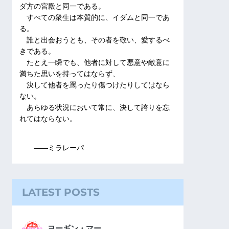
ダ方の宮殿と同一である。
すべての衆生は本質的に、イダムと同一であ
る。
誰と出会おうとも、その者を敬い、愛するべ
きである。
たとえ一瞬でも、他者に対して悪意や敵意に
満ちた思いを持ってはならず、
決して他者を罵ったり傷つけたりしてはなら
ない。
あらゆる状況において常に、決して誇りを忘
れてはならない。
――ミラレーパ
LATEST POSTS
ヨーギン・マー