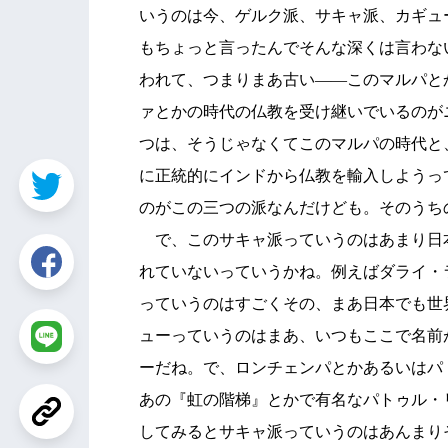
いうのは今、ゲルク派、サキャ派、カギュ
もちょっと言ったんでそんな深くは言わな
われて、つまりまあ古い――このマルパと
ァとかの時代の仏教を受け継いでいるのが
つは、そうじゃなくてこのマルパの時代と
に正統的にインドから仏教を輸入しようっ
のがこの三つの派なんだけども。そのうち
で、このサキャ派っていうのはあまり日
れていないっていうかね。例えばダライ・
っていうのはすごくその、まあ日本でも世
ューっていうのはまあ、いつもここで名前
ーだね。で、ロンチェンパとかあるいはパ
あの『虹の階梯』とかで有名なパトゥル・
してみるとサキャ派っていうのはあんまり